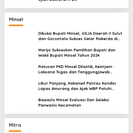
Minsel
Dibuka Bupati Minsel, GSJA Daerah II Sulut
dan Gorontalo Sukses Gelar Rakerda di
Amurang
Marijo Sukseskan Pemilihan Bupati dan
Wakil Bupati Minsel Tahun 2024
Ratusan PKD Minsel Dilantik, Keintjem :
Laksana Tugas dan Tanggungjawab
Dengan Baik
Libur Panjang, Kakanwil Pantau Kondisi
Lapas Amurang dan Ajak WBP Patuhi
Aturan Yang Berlaku
Bawaslu Minsel Evaluasi Dan Seleksi
Panwaslu Kecamatan
Mitra