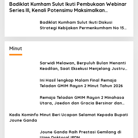
Badiklat Kumham Sulut Ikuti Pembukaan Webinar
Series III, Kenali Potensimu Maksimalkan
Performamu
Badiklat Kumham Sulut Ikuti Diskusi
Strategi Kebijakan Permenkumham No 15
Tahun 2020
Minut
Sarwidi Melawan, Berpuluh Bulan Menanti
Keadilan, Saat Eksekusi Menjelang Justru
Harapan Diuji
Ini Hasil lengkap Malam Final Remaja
Teladan GMIM Rayon 2 Minut Tahun 2026
Remaja Teladan GMIM Rayon 2 Minahasa
Utara, Jaedon dan Gracia Bersinar dan
Raih Gelar Bergengsi
Kadis Kominfo Minut Beri Ucapan Selamat Kepada Bupati
Joune Ganda
Joune Ganda Raih Prestasi Gemilang di
Ujian Doktoral IPDN