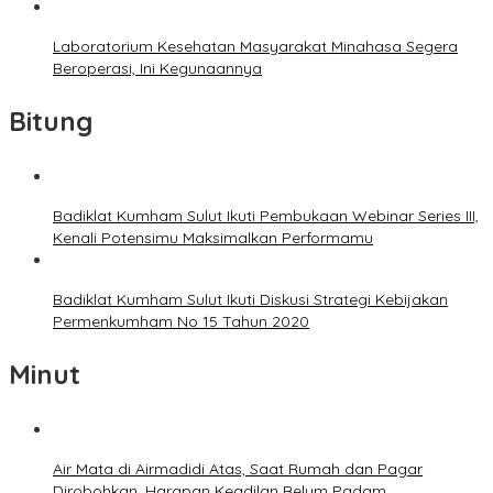
Laboratorium Kesehatan Masyarakat Minahasa Segera
Beroperasi, Ini Kegunaannya
Bitung
Badiklat Kumham Sulut Ikuti Pembukaan Webinar Series III,
Kenali Potensimu Maksimalkan Performamu
Badiklat Kumham Sulut Ikuti Diskusi Strategi Kebijakan
Permenkumham No 15 Tahun 2020
Minut
Air Mata di Airmadidi Atas, Saat Rumah dan Pagar
Dirobohkan, Harapan Keadilan Belum Padam