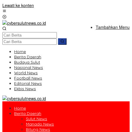
Lewati ke konten
Tambahkan Menu
Home
Berita Daerah
Budaya Sulut
Nasional News
World News
Football News
Editorial News
Ekbis News
Home
Berita Daerah
Sulut News
Manado News
Bitung News