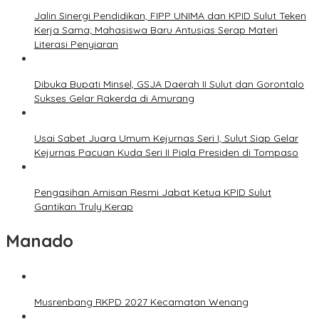
Jalin Sinergi Pendidikan, FIPP UNIMA dan KPID Sulut Teken
Kerja Sama; Mahasiswa Baru Antusias Serap Materi
Literasi Penyiaran
Dibuka Bupati Minsel, GSJA Daerah II Sulut dan Gorontalo
Sukses Gelar Rakerda di Amurang
Usai Sabet Juara Umum Kejurnas Seri I, Sulut Siap Gelar
Kejurnas Pacuan Kuda Seri II Piala Presiden di Tompaso
Pengasihan Amisan Resmi Jabat Ketua KPID Sulut
Gantikan Truly Kerap
Manado
Musrenbang RKPD 2027 Kecamatan Wenang