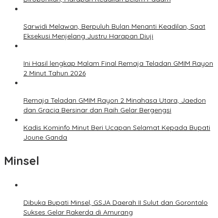
Sarwidi Melawan, Berpuluh Bulan Menanti Keadilan, Saat
Eksekusi Menjelang Justru Harapan Diuji
Ini Hasil lengkap Malam Final Remaja Teladan GMIM Rayon
2 Minut Tahun 2026
Remaja Teladan GMIM Rayon 2 Minahasa Utara, Jaedon
dan Gracia Bersinar dan Raih Gelar Bergengsi
Kadis Kominfo Minut Beri Ucapan Selamat Kepada Bupati
Joune Ganda
Minsel
Dibuka Bupati Minsel, GSJA Daerah II Sulut dan Gorontalo
Sukses Gelar Rakerda di Amurang