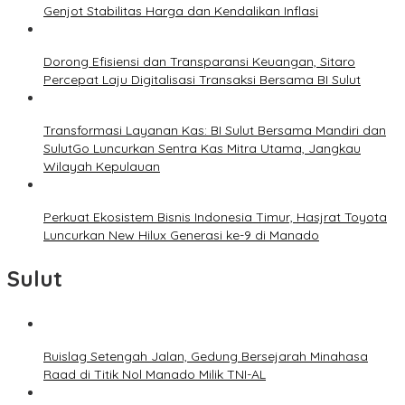
Genjot Stabilitas Harga dan Kendalikan Inflasi
Dorong Efisiensi dan Transparansi Keuangan, Sitaro
Percepat Laju Digitalisasi Transaksi Bersama BI Sulut
Transformasi Layanan Kas: BI Sulut Bersama Mandiri dan
SulutGo Luncurkan Sentra Kas Mitra Utama, Jangkau
Wilayah Kepulauan
Perkuat Ekosistem Bisnis Indonesia Timur, Hasjrat Toyota
Luncurkan New Hilux Generasi ke-9 di Manado
Sulut
Ruislag Setengah Jalan, Gedung Bersejarah Minahasa
Raad di Titik Nol Manado Milik TNI-AL