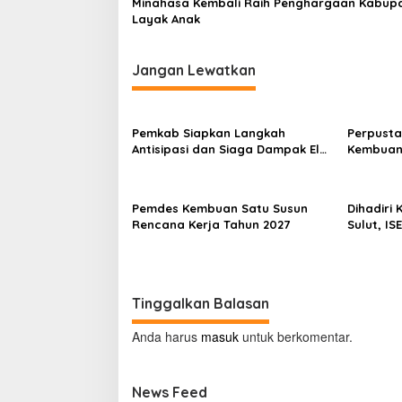
Minahasa Kembali Raih Penghargaan Kabup
Layak Anak
Jangan Lewatkan
Pemkab Siapkan Langkah
Perpusta
Antisipasi dan Siaga Dampak El
Kembuan
Nino di Minahasa
Pemdes Kembuan Satu Susun
Dihadiri
Rencana Kerja Tahun 2027
Sulut, IS
Ekonomi 
Tinggalkan Balasan
Anda harus
masuk
untuk berkomentar.
News Feed