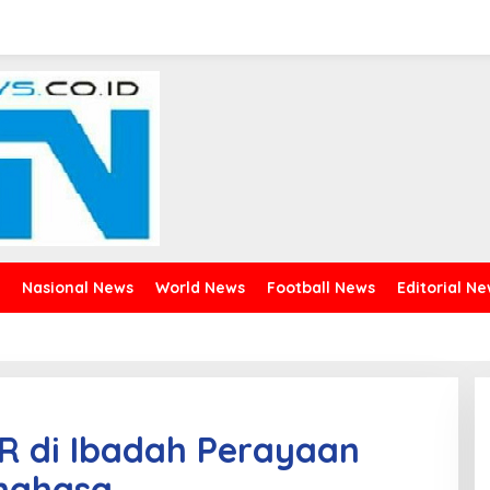
Nasional News
World News
Football News
Editorial N
OR di Ibadah Perayaan
inahasa