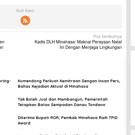
Ikuti Kami
Pos berikutnya
ven
Kadis DLH Minahasa: Maknai Perayaan Natal
an
Ini Dengan Menjaga Lingkungan
ring-
Kumendong Perkuat Kemitraan Dengan Insan Pers,
Bahas Kejadian Aktual di Minahasa
Tak Boleh Jual dan Membangun, Pemerintah
Tetapkan Batas Sempadan Danau Tondano
Diterima Bupati ROR, Pemkab Minahasa Raih TPID
Award