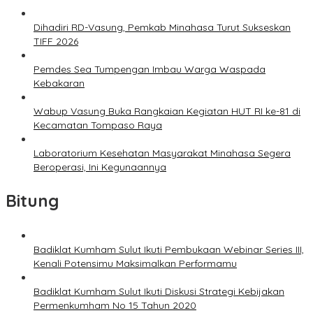
Dihadiri RD-Vasung, Pemkab Minahasa Turut Sukseskan
TIFF 2026
Pemdes Sea Tumpengan Imbau Warga Waspada
Kebakaran
Wabup Vasung Buka Rangkaian Kegiatan HUT RI ke-81 di
Kecamatan Tompaso Raya
Laboratorium Kesehatan Masyarakat Minahasa Segera
Beroperasi, Ini Kegunaannya
Bitung
Badiklat Kumham Sulut Ikuti Pembukaan Webinar Series III,
Kenali Potensimu Maksimalkan Performamu
Badiklat Kumham Sulut Ikuti Diskusi Strategi Kebijakan
Permenkumham No 15 Tahun 2020