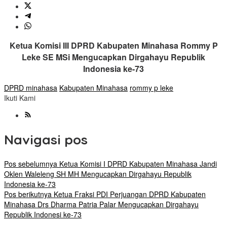
Ketua Komisi III DPRD Kabupaten Minahasa Rommy P
Leke SE MSi Mengucapkan Dirgahayu Republik
Indonesia ke-73
DPRD minahasa
Kabupaten Minahasa
rommy p leke
Ikuti Kami
Navigasi pos
Pos sebelumnya
Ketua Komisi I DPRD Kabupaten Minahasa Jandi
Oklen Waleleng SH MH Mengucapkan Dirgahayu Republik
Indonesia ke-73
Pos berikutnya
Ketua Fraksi PDI Perjuangan DPRD Kabupaten
Minahasa Drs Dharma Patria Palar Mengucapkan Dirgahayu
Republik Indonesi ke-73