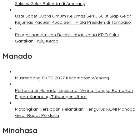
Sukses Gelar Rakerda di Amurang
Usai Sabet Juara Umum Kejurnas Seri I, Sulut Siap Gelar
Kejurnas Pacuan Kuda Seri II Piala Presiden di Tompaso
Pengasihan Amisan Resmi Jabat Ketua KPID Sulut
Gantikan Truly Kerap
Manado
Musrenbang RKPD 2027 Kecamatan Wenang
Pertama di Manado, Legislator Venny Nangka Ramaikan
Figura Kampung Titiwungen Utara
Matangkan Persiapan Pelantikan, Pengurus KONI Manado
Gelar Rapat Perdana
Minahasa