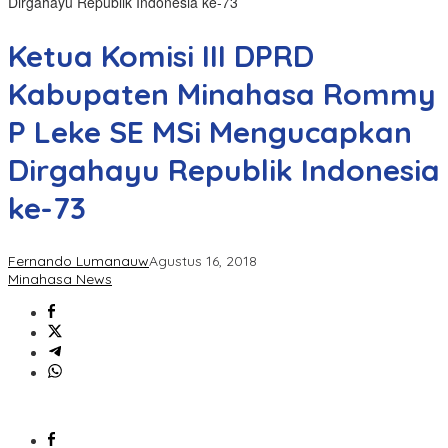
Dirgahayu Republik Indonesia ke-73
Ketua Komisi III DPRD
Kabupaten Minahasa Rommy
P Leke SE MSi Mengucapkan
Dirgahayu Republik Indonesia
ke-73
Fernando Lumanauw
Agustus 16, 2018
Minahasa News