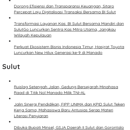
Dorong Efisiensi dan Transparansi Keuangan, Sitaro
Percepat Laju Digitalisasi Transaksi Bersama BI Sulut
Transformasi Layanan Kas: BI Sulut Bersama Mandiri dan
SulutGo Luncurkan Sentra Kas Mitra Utama, Jangkau
Wilayah Kepulauan
Perkuat Ekosistem Bisnis Indonesia Timur, Hasjrat Toyota
Luncurkan New Hilux Generasi ke-9 di Manado
Sulut
Ruislag Setengah Jalan, Gedung Bersejarah Minahasa
Raad di Titik Nol Manado Milik TNI-AL
Jalin Sinergi Pendidikan, FIPP UNIMA dan KPID Sulut Teken
Kerja Sama; Mahasiswa Baru Antusias Serap Materi
Literasi Penyiaran
Dibuka Bupati Minsel, GSJA Daerah II Sulut dan Gorontalo