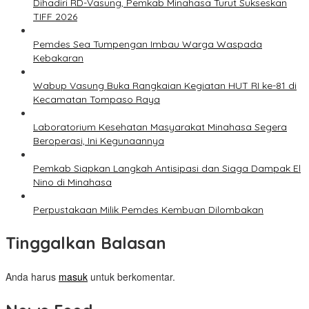
Dihadiri RD-Vasung, Pemkab Minahasa Turut Sukseskan
TIFF 2026
Pemdes Sea Tumpengan Imbau Warga Waspada
Kebakaran
Wabup Vasung Buka Rangkaian Kegiatan HUT RI ke-81 di
Kecamatan Tompaso Raya
Laboratorium Kesehatan Masyarakat Minahasa Segera
Beroperasi, Ini Kegunaannya
Pemkab Siapkan Langkah Antisipasi dan Siaga Dampak El
Nino di Minahasa
Perpustakaan Milik Pemdes Kembuan Dilombakan
Tinggalkan Balasan
Anda harus
masuk
untuk berkomentar.