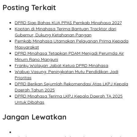
Posting Terkait
DPRD Siap Bahas KUA PPAS Pemkab Minahasa 2027
Koptan di Minahasa Terima Bantuan Tracktor dari
Gubernur, Dukung Ketahanan Pangan
Pemkab Minahasa Utamakan Pelayanan Prima Kepada
Masyarakat
DPRD Minahasa Tetapkan PDAM Menjadi Perumda Air
Minum Rano Manguni
Franky Wolayan Jabat Ketua DPRD Minahasa
Wabup Vasung: Peningkatan Mutu Pendidikan Jadi
Prioritas
DPRD Berikan Sejumlah Rekomendasi Atas LKPJ Kepala
Daerah Tahun 2025
DPRD Minahasa Terima LKPJ Kepala Daerah TA 2025
Untuk Dibahas
Jangan Lewatkan