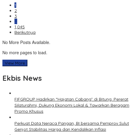
1
2
3
…
1,045
Berikutnya
No More Posts Available.
No more pages to load.
View More
Ekbis News
FIFGROUP Hadirkan “Hajatan Cabang” di Bitung: Pererat
Silaturahmi, Dukung Ekonomi Lokal & Tawarkan Beragam
Promo Khusus
Perkuat Data Neraca Pangan, BI bersama Pemprov Sulut
Genjot Stabilitas Harga dan Kendalikan Inflasi