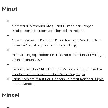
Minut
Air Mata di Airmadidi Atas, Saat Rumah dan Pagar
Dirobohkan, Harapan Keadilan Belum Padam
Sarwidi Melawan, Berpuluh Bulan Menanti Keadilan, Saat
Eksekusi Menjelang Justru Harapan Diuji
Ini Hasil lengkap Malam Final Remaja Teladan GMIM Rayon
2 Minut Tahun 2026
Remaja Teladan GMIM Rayon 2 Minahasa Utara, Jaedon
dan Gracia Bersinar dan Raih Gelar Bergengsi
Kadis Kominfo Minut Beri Ucapan Selamat Kepada Bupati
Joune Ganda
Minsel