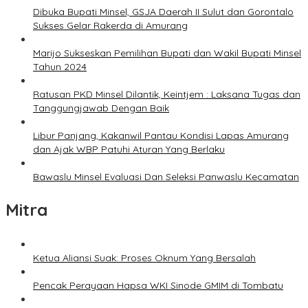
Dibuka Bupati Minsel, GSJA Daerah II Sulut dan Gorontalo
Sukses Gelar Rakerda di Amurang
Marijo Sukseskan Pemilihan Bupati dan Wakil Bupati Minsel
Tahun 2024
Ratusan PKD Minsel Dilantik, Keintjem : Laksana Tugas dan
Tanggungjawab Dengan Baik
Libur Panjang, Kakanwil Pantau Kondisi Lapas Amurang
dan Ajak WBP Patuhi Aturan Yang Berlaku
Bawaslu Minsel Evaluasi Dan Seleksi Panwaslu Kecamatan
Mitra
Ketua Aliansi Suak: Proses Oknum Yang Bersalah
Pencak Perayaan Hapsa WKI Sinode GMIM di Tombatu