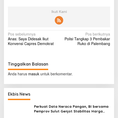
Ikuti Kami
N
Pos sebelumnya
Pos berikutnya
Anas: Saya Didesak Ikut
Polisi Tangkap 3 Pembakar
a
Konvensi Capres Demokrat
Ruko di Palembang
v
i
g
Tinggalkan Balasan
a
Anda harus
masuk
untuk berkomentar.
s
i
p
Ekbis News
o
Perkuat Data Neraca Pangan, BI bersama
s
Pemprov Sulut Genjot Stabilitas Harga
dan Kendalikan Inflasi