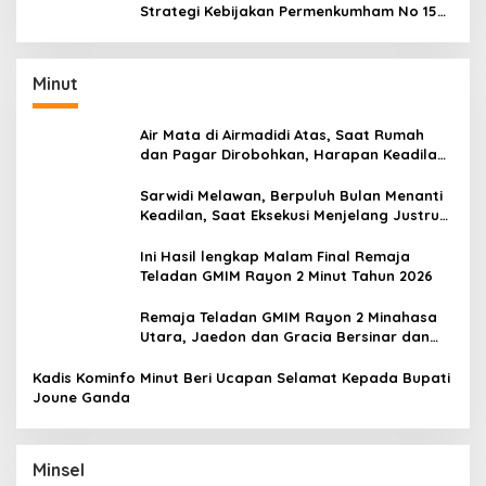
Strategi Kebijakan Permenkumham No 15
Tahun 2020
Minut
Air Mata di Airmadidi Atas, Saat Rumah
dan Pagar Dirobohkan, Harapan Keadilan
Belum Padam
Sarwidi Melawan, Berpuluh Bulan Menanti
Keadilan, Saat Eksekusi Menjelang Justru
Harapan Diuji
Ini Hasil lengkap Malam Final Remaja
Teladan GMIM Rayon 2 Minut Tahun 2026
Remaja Teladan GMIM Rayon 2 Minahasa
Utara, Jaedon dan Gracia Bersinar dan
Raih Gelar Bergengsi
Kadis Kominfo Minut Beri Ucapan Selamat Kepada Bupati
Joune Ganda
Minsel