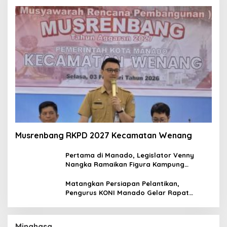
Musrenbang RKPD 2027 Kecamatan Wenang
Pertama di Manado, Legislator Venny
Nangka Ramaikan Figura Kampung
Titiwungen Utara
Matangkan Persiapan Pelantikan,
Pengurus KONI Manado Gelar Rapat
Perdana
Minahasa