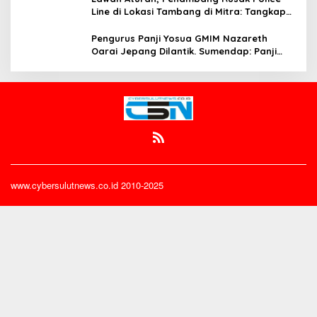
Line di Lokasi Tambang di Mitra: Tangkap
Mereka!!
Pengurus Panji Yosua GMIM Nazareth
Oarai Jepang Dilantik. Sumendap: Panji
Yosua harus Menjaga Dan Melindungi
Jemaat
www.cybersulutnews.co.id 2010-2025