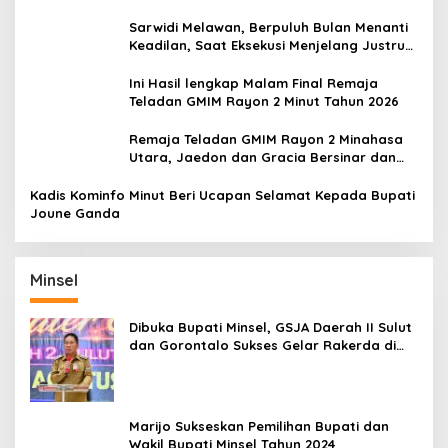
Belum Padam
Sarwidi Melawan, Berpuluh Bulan Menanti
Keadilan, Saat Eksekusi Menjelang Justru
Harapan Diuji
Ini Hasil lengkap Malam Final Remaja
Teladan GMIM Rayon 2 Minut Tahun 2026
Remaja Teladan GMIM Rayon 2 Minahasa
Utara, Jaedon dan Gracia Bersinar dan
Raih Gelar Bergengsi
Kadis Kominfo Minut Beri Ucapan Selamat Kepada Bupati
Joune Ganda
Minsel
Dibuka Bupati Minsel, GSJA Daerah II Sulut
dan Gorontalo Sukses Gelar Rakerda di
Amurang
Marijo Sukseskan Pemilihan Bupati dan
Wakil Bupati Minsel Tahun 2024