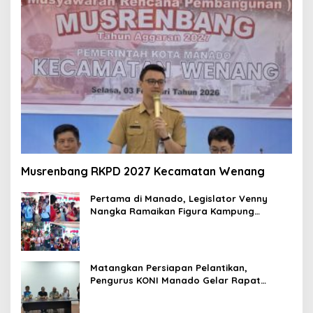
Musrenbang RKPD 2027 Kecamatan Wenang
Pertama di Manado, Legislator Venny
Nangka Ramaikan Figura Kampung
Titiwungen Utara
Matangkan Persiapan Pelantikan,
Pengurus KONI Manado Gelar Rapat
Perdana