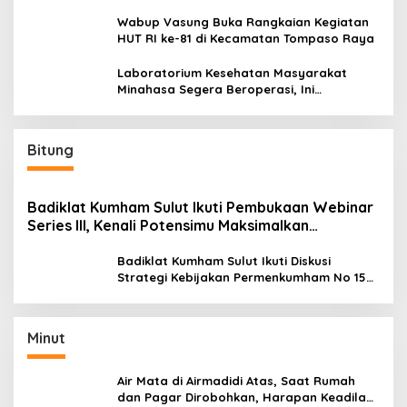
Wabup Vasung Buka Rangkaian Kegiatan
HUT RI ke-81 di Kecamatan Tompaso Raya
Laboratorium Kesehatan Masyarakat
Minahasa Segera Beroperasi, Ini
Kegunaannya
Bitung
Badiklat Kumham Sulut Ikuti Pembukaan Webinar
Series III, Kenali Potensimu Maksimalkan
Performamu
Badiklat Kumham Sulut Ikuti Diskusi
Strategi Kebijakan Permenkumham No 15
Tahun 2020
Minut
Air Mata di Airmadidi Atas, Saat Rumah
dan Pagar Dirobohkan, Harapan Keadilan