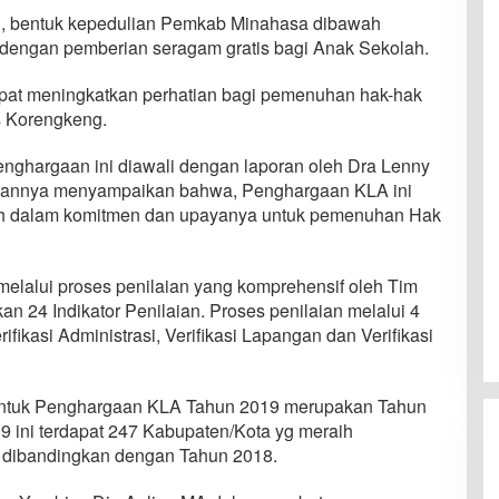
g, bentuk kepedulian Pemkab Minahasa dibawah
engan pemberian seragam gratis bagi Anak Sekolah.
pat meningkatkan perhatian bagi pemenuhan hak-hak
s Korengkeng.
ghargaan ini diawali dengan laporan oleh Dra Lenny
orannya menyampaikan bahwa, Penghargaan KLA ini
ah dalam komitmen dan upayanya untuk pemenuhan Hak
melalui proses penilaian yang komprehensif oleh Tim
 24 Indikator Penilaian. Proses penilaian melalui 4
rifikasi Administrasi, Verifikasi Lapangan dan Verifikasi
 untuk Penghargaan KLA Tahun 2019 merupakan Tahun
9 ini terdapat 247 Kabupaten/Kota yg meraih
 dibandingkan dengan Tahun 2018.