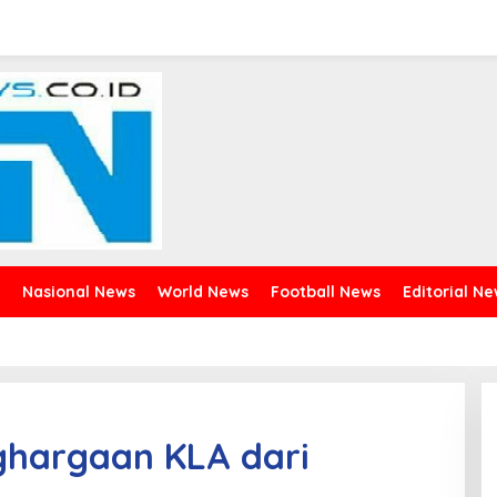
Nasional News
World News
Football News
Editorial N
ghargaan KLA dari