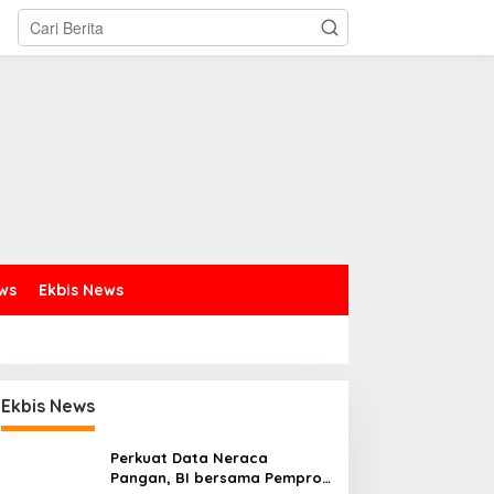
ews
Ekbis News
Ekbis News
Perkuat Data Neraca
Pangan, BI bersama Pemprov