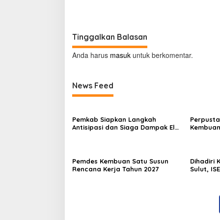
Ekonomi 
Tinggalkan Balasan
Anda harus
masuk
untuk berkomentar.
News Feed
Pemkab Siapkan Langkah
Perpusta
Antisipasi dan Siaga Dampak El
Kembuan
Nino di Minahasa
Pemdes Kembuan Satu Susun
Dihadiri
Rencana Kerja Tahun 2027
Sulut, IS
Ekonomi 