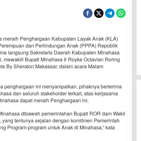
 meraih Penghargaan Kabupaten Layak Anak (KLA)
Perempuan dan Perlindungan Anak (PPPA) Repoblik
rima langsung Sekretaris Daerah Kabupaten Minahasa
 mewakili Bupati Minahasa Ir Royke Octavian Roring
ints By Sheraton Makassar, dalam acara Malam
a penghargaan ini menyampaikan, pihaknya berterima
hasa dan seluruh stakeholder terkait, atas kerjasama
inahasa dapat meraih Penghargaan ini.
inahasa dibawah pemerintahan Bupati ROR dam Wakil
 yang tentunya sejalan dengan komitmen Pemerintah
ng Program-program untuk Anak di Minahasa,” kata