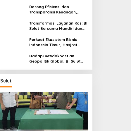
Sulut Genjot Stabilitas Harga
dan Kendalikan Inflasi
Dorong Efisiensi dan
Transparansi Keuangan,
Sitaro Percepat Laju
Digitalisasi Transaksi
Transformasi Layanan Kas: BI
Bersama BI Sulut
Sulut Bersama Mandiri dan
SulutGo Luncurkan Sentra
Kas Mitra Utama, Jangkau
Perkuat Ekosistem Bisnis
Wilayah Kepulauan
Indonesia Timur, Hasjrat
Toyota Luncurkan New Hilux
Generasi ke-9 di Manado
Hadapi Ketidakpastian
Geopolitik Global, BI Sulut
Paparkan Delapan Langkah
Strategis Perkuat Rupiah dan
Stabilitas Ekonomi
Sulut