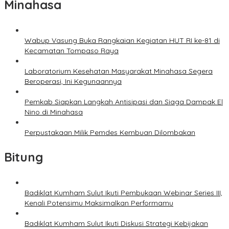
Minahasa
Wabup Vasung Buka Rangkaian Kegiatan HUT RI ke-81 di
Kecamatan Tompaso Raya
Laboratorium Kesehatan Masyarakat Minahasa Segera
Beroperasi, Ini Kegunaannya
Pemkab Siapkan Langkah Antisipasi dan Siaga Dampak El
Nino di Minahasa
Perpustakaan Milik Pemdes Kembuan Dilombakan
Bitung
Badiklat Kumham Sulut Ikuti Pembukaan Webinar Series III,
Kenali Potensimu Maksimalkan Performamu
Badiklat Kumham Sulut Ikuti Diskusi Strategi Kebijakan