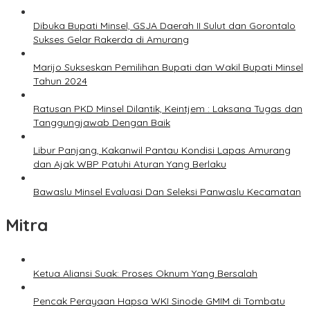
Dibuka Bupati Minsel, GSJA Daerah II Sulut dan Gorontalo
Sukses Gelar Rakerda di Amurang
Marijo Sukseskan Pemilihan Bupati dan Wakil Bupati Minsel
Tahun 2024
Ratusan PKD Minsel Dilantik, Keintjem : Laksana Tugas dan
Tanggungjawab Dengan Baik
Libur Panjang, Kakanwil Pantau Kondisi Lapas Amurang
dan Ajak WBP Patuhi Aturan Yang Berlaku
Bawaslu Minsel Evaluasi Dan Seleksi Panwaslu Kecamatan
Mitra
Ketua Aliansi Suak: Proses Oknum Yang Bersalah
Pencak Perayaan Hapsa WKI Sinode GMIM di Tombatu