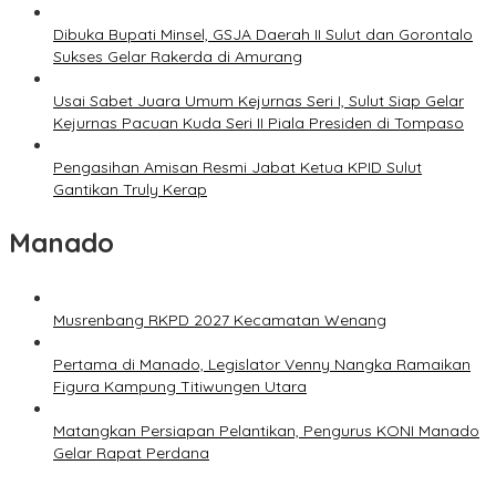
Dibuka Bupati Minsel, GSJA Daerah II Sulut dan Gorontalo
Sukses Gelar Rakerda di Amurang
Usai Sabet Juara Umum Kejurnas Seri I, Sulut Siap Gelar
Kejurnas Pacuan Kuda Seri II Piala Presiden di Tompaso
Pengasihan Amisan Resmi Jabat Ketua KPID Sulut
Gantikan Truly Kerap
Manado
Musrenbang RKPD 2027 Kecamatan Wenang
Pertama di Manado, Legislator Venny Nangka Ramaikan
Figura Kampung Titiwungen Utara
Matangkan Persiapan Pelantikan, Pengurus KONI Manado
Gelar Rapat Perdana