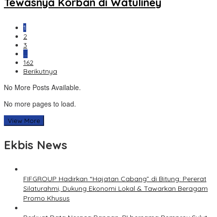
Tewasnya Korban di Watuliney
1
2
3
…
162
Berikutnya
No More Posts Available.
No more pages to load.
View More
Ekbis News
FIFGROUP Hadirkan “Hajatan Cabang” di Bitung: Pererat
Silaturahmi, Dukung Ekonomi Lokal & Tawarkan Beragam
Promo Khusus