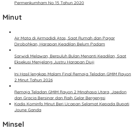
Permenkumham No 15 Tahun 2020
Minut
Air Mata di Airmadidi Atas, Saat Rumah dan Pagar
Dirobohkan, Harapan Keadilan Belum Padam
Sarwidi Melawan, Berpuluh Bulan Menanti Keadilan, Saat
Eksekusi Menjelang Justru Harapan Diuji
Ini Hasil lengkap Malam Final Remaja Teladan GMIM Rayon
2 Minut Tahun 2026
Remaja Teladan GMIM Rayon 2 Minahasa Utara, Jaedon
dan Gracia Bersinar dan Raih Gelar Bergengsi
Kadis Kominfo Minut Beri Ucapan Selamat Kepada Bupati
Joune Ganda
Minsel