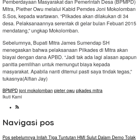
Pemberdayaan Masyarakat dan Pemerintah Desa (BPMPD)
Mitra, Piether Owu melalui Kabid Pemdes Joni Mokolomban
S.Sos, kepada wartawan. “Pilkades akan dilakukan di 34
desa. Pelaksanaannya serentak di gelar bulan Febuari 2015
mendatang,” ungkap Mokolomban.
Sebelumnya, Bupati Mitra James Sumendap SH
menegaskan bahwa pelaksanaan Pilkades di Mitra akan
biayai dengan dana APBD. “Jadi tak ada lagi alasan apapun
panitia pemilihan untuk memungut biaya kepada
masyarakat. Apabila nanti ditemui pasti saya tindak tegas,”
tukasnya(Alfian Jay)
BPMPD
joni mokolomban
pieter owu
pikades mitra
Ikuti Kami
Navigasi pos
Pos sebelumnya
Inilah Tiga Tuntutan HMI Sulut Dalam Demo Tolak