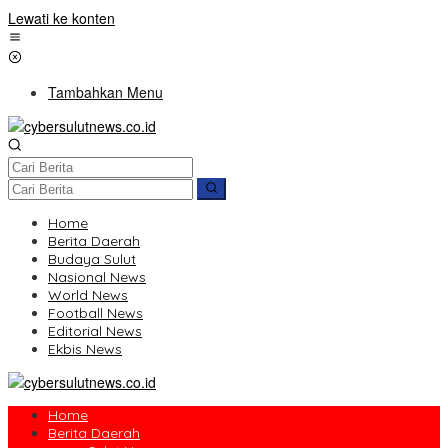
Lewati ke konten
Tambahkan Menu
Home
Berita Daerah
Budaya Sulut
Nasional News
World News
Football News
Editorial News
Ekbis News
Home
Berita Daerah