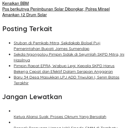
Kenaikan BBM
Pos berikutnya
Penimbunan Solar Dibongkar, Polres Minsel
Amankan 12 Drum Solar
Posting Terkait
Stuban di Pemkab Mitra, Sekdakab Bolsel Puji
Pemerintahan Bupati James Sumendap
Sekda Ngongoloy Pimpin Sidak di Sejumlah SKPD Mitra, Ini
Hasilnya
Pimpin Rapat EPRA, Wabup Legi: Kepala SKPD Harus
Bekerja Cepat dan Efektif Dalam Serapan Anggaran
Baru 34 Desa Masukkan LPJ ADD Triwulan I, Senin Batas
Terakhir
Jangan Lewatkan
Ketua Aliansi Suak: Proses Oknum Yang Bersalah