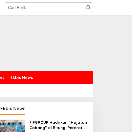
ews
Ekbis News
Ekbis News
FIFGROUP Hadirkan “Hajatan
Cabang” di Bitung: Pererat