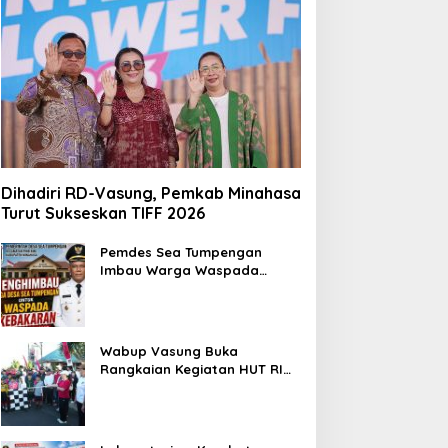
Dihadiri RD-Vasung, Pemkab Minahasa
Turut Sukseskan TIFF 2026
Pemdes Sea Tumpengan
Imbau Warga Waspada
Kebakaran
Wabup Vasung Buka
Rangkaian Kegiatan HUT RI
ke-81 di Kecamatan Tompaso
Raya