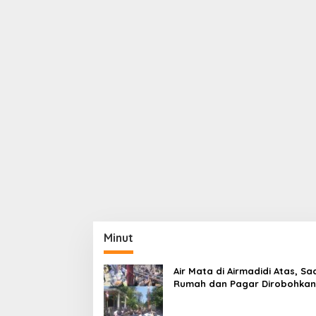
Minut
Air Mata di Airmadidi Atas, Sa
Rumah dan Pagar Dirobohkan
Harapan Keadilan Belum Pa