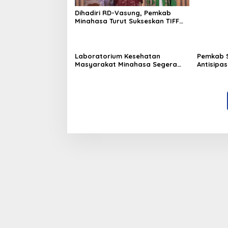
Dihadiri RD-Vasung, Pemkab
Minahasa Turut Sukseskan TIFF
2026
Laboratorium Kesehatan
Pemkab 
Masyarakat Minahasa Segera
Antisipa
Beroperasi, Ini Kegunaannya
Nino di 