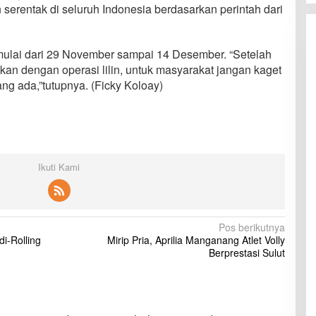
an serentak di seluruh Indonesia berdasarkan perintah dari
mulai dari 29 November sampai 14 Desember. “Setelah
tkan dengan operasi lilin, untuk masyarakat jangan kaget
yang ada,”tutupnya. (Ficky Koloay)
Ikuti Kami
Pos berikutnya
i-Rolling
Mirip Pria, Aprilia Manganang Atlet Volly
Berprestasi Sulut