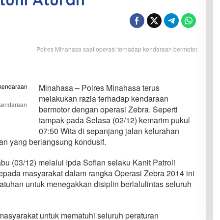
Polres Minahasa saat operasi terhadap kendaraan bermotor.
Minahasa – Polres Minahasa terus
melakukan razia terhadap kendaraan
 kendaraan
bermotor dengan operasi Zebra. Seperti
tampak pada Selasa (02/12) kemarim pukul
07:50 Wita di sepanjang jalan kelurahan
n yang berlangsung kondusif.
u (03/12) melalui Ipda Sofian selaku Kanit Patroli
pada masyarakat dalam rangka Operasi Zebra 2014 ini
tuhan untuk menegakkan disiplin berlalulintas seluruh
masyarakat untuk mematuhi seluruh peraturan