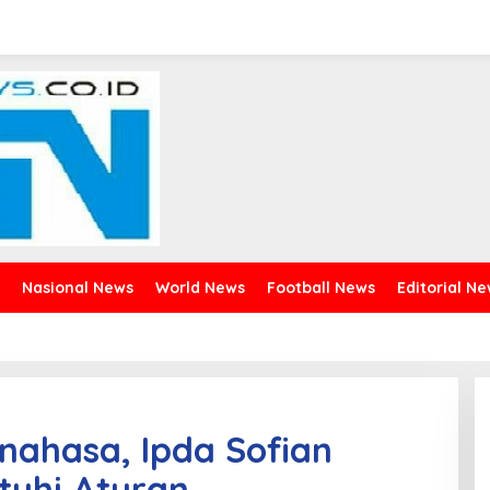
Nasional News
World News
Football News
Editorial N
inahasa, Ipda Sofian
tuhi Aturan