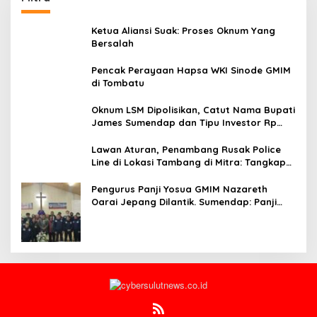
Ketua Aliansi Suak: Proses Oknum Yang
Bersalah
Pencak Perayaan Hapsa WKI Sinode GMIM
di Tombatu
Oknum LSM Dipolisikan, Catut Nama Bupati
James Sumendap dan Tipu Investor Rp
200 Juta
Lawan Aturan, Penambang Rusak Police
Line di Lokasi Tambang di Mitra: Tangkap
Mereka!!
Pengurus Panji Yosua GMIM Nazareth
Oarai Jepang Dilantik. Sumendap: Panji
Yosua harus Menjaga Dan Melindungi
Jemaat