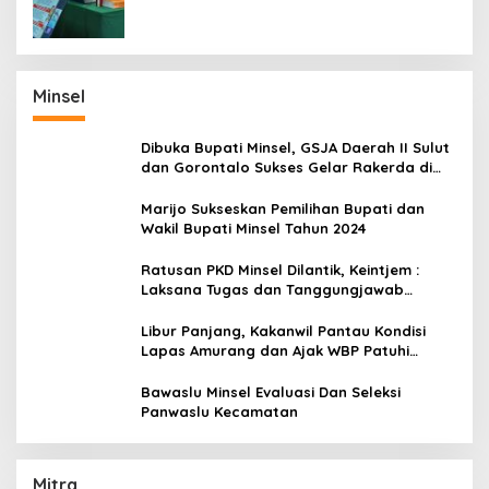
Minsel
Dibuka Bupati Minsel, GSJA Daerah II Sulut
dan Gorontalo Sukses Gelar Rakerda di
Amurang
Marijo Sukseskan Pemilihan Bupati dan
Wakil Bupati Minsel Tahun 2024
Ratusan PKD Minsel Dilantik, Keintjem :
Laksana Tugas dan Tanggungjawab
Dengan Baik
Libur Panjang, Kakanwil Pantau Kondisi
Lapas Amurang dan Ajak WBP Patuhi
Aturan Yang Berlaku
Bawaslu Minsel Evaluasi Dan Seleksi
Panwaslu Kecamatan
Mitra