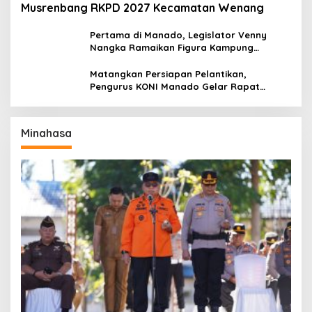
Musrenbang RKPD 2027 Kecamatan Wenang
Pertama di Manado, Legislator Venny
Nangka Ramaikan Figura Kampung
Titiwungen Utara
Matangkan Persiapan Pelantikan,
Pengurus KONI Manado Gelar Rapat
Perdana
Minahasa