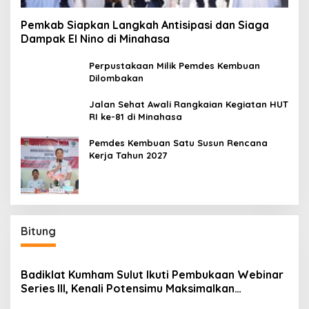
Pemkab Siapkan Langkah Antisipasi dan Siaga
Dampak El Nino di Minahasa
Perpustakaan Milik Pemdes Kembuan
Dilombakan
Jalan Sehat Awali Rangkaian Kegiatan HUT
RI ke-81 di Minahasa
Pemdes Kembuan Satu Susun Rencana
Kerja Tahun 2027
Bitung
Badiklat Kumham Sulut Ikuti Pembukaan Webinar
Series III, Kenali Potensimu Maksimalkan
Performamu