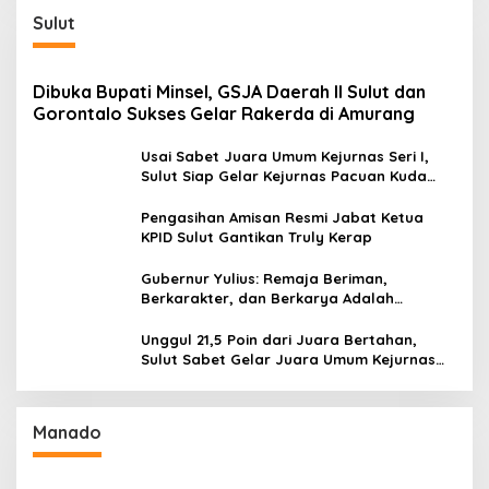
Sulut
Dibuka Bupati Minsel, GSJA Daerah II Sulut dan
Gorontalo Sukses Gelar Rakerda di Amurang
Usai Sabet Juara Umum Kejurnas Seri I,
Sulut Siap Gelar Kejurnas Pacuan Kuda
Seri II Piala Presiden di Tompaso
Pengasihan Amisan Resmi Jabat Ketua
KPID Sulut Gantikan Truly Kerap
Gubernur Yulius: Remaja Beriman,
Berkarakter, dan Berkarya Adalah
Kekuatan Sulawesi Utara
Unggul 21,5 Poin dari Juara Bertahan,
Sulut Sabet Gelar Juara Umum Kejurnas
Pordasi Seri I Pangandaran
Manado