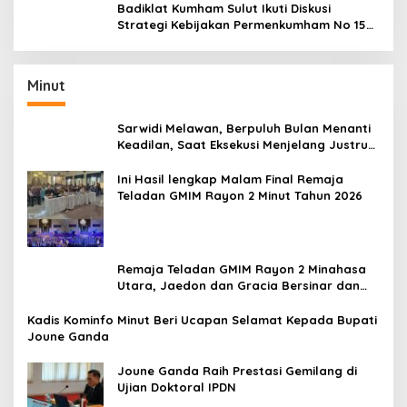
Badiklat Kumham Sulut Ikuti Diskusi
Strategi Kebijakan Permenkumham No 15
Tahun 2020
Minut
Sarwidi Melawan, Berpuluh Bulan Menanti
Keadilan, Saat Eksekusi Menjelang Justru
Harapan Diuji
Ini Hasil lengkap Malam Final Remaja
Teladan GMIM Rayon 2 Minut Tahun 2026
Remaja Teladan GMIM Rayon 2 Minahasa
Utara, Jaedon dan Gracia Bersinar dan
Raih Gelar Bergengsi
Kadis Kominfo Minut Beri Ucapan Selamat Kepada Bupati
Joune Ganda
Joune Ganda Raih Prestasi Gemilang di
Ujian Doktoral IPDN