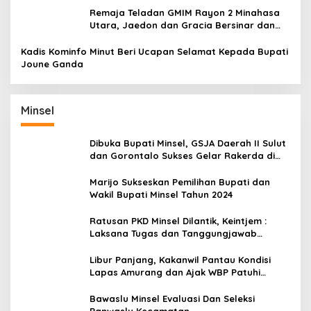
Remaja Teladan GMIM Rayon 2 Minahasa
Utara, Jaedon dan Gracia Bersinar dan
Raih Gelar Bergengsi
Kadis Kominfo Minut Beri Ucapan Selamat Kepada Bupati
Joune Ganda
Minsel
Dibuka Bupati Minsel, GSJA Daerah II Sulut
dan Gorontalo Sukses Gelar Rakerda di
Amurang
Marijo Sukseskan Pemilihan Bupati dan
Wakil Bupati Minsel Tahun 2024
Ratusan PKD Minsel Dilantik, Keintjem :
Laksana Tugas dan Tanggungjawab
Dengan Baik
Libur Panjang, Kakanwil Pantau Kondisi
Lapas Amurang dan Ajak WBP Patuhi
Aturan Yang Berlaku
Bawaslu Minsel Evaluasi Dan Seleksi