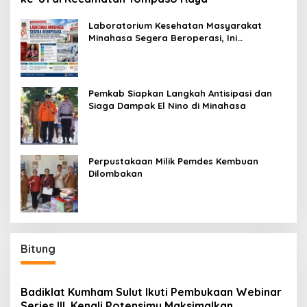
Laboratorium Kesehatan Masyarakat
Minahasa Segera Beroperasi, Ini
Kegunaannya
Pemkab Siapkan Langkah Antisipasi dan
Siaga Dampak El Nino di Minahasa
Perpustakaan Milik Pemdes Kembuan
Dilombakan
Bitung
Badiklat Kumham Sulut Ikuti Pembukaan Webinar
Series III, Kenali Potensimu Maksimalkan