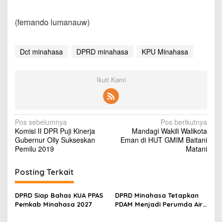
a
s
(fernando lumanauw)
a
T
e
n
Dct minahasa
DPRD minahasa
KPU Minahasa
t
a
n
Ikuti Kami
g
D
C
T
A
N
Pos sebelumnya
Pos berikutnya
n
Komisi II DPR Puji Kinerja
Mandagi Wakili Walikota
a
g
Gubernur Olly Sukseskan
Eman di HUT GMIM Baitani
g
v
Pemilu 2019
Matani
o
i
t
Posting Terkait
a
g
D
a
P
DPRD Siap Bahas KUA PPAS
DPRD Minahasa Tetapkan
R
s
Pemkab Minahasa 2027
PDAM Menjadi Perumda Air
D
Minum Rano Manguni
i
M