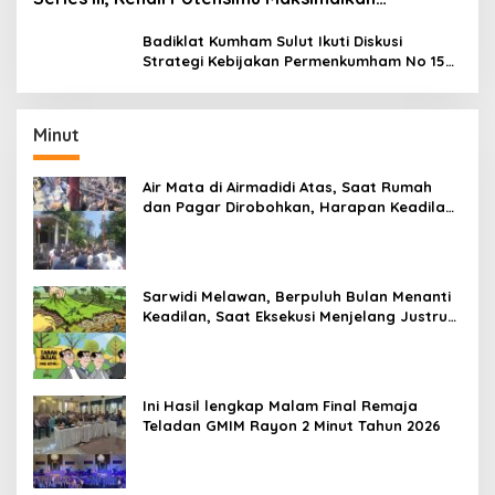
Performamu
Badiklat Kumham Sulut Ikuti Diskusi
Strategi Kebijakan Permenkumham No 15
Tahun 2020
Minut
Air Mata di Airmadidi Atas, Saat Rumah
dan Pagar Dirobohkan, Harapan Keadilan
Belum Padam
Sarwidi Melawan, Berpuluh Bulan Menanti
Keadilan, Saat Eksekusi Menjelang Justru
Harapan Diuji
Ini Hasil lengkap Malam Final Remaja
Teladan GMIM Rayon 2 Minut Tahun 2026