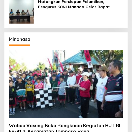
Matangkan Persiapan Pelantikan,
Pengurus KONI Manado Gelar Rapat
Perdana
Minahasa
Wabup Vasung Buka Rangkaian Kegiatan HUT RI
ke-81 di Kecamatan Tompaso Raya