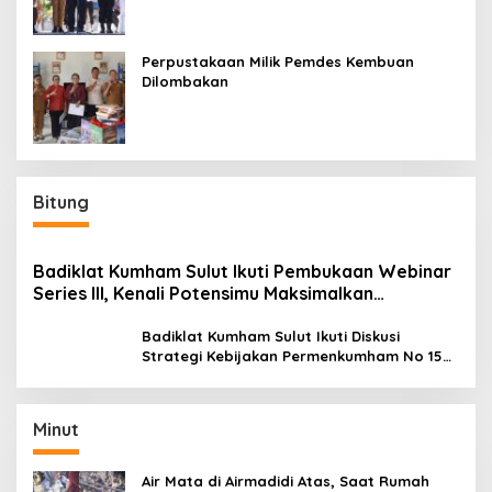
Perpustakaan Milik Pemdes Kembuan
Dilombakan
Bitung
Badiklat Kumham Sulut Ikuti Pembukaan Webinar
Series III, Kenali Potensimu Maksimalkan
Performamu
Badiklat Kumham Sulut Ikuti Diskusi
Strategi Kebijakan Permenkumham No 15
Tahun 2020
Minut
Air Mata di Airmadidi Atas, Saat Rumah