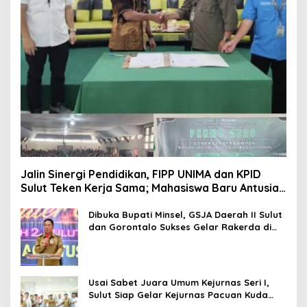
Jalin Sinergi Pendidikan, FIPP UNIMA dan KPID
Sulut Teken Kerja Sama; Mahasiswa Baru Antusias
Serap Materi Literasi Penyiaran
Dibuka Bupati Minsel, GSJA Daerah II Sulut
dan Gorontalo Sukses Gelar Rakerda di
Amurang
Usai Sabet Juara Umum Kejurnas Seri I,
Sulut Siap Gelar Kejurnas Pacuan Kuda