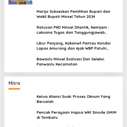
Marijo Sukseskan Pemilihan Bupati dan
Wakil Bupati Minsel Tahun 2024
Ratusan PKD Minsel Dilantik, Keintjem :
Laksana Tugas dan Tanggungjawab
Dengan Baik
Libur Panjang, Kakanwil Pantau Kondisi
Lapas Amurang dan Ajak WBP Patuhi
Aturan Yang Berlaku
Bawaslu Minsel Evaluasi Dan Seleksi
Panwaslu Kecamatan
Mitra
Ketua Aliansi Suak: Proses Oknum Yang
Bersalah
Pencak Perayaan Hapsa WKI Sinode GMIM
di Tombatu