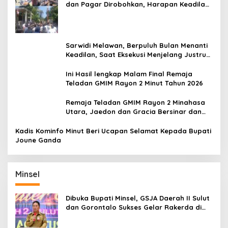
dan Pagar Dirobohkan, Harapan Keadilan
Belum Padam
Sarwidi Melawan, Berpuluh Bulan Menanti
Keadilan, Saat Eksekusi Menjelang Justru
Harapan Diuji
Ini Hasil lengkap Malam Final Remaja
Teladan GMIM Rayon 2 Minut Tahun 2026
Remaja Teladan GMIM Rayon 2 Minahasa
Utara, Jaedon dan Gracia Bersinar dan
Raih Gelar Bergengsi
Kadis Kominfo Minut Beri Ucapan Selamat Kepada Bupati
Joune Ganda
Minsel
Dibuka Bupati Minsel, GSJA Daerah II Sulut
dan Gorontalo Sukses Gelar Rakerda di
Amurang