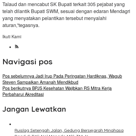
Talaud dan mencabut SK Bupati terkait 305 pejabat yang
telah dilantik Bupati SWM, sesuai dengan edaran Mendagri
yang menyatakan pelantikan tersebut menyalahi
aturan,”tegasnya.
Ikuti Kami
Navigasi pos
Pos sebelumnya
Jadi Irup Pada Peringatan Hardiknas, Wagub
Steven Sampaikan Amanah Mendikbud
Pos berikutnya
BPJS Kesehatan Wajibkan RS Mitra Kerja
Perbaharui Akreditasi
Jangan Lewatkan
Ruislag Setengah Jalan, Gedung Bersejarah Minahasa