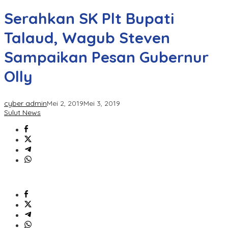
Serahkan SK Plt Bupati
Talaud, Wagub Steven
Sampaikan Pesan Gubernur
Olly
cyber admin
Mei 2, 2019
Mei 3, 2019
Sulut News