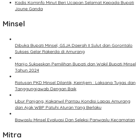
Kadis Kominfo Minut Beri Ucapan Selamat Kepada Bupati
Joune Ganda
Minsel
Dibuka Bupati Minsel, GSJA Daerah II Sulut dan Gorontalo
Sukses Gelar Rakerda di Amurang
Marijo Sukseskan Pemilihan Bupati dan Wakil Bupati Minsel
Tahun 2024
Ratusan PKD Minsel Dilantik, Keintjem : Laksana Tugas dan
Tanggungjawab Dengan Baik
Libur Panjang, Kakanwil Pantau Kondisi Lapas Amurang
dan Ajak WBP Patuhi Aturan Yang Berlaku
Bawaslu Minsel Evaluasi Dan Seleksi Panwaslu Kecamatan
Mitra