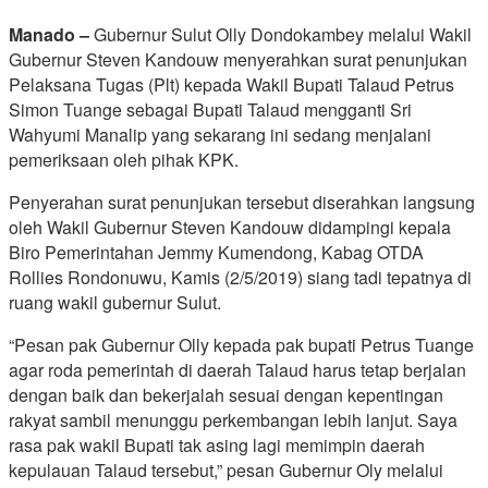
Manado –
Gubernur Sulut Olly Dondokambey melalui Wakil
Gubernur Steven Kandouw menyerahkan surat penunjukan
Pelaksana Tugas (Plt) kepada Wakil Bupati Talaud Petrus
Simon Tuange sebagai Bupati Talaud mengganti Sri
Wahyumi Manalip yang sekarang ini sedang menjalani
pemeriksaan oleh pihak KPK.
Penyerahan surat penunjukan tersebut diserahkan langsung
oleh Wakil Gubernur Steven Kandouw didampingi kepala
Biro Pemerintahan Jemmy Kumendong, Kabag OTDA
Rollies Rondonuwu, Kamis (2/5/2019) siang tadi tepatnya di
ruang wakil gubernur Sulut.
“Pesan pak Gubernur Olly kepada pak bupati Petrus Tuange
agar roda pemerintah di daerah Talaud harus tetap berjalan
dengan baik dan bekerjalah sesuai dengan kepentingan
rakyat sambil menunggu perkembangan lebih lanjut. Saya
rasa pak wakil Bupati tak asing lagi memimpin daerah
kepulauan Talaud tersebut,” pesan Gubernur Oly melalui