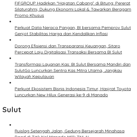
FIFGROUP Hadirkan “Hajatan Cabang” di Bitung: Pererat
Silaturahmi, Dukung Ekonomi Lokal & Tawarkan Beragam
Promo Khusus
Perkuat Data Neraca Pangan, BI bersama Pemprov Sulut
Genjot Stabilitas Harga dan Kendalikan Inflasi
Dorong Efisiensi dan Transparansi Keuangan, Sitaro
Percepat Laju Digitalisasi Transaksi Bersama BI Sulut
Transformasi Layanan Kas: BI Sulut Bersama Mandiri dan
SulutGo Luncurkan Sentra Kas Mitra Utama, Jangkau
Wilayah Kepulauan
Perkuat Ekosistem Bisnis Indonesia Timur, Hasjrat Toyota
Luncurkan New Hilux Generasi ke-9 di Manado
Sulut
Ruislag Setengah Jalan, Gedung Bersejarah Minahasa