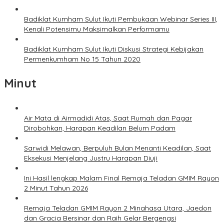
Badiklat Kumham Sulut Ikuti Pembukaan Webinar Series III,
Kenali Potensimu Maksimalkan Performamu
Badiklat Kumham Sulut Ikuti Diskusi Strategi Kebijakan
Permenkumham No 15 Tahun 2020
Minut
Air Mata di Airmadidi Atas, Saat Rumah dan Pagar
Dirobohkan, Harapan Keadilan Belum Padam
Sarwidi Melawan, Berpuluh Bulan Menanti Keadilan, Saat
Eksekusi Menjelang Justru Harapan Diuji
Ini Hasil lengkap Malam Final Remaja Teladan GMIM Rayon
2 Minut Tahun 2026
Remaja Teladan GMIM Rayon 2 Minahasa Utara, Jaedon
dan Gracia Bersinar dan Raih Gelar Bergengsi