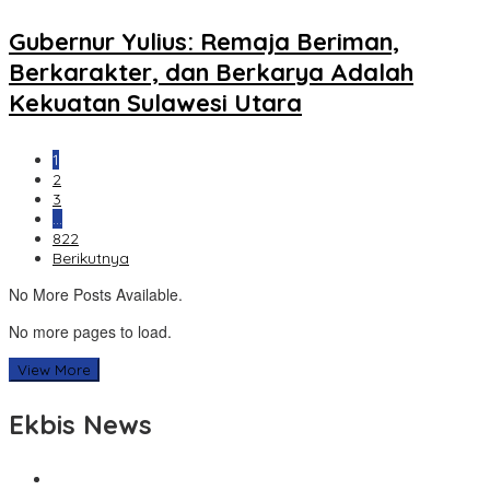
Gubernur Yulius: Remaja Beriman,
Berkarakter, dan Berkarya Adalah
Kekuatan Sulawesi Utara
1
2
3
…
822
Berikutnya
No More Posts Available.
No more pages to load.
View More
Ekbis News