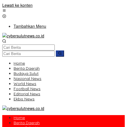
Lewati ke konten
Tambahkan Menu
Home
Berita Daerah
Budaya Sulut
Nasional News
World News
Football News
Editorial News
Ekbis News
Home
Berita Daerah