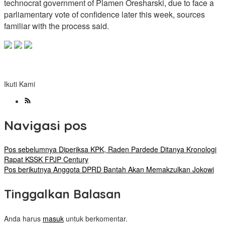
technocrat government of Plamen Oresharski, due to face a
parliamentary vote of confidence later this week, sources
familiar with the process said.
Ikuti Kami
Navigasi pos
Pos sebelumnya
Diperiksa KPK, Raden Pardede Ditanya Kronologi
Rapat KSSK FPJP Century
Pos berikutnya
Anggota DPRD Bantah Akan Memakzulkan Jokowi
Tinggalkan Balasan
Anda harus
masuk
untuk berkomentar.