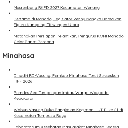
Musrenbang RKPD 2027 Kecamatan Wenang
Pertama di Manado, Legislator Venny Nangka Ramaikan
Figura Kampung Titiwungen Utara
Matangkan Persiapan Pelantikan, Pengurus KONI Manado
Gelar Rapat Perdana
Minahasa
Dihadiri RD-Vasung, Pemkab Minahasa Turut Sukseskan
TIFF 2026
Pemdes Sea Tumpengan Imbau Warga Waspada
Kebakaran
Wabup Vasung Buka Rangkaian Kegiatan HUT RI ke-81 di
Kecamatan Tompaso Raya
Laboratorium Kesehatan Masyarakat Minahasa Segera