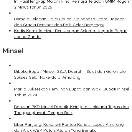
Ini Hasil lengkap Malam Final Remaja Teladan GMIM Rayon
2 Minut Tahun 2026
Remaja Teladan GMIM Rayon 2 Minahasa Utara, Jaedon
dan Gracia Bersinar dan Raih Gelar Bergengsi
Kadis Kominfo Minut Beri Ucapan Selamat Kepada Bupati
Joune Ganda
Minsel
Dibuka Bupati Minsel, GSJA Daerah II Sulut dan Gorontalo
Sukses Gelar Rakerda di Amurang
Marijo Sukseskan Pemilihan Bupati dan Wakil Bupati Minsel
Tahun 2024
Ratusan PKD Minsel Dilantik, Keintjem : Laksana Tugas dan
Tanggungjawab Dengan Baik
Libur Panjang, Kakanwil Pantau Kondisi Lapas Amurang
dan Ajak WBP Patuhi Aturan Yang Berlaku