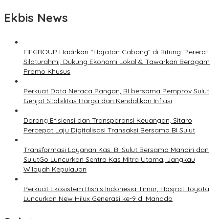
Ekbis News
FIFGROUP Hadirkan “Hajatan Cabang” di Bitung: Pererat
Silaturahmi, Dukung Ekonomi Lokal & Tawarkan Beragam
Promo Khusus
Perkuat Data Neraca Pangan, BI bersama Pemprov Sulut
Genjot Stabilitas Harga dan Kendalikan Inflasi
Dorong Efisiensi dan Transparansi Keuangan, Sitaro
Percepat Laju Digitalisasi Transaksi Bersama BI Sulut
Transformasi Layanan Kas: BI Sulut Bersama Mandiri dan
SulutGo Luncurkan Sentra Kas Mitra Utama, Jangkau
Wilayah Kepulauan
Perkuat Ekosistem Bisnis Indonesia Timur, Hasjrat Toyota
Luncurkan New Hilux Generasi ke-9 di Manado