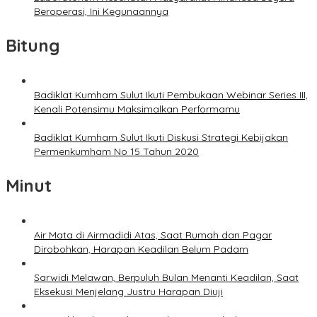
Beroperasi, Ini Kegunaannya
Bitung
Badiklat Kumham Sulut Ikuti Pembukaan Webinar Series III,
Kenali Potensimu Maksimalkan Performamu
Badiklat Kumham Sulut Ikuti Diskusi Strategi Kebijakan
Permenkumham No 15 Tahun 2020
Minut
Air Mata di Airmadidi Atas, Saat Rumah dan Pagar
Dirobohkan, Harapan Keadilan Belum Padam
Sarwidi Melawan, Berpuluh Bulan Menanti Keadilan, Saat
Eksekusi Menjelang Justru Harapan Diuji