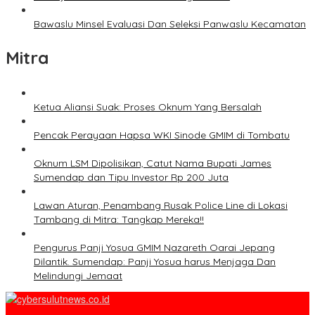
Bawaslu Minsel Evaluasi Dan Seleksi Panwaslu Kecamatan
Mitra
Ketua Aliansi Suak: Proses Oknum Yang Bersalah
Pencak Perayaan Hapsa WKI Sinode GMIM di Tombatu
Oknum LSM Dipolisikan, Catut Nama Bupati James
Sumendap dan Tipu Investor Rp 200 Juta
Lawan Aturan, Penambang Rusak Police Line di Lokasi
Tambang di Mitra: Tangkap Mereka!!
Pengurus Panji Yosua GMIM Nazareth Oarai Jepang
Dilantik. Sumendap: Panji Yosua harus Menjaga Dan
Melindungi Jemaat