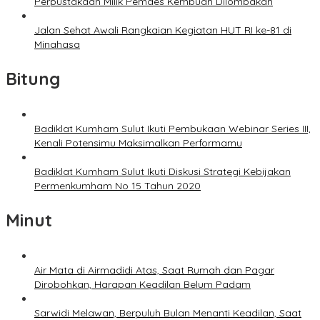
Perpustakaan Milik Pemdes Kembuan Dilombakan
Jalan Sehat Awali Rangkaian Kegiatan HUT RI ke-81 di
Minahasa
Bitung
Badiklat Kumham Sulut Ikuti Pembukaan Webinar Series III,
Kenali Potensimu Maksimalkan Performamu
Badiklat Kumham Sulut Ikuti Diskusi Strategi Kebijakan
Permenkumham No 15 Tahun 2020
Minut
Air Mata di Airmadidi Atas, Saat Rumah dan Pagar
Dirobohkan, Harapan Keadilan Belum Padam
Sarwidi Melawan, Berpuluh Bulan Menanti Keadilan, Saat