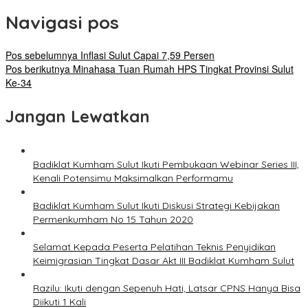
Navigasi pos
Pos sebelumnya
Inflasi Sulut Capai 7,59 Persen
Pos berikutnya
Minahasa Tuan Rumah HPS Tingkat Provinsi Sulut
Ke-34
Jangan Lewatkan
Badiklat Kumham Sulut Ikuti Pembukaan Webinar Series III,
Kenali Potensimu Maksimalkan Performamu
Badiklat Kumham Sulut Ikuti Diskusi Strategi Kebijakan
Permenkumham No 15 Tahun 2020
Selamat Kepada Peserta Pelatihan Teknis Penyidikan
Keimigrasian Tingkat Dasar Akt III Badiklat Kumham Sulut
Razilu: Ikuti dengan Sepenuh Hati, Latsar CPNS Hanya Bisa
Diikuti 1 Kali