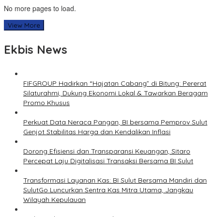
No more pages to load.
View More
Ekbis News
FIFGROUP Hadirkan “Hajatan Cabang” di Bitung: Pererat
Silaturahmi, Dukung Ekonomi Lokal & Tawarkan Beragam
Promo Khusus
Perkuat Data Neraca Pangan, BI bersama Pemprov Sulut
Genjot Stabilitas Harga dan Kendalikan Inflasi
Dorong Efisiensi dan Transparansi Keuangan, Sitaro
Percepat Laju Digitalisasi Transaksi Bersama BI Sulut
Transformasi Layanan Kas: BI Sulut Bersama Mandiri dan
SulutGo Luncurkan Sentra Kas Mitra Utama, Jangkau
Wilayah Kepulauan