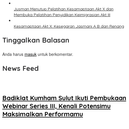
Jusman Menutup Pelatihan Kesamaptaan Akt X dan
Membuka Pelatihan Penyidikan Keimigrasian Akt III
Kesamaptaan Akt X: Kesegaran Jasmani A B dan Renang
Tinggalkan Balasan
Anda harus
masuk
untuk berkomentar.
News Feed
Badiklat Kumham Sulut Ikuti Pembukaan
Webinar Series III, Kenali Potensimu
Maksimalkan Performamu