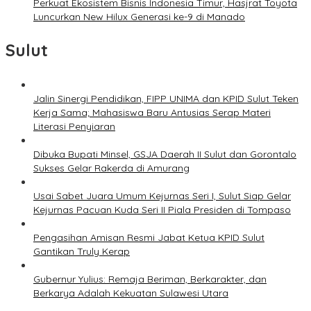
Perkuat Ekosistem Bisnis Indonesia Timur, Hasjrat Toyota
Luncurkan New Hilux Generasi ke-9 di Manado
Sulut
Jalin Sinergi Pendidikan, FIPP UNIMA dan KPID Sulut Teken
Kerja Sama; Mahasiswa Baru Antusias Serap Materi
Literasi Penyiaran
Dibuka Bupati Minsel, GSJA Daerah II Sulut dan Gorontalo
Sukses Gelar Rakerda di Amurang
Usai Sabet Juara Umum Kejurnas Seri I, Sulut Siap Gelar
Kejurnas Pacuan Kuda Seri II Piala Presiden di Tompaso
Pengasihan Amisan Resmi Jabat Ketua KPID Sulut
Gantikan Truly Kerap
Gubernur Yulius: Remaja Beriman, Berkarakter, dan
Berkarya Adalah Kekuatan Sulawesi Utara