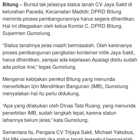
Bitung
– Buntut tak jelasnya status tanah CV Jaya Sakti di
kelurahan Paceda, Kecamatan Madidir, DPRD Bitung
meminta proses pembangunannya harus segera dihentikan.
Hal ini ditegaskan oleh ketua Komisi C, DPRD Bitung,
Supermen Gumolung.
“Status tanahnya jelas masih bermasalah. Oleh karenanya
proses pembangunan pangkalan konteiner milik Jaya Sakti,
harus dihentikan, sampai ada kejelasan.Apalagi disitu sudah
ada police line,” tegas Gumolung.
Mengenai kebijakan pemkot Bitung yang menunda
menerbitkan Izin Mendirikan Bangunan (IMB), Gumolung
menyatakan hal itu perlu didukung.
“Apa yang dilakukan oleh Dinas Tata Ruang, yang menunda
penerbitan IMB, sudah langkah tepat, karena statun
lahannya belum jelas,” kata Gumolung.
Sementara itu, Pengara CV Trijaya Sakti, Michael Yakobus,
SH MH membantah jika status tanah terssebut bermasalah,