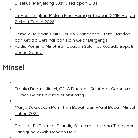
Eksekusi Menjelang Justru Harapan Diuji
Ini Hasil lengkap Malam Final Remaja Teladan GMIM Rayon
2 Minut Tahun 2026
Remaja Teladan GMIM Rayon 2 Minahasa Utara, Jaedon
dan Gracia Bersinar dan Raih Gelar Bergengsi
Kadis Kominfo Minut Beri Ucapan Selamat Kepada Bupati
Joune Ganda
Minsel
Dibuka Bupati Minsel, GSJA Daerah II Sulut dan Gorontalo
Sukses Gelar Rakerda di Amurang
Marijo Sukseskan Pemilihan Bupati dan Wakil Bupati Minsel
Tahun 2024
Ratusan PKD Minsel Dilantik, Keintjem : Laksana Tugas dan
Tanggungjawab Dengan Baik