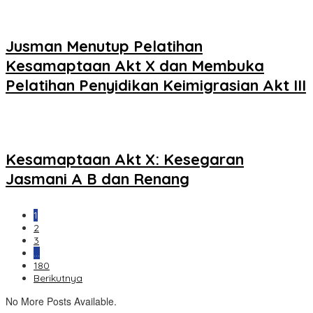
Jusman Menutup Pelatihan
Kesamaptaan Akt X dan Membuka
Pelatihan Penyidikan Keimigrasian Akt III
Kesamaptaan Akt X: Kesegaran
Jasmani A B dan Renang
1
2
3
…
180
Berikutnya
No More Posts Available.