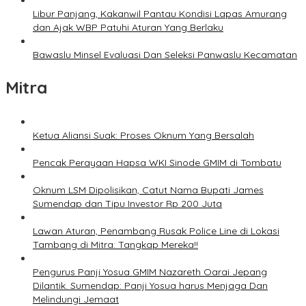
Libur Panjang, Kakanwil Pantau Kondisi Lapas Amurang
dan Ajak WBP Patuhi Aturan Yang Berlaku
Bawaslu Minsel Evaluasi Dan Seleksi Panwaslu Kecamatan
Mitra
Ketua Aliansi Suak: Proses Oknum Yang Bersalah
Pencak Perayaan Hapsa WKI Sinode GMIM di Tombatu
Oknum LSM Dipolisikan, Catut Nama Bupati James
Sumendap dan Tipu Investor Rp 200 Juta
Lawan Aturan, Penambang Rusak Police Line di Lokasi
Tambang di Mitra: Tangkap Mereka!!
Pengurus Panji Yosua GMIM Nazareth Oarai Jepang
Dilantik. Sumendap: Panji Yosua harus Menjaga Dan
Melindungi Jemaat