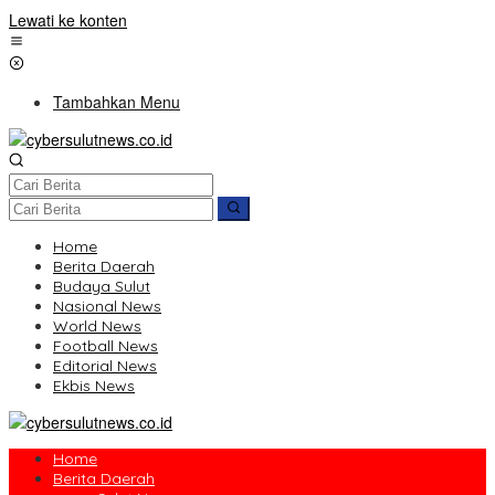
Lewati ke konten
Tambahkan Menu
Home
Berita Daerah
Budaya Sulut
Nasional News
World News
Football News
Editorial News
Ekbis News
Home
Berita Daerah