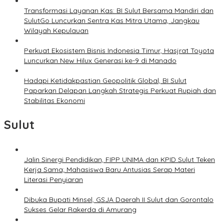
Transformasi Layanan Kas: BI Sulut Bersama Mandiri dan
SulutGo Luncurkan Sentra Kas Mitra Utama, Jangkau
Wilayah Kepulauan
Perkuat Ekosistem Bisnis Indonesia Timur, Hasjrat Toyota
Luncurkan New Hilux Generasi ke-9 di Manado
Hadapi Ketidakpastian Geopolitik Global, BI Sulut
Paparkan Delapan Langkah Strategis Perkuat Rupiah dan
Stabilitas Ekonomi
Sulut
Jalin Sinergi Pendidikan, FIPP UNIMA dan KPID Sulut Teken
Kerja Sama; Mahasiswa Baru Antusias Serap Materi
Literasi Penyiaran
Dibuka Bupati Minsel, GSJA Daerah II Sulut dan Gorontalo
Sukses Gelar Rakerda di Amurang