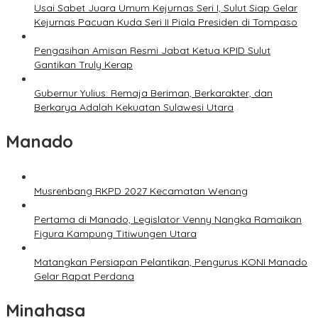
Usai Sabet Juara Umum Kejurnas Seri I, Sulut Siap Gelar
Kejurnas Pacuan Kuda Seri II Piala Presiden di Tompaso
Pengasihan Amisan Resmi Jabat Ketua KPID Sulut
Gantikan Truly Kerap
Gubernur Yulius: Remaja Beriman, Berkarakter, dan
Berkarya Adalah Kekuatan Sulawesi Utara
Manado
Musrenbang RKPD 2027 Kecamatan Wenang
Pertama di Manado, Legislator Venny Nangka Ramaikan
Figura Kampung Titiwungen Utara
Matangkan Persiapan Pelantikan, Pengurus KONI Manado
Gelar Rapat Perdana
Minahasa