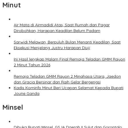
Minut
Air Mata di Airmadidi Atas, Saat Rumah dan Pagar
Dirobohkan, Harapan Keadilan Belum Padam
Sarwidi Melawan, Berpuluh Bulan Menanti Keadilan, Saat
Eksekusi Menjelang Justru Harapan Diuji
Ini Hasil lengkap Malam Final Remaja Teladan GMIM Rayon
2 Minut Tahun 2026
Remaja Teladan GMIM Rayon 2 Minahasa Utara, Jaedon
dan Gracia Bersinar dan Raih Gelar Bergengsi
Kadis Kominfo Minut Beri Ucapan Selamat Kepada Bupati
Joune Ganda
Minsel
Dibuka Bupati Minsel, GSJA Daerah II Sulut dan Gorontalo