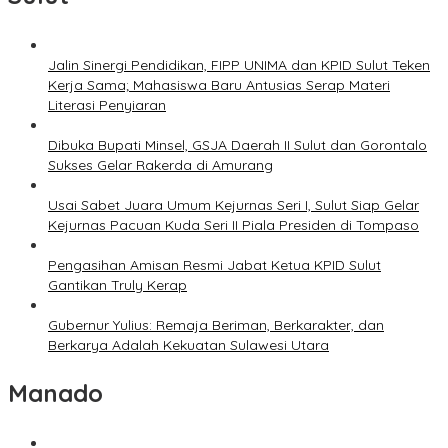
Jalin Sinergi Pendidikan, FIPP UNIMA dan KPID Sulut Teken
Kerja Sama; Mahasiswa Baru Antusias Serap Materi
Literasi Penyiaran
Dibuka Bupati Minsel, GSJA Daerah II Sulut dan Gorontalo
Sukses Gelar Rakerda di Amurang
Usai Sabet Juara Umum Kejurnas Seri I, Sulut Siap Gelar
Kejurnas Pacuan Kuda Seri II Piala Presiden di Tompaso
Pengasihan Amisan Resmi Jabat Ketua KPID Sulut
Gantikan Truly Kerap
Gubernur Yulius: Remaja Beriman, Berkarakter, dan
Berkarya Adalah Kekuatan Sulawesi Utara
Manado