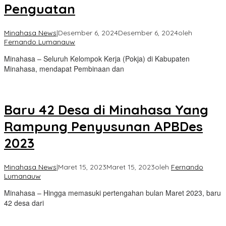
Penguatan
Minahasa News
|
Desember 6, 2024
Desember 6, 2024
oleh
Fernando Lumanauw
Minahasa – Seluruh Kelompok Kerja (Pokja) di Kabupaten
Minahasa, mendapat Pembinaan dan
Baru 42 Desa di Minahasa Yang
Rampung Penyusunan APBDes
2023
Minahasa News
|
Maret 15, 2023
Maret 15, 2023
oleh
Fernando
Lumanauw
Minahasa – Hingga memasuki pertengahan bulan Maret 2023, baru
42 desa dari