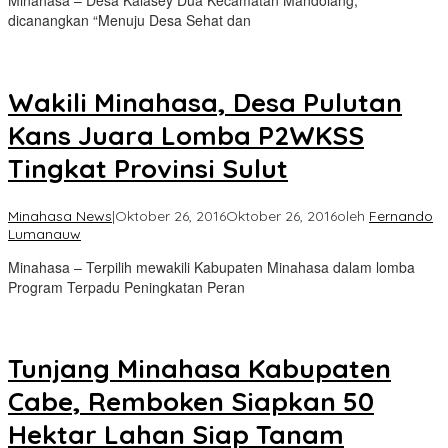
Minahasa – Desa Kalasey Dua Kecamatan Mandolang,
dicanangkan “Menuju Desa Sehat dan
Wakili Minahasa, Desa Pulutan
Kans Juara Lomba P2WKSS
Tingkat Provinsi Sulut
Minahasa News
|
Oktober 26, 2016
Oktober 26, 2016
oleh
Fernando
Lumanauw
Minahasa – Terpilih mewakili Kabupaten Minahasa dalam lomba
Program Terpadu Peningkatan Peran
Tunjang Minahasa Kabupaten
Cabe, Remboken Siapkan 50
Hektar Lahan Siap Tanam