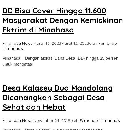
DD Bisa Cover Hingga 11.600
Masyarakat Dengan Kemiskinan
Ektrim di Minahasa
Minahasa News
|
Maret 13, 2023
Maret 13, 2023
oleh
Fernando
Lumanauw
Minahasa – Dengan alokasi Dana Desa (DD) hingga 25 persen
untuk mengatasi
Desa Kalasey Dua Mandolang
Dicanangkan Sebagai Desa
Sehat dan Hebat
Minahasa News
|
November 24, 2019
oleh
Fernando Lumanauw