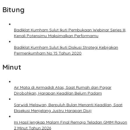
Bitung
Badiklat Kumham Sulut Ikuti Pembukaan Webinar Series III,
Kenali Potensimu Maksimalkan Performamu
Badiklat Kumham Sulut Ikuti Diskusi Strategi Kebijakan
Permenkumham No 15 Tahun 2020
Minut
Air Mata di Airmadidi Atas, Saat Rumah dan Pagar
Dirobohkan, Harapan Keadilan Belum Padam
Sarwidi Melawan, Berpuluh Bulan Menanti Keadilan, Saat
Eksekusi Menjelang Justru Harapan Diuji
Ini Hasil lengkap Malam Final Remaja Teladan GMIM Rayon
2 Minut Tahun 2026