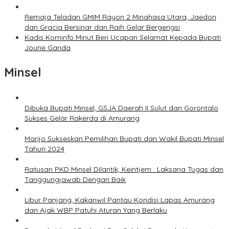
Remaja Teladan GMIM Rayon 2 Minahasa Utara, Jaedon
dan Gracia Bersinar dan Raih Gelar Bergengsi
Kadis Kominfo Minut Beri Ucapan Selamat Kepada Bupati
Joune Ganda
Minsel
Dibuka Bupati Minsel, GSJA Daerah II Sulut dan Gorontalo
Sukses Gelar Rakerda di Amurang
Marijo Sukseskan Pemilihan Bupati dan Wakil Bupati Minsel
Tahun 2024
Ratusan PKD Minsel Dilantik, Keintjem : Laksana Tugas dan
Tanggungjawab Dengan Baik
Libur Panjang, Kakanwil Pantau Kondisi Lapas Amurang
dan Ajak WBP Patuhi Aturan Yang Berlaku