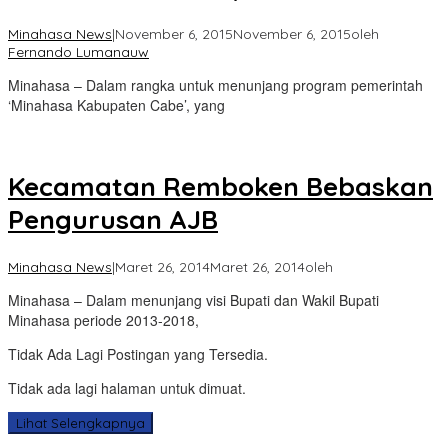
Minahasa News
|
November 6, 2015
November 6, 2015
oleh
Fernando Lumanauw
Minahasa – Dalam rangka untuk menunjang program pemerintah
‘Minahasa Kabupaten Cabe’, yang
Kecamatan Remboken Bebaskan
Pengurusan AJB
Minahasa News
|
Maret 26, 2014
Maret 26, 2014
oleh
Minahasa – Dalam menunjang visi Bupati dan Wakil Bupati
Minahasa periode 2013-2018,
Tidak Ada Lagi Postingan yang Tersedia.
Tidak ada lagi halaman untuk dimuat.
Lihat Selengkapnya