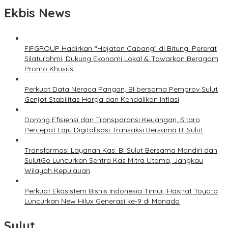
Ekbis News
FIFGROUP Hadirkan “Hajatan Cabang” di Bitung: Pererat
Silaturahmi, Dukung Ekonomi Lokal & Tawarkan Beragam
Promo Khusus
Perkuat Data Neraca Pangan, BI bersama Pemprov Sulut
Genjot Stabilitas Harga dan Kendalikan Inflasi
Dorong Efisiensi dan Transparansi Keuangan, Sitaro
Percepat Laju Digitalisasi Transaksi Bersama BI Sulut
Transformasi Layanan Kas: BI Sulut Bersama Mandiri dan
SulutGo Luncurkan Sentra Kas Mitra Utama, Jangkau
Wilayah Kepulauan
Perkuat Ekosistem Bisnis Indonesia Timur, Hasjrat Toyota
Luncurkan New Hilux Generasi ke-9 di Manado
Sulut