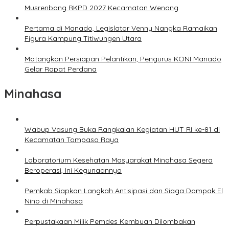
Musrenbang RKPD 2027 Kecamatan Wenang
Pertama di Manado, Legislator Venny Nangka Ramaikan
Figura Kampung Titiwungen Utara
Matangkan Persiapan Pelantikan, Pengurus KONI Manado
Gelar Rapat Perdana
Minahasa
Wabup Vasung Buka Rangkaian Kegiatan HUT RI ke-81 di
Kecamatan Tompaso Raya
Laboratorium Kesehatan Masyarakat Minahasa Segera
Beroperasi, Ini Kegunaannya
Pemkab Siapkan Langkah Antisipasi dan Siaga Dampak El
Nino di Minahasa
Perpustakaan Milik Pemdes Kembuan Dilombakan