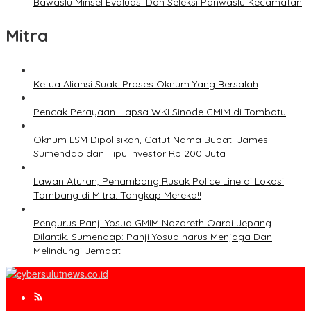
Bawaslu Minsel Evaluasi Dan Seleksi Panwaslu Kecamatan
Mitra
Ketua Aliansi Suak: Proses Oknum Yang Bersalah
Pencak Perayaan Hapsa WKI Sinode GMIM di Tombatu
Oknum LSM Dipolisikan, Catut Nama Bupati James
Sumendap dan Tipu Investor Rp 200 Juta
Lawan Aturan, Penambang Rusak Police Line di Lokasi
Tambang di Mitra: Tangkap Mereka!!
Pengurus Panji Yosua GMIM Nazareth Oarai Jepang
Dilantik. Sumendap: Panji Yosua harus Menjaga Dan
Melindungi Jemaat