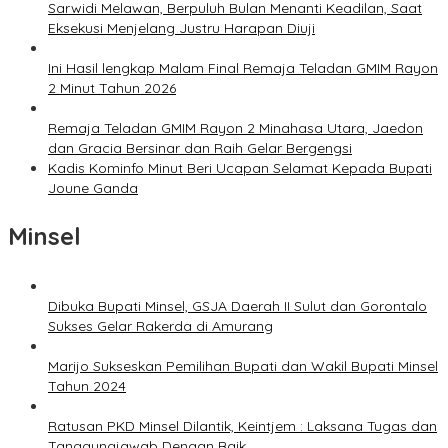
Sarwidi Melawan, Berpuluh Bulan Menanti Keadilan, Saat
Eksekusi Menjelang Justru Harapan Diuji
Ini Hasil lengkap Malam Final Remaja Teladan GMIM Rayon
2 Minut Tahun 2026
Remaja Teladan GMIM Rayon 2 Minahasa Utara, Jaedon
dan Gracia Bersinar dan Raih Gelar Bergengsi
Kadis Kominfo Minut Beri Ucapan Selamat Kepada Bupati
Joune Ganda
Minsel
Dibuka Bupati Minsel, GSJA Daerah II Sulut dan Gorontalo
Sukses Gelar Rakerda di Amurang
Marijo Sukseskan Pemilihan Bupati dan Wakil Bupati Minsel
Tahun 2024
Ratusan PKD Minsel Dilantik, Keintjem : Laksana Tugas dan
Tanggungjawab Dengan Baik