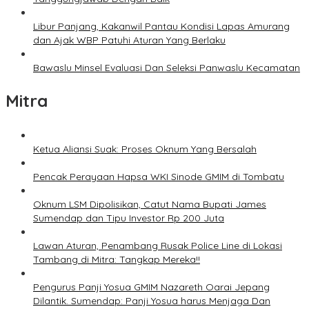
Libur Panjang, Kakanwil Pantau Kondisi Lapas Amurang
dan Ajak WBP Patuhi Aturan Yang Berlaku
Bawaslu Minsel Evaluasi Dan Seleksi Panwaslu Kecamatan
Mitra
Ketua Aliansi Suak: Proses Oknum Yang Bersalah
Pencak Perayaan Hapsa WKI Sinode GMIM di Tombatu
Oknum LSM Dipolisikan, Catut Nama Bupati James
Sumendap dan Tipu Investor Rp 200 Juta
Lawan Aturan, Penambang Rusak Police Line di Lokasi
Tambang di Mitra: Tangkap Mereka!!
Pengurus Panji Yosua GMIM Nazareth Oarai Jepang
Dilantik. Sumendap: Panji Yosua harus Menjaga Dan