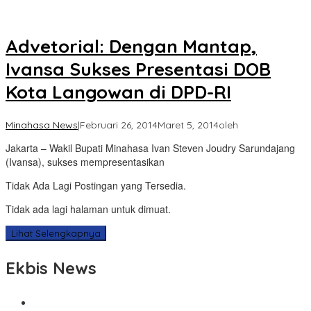
Advetorial: Dengan Mantap,
Ivansa Sukses Presentasi DOB
Kota Langowan di DPD-RI
Minahasa News
|
Februari 26, 2014
Maret 5, 2014
oleh
Jakarta – Wakil Bupati Minahasa Ivan Steven Joudry Sarundajang
(Ivansa), sukses mempresentasikan
Tidak Ada Lagi Postingan yang Tersedia.
Tidak ada lagi halaman untuk dimuat.
Lihat Selengkapnya
Ekbis News