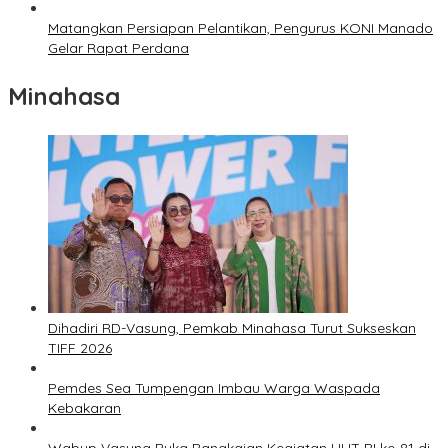
Matangkan Persiapan Pelantikan, Pengurus KONI Manado
Gelar Rapat Perdana
Minahasa
Dihadiri RD-Vasung, Pemkab Minahasa Turut Sukseskan
TIFF 2026
Pemdes Sea Tumpengan Imbau Warga Waspada
Kebakaran
Wabup Vasung Buka Rangkaian Kegiatan HUT RI ke-81 di