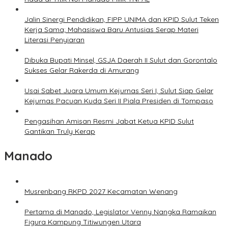
Jalin Sinergi Pendidikan, FIPP UNIMA dan KPID Sulut Teken
Kerja Sama; Mahasiswa Baru Antusias Serap Materi
Literasi Penyiaran
Dibuka Bupati Minsel, GSJA Daerah II Sulut dan Gorontalo
Sukses Gelar Rakerda di Amurang
Usai Sabet Juara Umum Kejurnas Seri I, Sulut Siap Gelar
Kejurnas Pacuan Kuda Seri II Piala Presiden di Tompaso
Pengasihan Amisan Resmi Jabat Ketua KPID Sulut
Gantikan Truly Kerap
Manado
Musrenbang RKPD 2027 Kecamatan Wenang
Pertama di Manado, Legislator Venny Nangka Ramaikan
Figura Kampung Titiwungen Utara