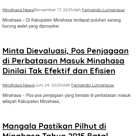
Minahasa News
|
November 17, 2021
oleh
Fernando Lumanauw
Minahasa – Di Kabupaten Minahasa terdapat puluhan sarang
burung walet yang diproyeksi
Minta Dievaluasi, Pos Penjagaan
di Perbatasan Masuk Minahasa
Dinilai Tak Efektif dan Efisien
Minahasa News
|
Juni 24, 2020
oleh
Fernando Lumanauw
Minahasa – Pos-pos penjagaan yang berada di perbatasan masuk
wilayah Kabupaten Minahasa,
Mangala Pastikan Pilhut di
Minahasa Tahun 2015 Batal