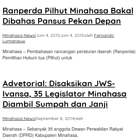
Ranperda Pilhut Minahasa Bakal
Dibahas Pansus Pekan Depan
Minahasa News
|
Juni 4, 2015
Juni 4, 2015
oleh
Fernando
Lumanauw
Minahasa – Pembahasan rancangan peraturan daerah (Ranperda)
Pemilihan Hukum tua (Pilhut) untuk
Advetorial: Disaksikan JWS-
Ivansa, 35 Legislator Minahasa
Diambil Sumpah dan Janji
Minahasa News
|
September 8, 2014
oleh
Minahasa – Sebanyak 35 anggota Dewan Perwakilan Rakyat
Daerah (DPRD) Kabupaten Minahasa,