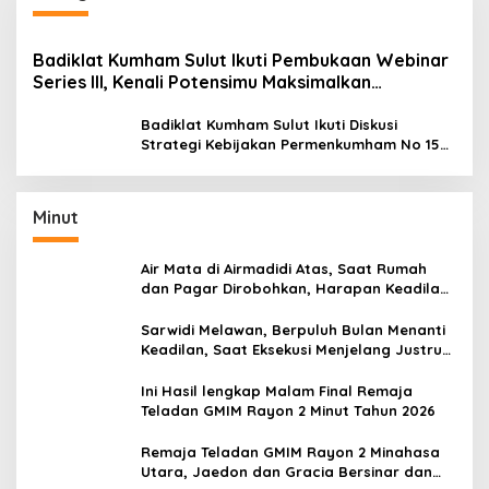
Badiklat Kumham Sulut Ikuti Pembukaan Webinar
Series III, Kenali Potensimu Maksimalkan
Performamu
Badiklat Kumham Sulut Ikuti Diskusi
Strategi Kebijakan Permenkumham No 15
Tahun 2020
Minut
Air Mata di Airmadidi Atas, Saat Rumah
dan Pagar Dirobohkan, Harapan Keadilan
Belum Padam
Sarwidi Melawan, Berpuluh Bulan Menanti
Keadilan, Saat Eksekusi Menjelang Justru
Harapan Diuji
Ini Hasil lengkap Malam Final Remaja
Teladan GMIM Rayon 2 Minut Tahun 2026
Remaja Teladan GMIM Rayon 2 Minahasa
Utara, Jaedon dan Gracia Bersinar dan