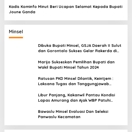
Raih Gelar Bergengsi
Kadis Kominfo Minut Beri Ucapan Selamat Kepada Bupati
Joune Ganda
Minsel
Dibuka Bupati Minsel, GSJA Daerah II Sulut
dan Gorontalo Sukses Gelar Rakerda di
Amurang
Marijo Sukseskan Pemilihan Bupati dan
Wakil Bupati Minsel Tahun 2024
Ratusan PKD Minsel Dilantik, Keintjem :
Laksana Tugas dan Tanggungjawab
Dengan Baik
Libur Panjang, Kakanwil Pantau Kondisi
Lapas Amurang dan Ajak WBP Patuhi
Aturan Yang Berlaku
Bawaslu Minsel Evaluasi Dan Seleksi
Panwaslu Kecamatan