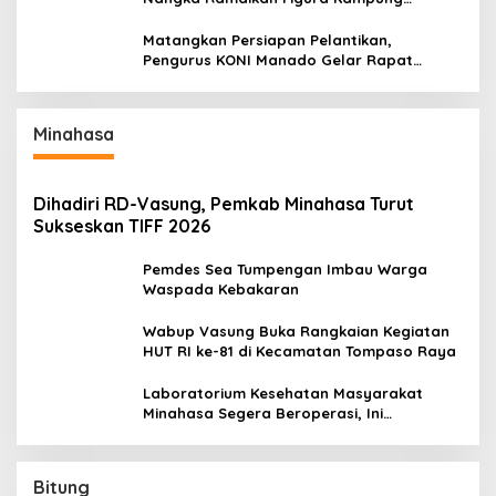
Titiwungen Utara
Matangkan Persiapan Pelantikan,
Pengurus KONI Manado Gelar Rapat
Perdana
Minahasa
Dihadiri RD-Vasung, Pemkab Minahasa Turut
Sukseskan TIFF 2026
Pemdes Sea Tumpengan Imbau Warga
Waspada Kebakaran
Wabup Vasung Buka Rangkaian Kegiatan
HUT RI ke-81 di Kecamatan Tompaso Raya
Laboratorium Kesehatan Masyarakat
Minahasa Segera Beroperasi, Ini
Kegunaannya
Bitung