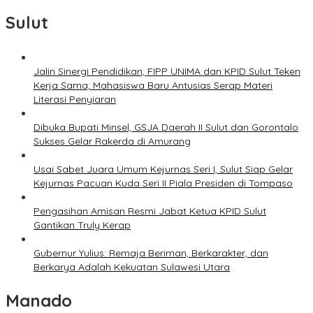
Sulut
Jalin Sinergi Pendidikan, FIPP UNIMA dan KPID Sulut Teken
Kerja Sama; Mahasiswa Baru Antusias Serap Materi
Literasi Penyiaran
Dibuka Bupati Minsel, GSJA Daerah II Sulut dan Gorontalo
Sukses Gelar Rakerda di Amurang
Usai Sabet Juara Umum Kejurnas Seri I, Sulut Siap Gelar
Kejurnas Pacuan Kuda Seri II Piala Presiden di Tompaso
Pengasihan Amisan Resmi Jabat Ketua KPID Sulut
Gantikan Truly Kerap
Gubernur Yulius: Remaja Beriman, Berkarakter, dan
Berkarya Adalah Kekuatan Sulawesi Utara
Manado