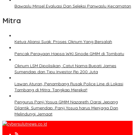
Bawaslu Minsel Evaluasi Dan Seleksi Panwaslu Kecamatan
Mitra
Ketua Aliansi Suak: Proses Oknum Yang Bersalah
Pencak Perayaan Hapsa WKI Sinode GMIM di Tombatu
Oknum LSM Dipolisikan, Catut Nama Bupati James
Sumendap dan Tipu Investor Rp 200 Juta
Lawan Aturan, Penambang Rusak Police Line di Lokasi
Tambang di Mitra: Tangkap Mereka!!
Pengurus Panji Yosua GMIM Nazareth Oarai Jepang
Dilantik. Sumendap: Panji Yosua harus Menjaga Dan
Melindungi Jemaat