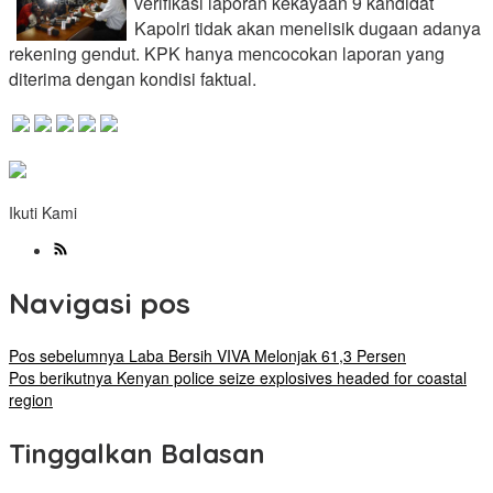
verifikasi laporan kekayaan 9 kandidat
Kapolri tidak akan menelisik dugaan adanya
rekening gendut. KPK hanya mencocokan laporan yang
diterima dengan kondisi faktual.
Ikuti Kami
Navigasi pos
Pos sebelumnya
Laba Bersih VIVA Melonjak 61,3 Persen
Pos berikutnya
Kenyan police seize explosives headed for coastal
region
Tinggalkan Balasan