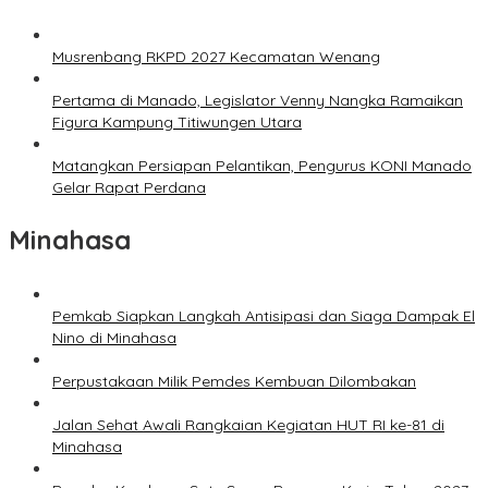
Musrenbang RKPD 2027 Kecamatan Wenang
Pertama di Manado, Legislator Venny Nangka Ramaikan
Figura Kampung Titiwungen Utara
Matangkan Persiapan Pelantikan, Pengurus KONI Manado
Gelar Rapat Perdana
Minahasa
Pemkab Siapkan Langkah Antisipasi dan Siaga Dampak El
Nino di Minahasa
Perpustakaan Milik Pemdes Kembuan Dilombakan
Jalan Sehat Awali Rangkaian Kegiatan HUT RI ke-81 di
Minahasa