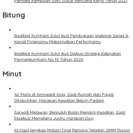
Pemdes Kembuan Satu Susun Rencana Kerja Tahun 2027
Bitung
Badiklat Kumham Sulut Ikuti Pembukaan Webinar Series III,
Kenali Potensimu Maksimalkan Performamu
Badiklat Kumham Sulut Ikuti Diskusi Strategi Kebijakan
Permenkumham No 15 Tahun 2020
Minut
Air Mata di Airmadidi Atas, Saat Rumah dan Pagar
Dirobohkan, Harapan Keadilan Belum Padam
Sarwidi Melawan, Berpuluh Bulan Menanti Keadilan, Saat
Eksekusi Menjelang Justru Harapan Diuji
Ini Hasil lengkap Malam Final Remaja Teladan GMIM Rayon