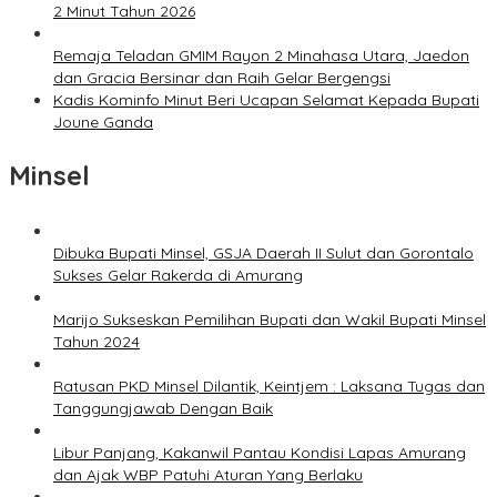
2 Minut Tahun 2026
Remaja Teladan GMIM Rayon 2 Minahasa Utara, Jaedon
dan Gracia Bersinar dan Raih Gelar Bergengsi
Kadis Kominfo Minut Beri Ucapan Selamat Kepada Bupati
Joune Ganda
Minsel
Dibuka Bupati Minsel, GSJA Daerah II Sulut dan Gorontalo
Sukses Gelar Rakerda di Amurang
Marijo Sukseskan Pemilihan Bupati dan Wakil Bupati Minsel
Tahun 2024
Ratusan PKD Minsel Dilantik, Keintjem : Laksana Tugas dan
Tanggungjawab Dengan Baik
Libur Panjang, Kakanwil Pantau Kondisi Lapas Amurang
dan Ajak WBP Patuhi Aturan Yang Berlaku