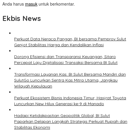
Anda harus
masuk
untuk berkomentar.
Ekbis News
Perkuat Data Neraca Pangan, BI bersama Pemprov Sulut
Genjot Stabilitas Harga dan Kendalikan Inflasi
Dorong Efisiensi dan Transparansi Keuangan, Sitaro
Percepat Laju Digitalisasi Transaksi Bersama BI Sulut
Transformasi Layanan Kas: BI Sulut Bersama Mandiri dan
SulutGo Luncurkan Sentra Kas Mitra Utama, Jangkau
Wilayah Kepulauan
Perkuat Ekosistem Bisnis Indonesia Timur, Hasjrat Toyota
Luncurkan New Hilux Generasi ke-9 di Manado
Hadapi Ketidakpastian Geopolitik Global, BI Sulut
Paparkan Delapan Langkah Strategis Perkuat Rupiah dan
Stabilitas Ekonomi