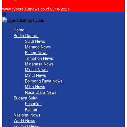
www.cybersulutnews.co.id 2010-2025
Home
Berita Daerah
Sulut News
Manado News
Bitung News
Tomohon News
Minahasa News
Minsel News
Minut News
Bolmong Raya News
Mitra News
Nusa Utara News
Budaya Sulut
Kesenian
Kuliner
Nasional News
World News
Football News