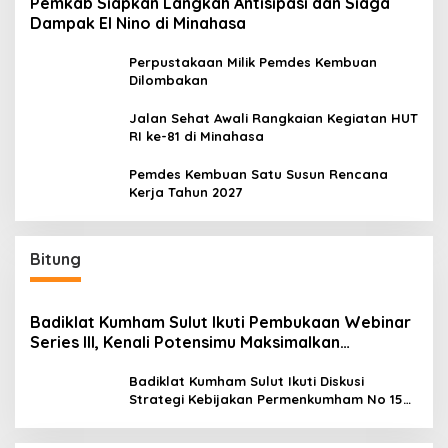
Pemkab Siapkan Langkah Antisipasi dan Siaga
Dampak El Nino di Minahasa
Perpustakaan Milik Pemdes Kembuan
Dilombakan
Jalan Sehat Awali Rangkaian Kegiatan HUT
RI ke-81 di Minahasa
Pemdes Kembuan Satu Susun Rencana
Kerja Tahun 2027
Bitung
Badiklat Kumham Sulut Ikuti Pembukaan Webinar
Series III, Kenali Potensimu Maksimalkan
Performamu
Badiklat Kumham Sulut Ikuti Diskusi
Strategi Kebijakan Permenkumham No 15
Tahun 2020