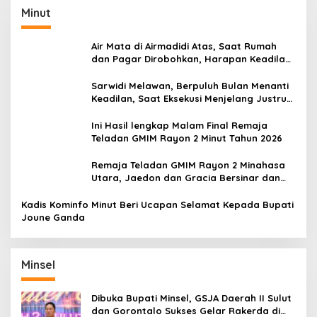
Minut
Air Mata di Airmadidi Atas, Saat Rumah
dan Pagar Dirobohkan, Harapan Keadilan
Belum Padam
Sarwidi Melawan, Berpuluh Bulan Menanti
Keadilan, Saat Eksekusi Menjelang Justru
Harapan Diuji
Ini Hasil lengkap Malam Final Remaja
Teladan GMIM Rayon 2 Minut Tahun 2026
Remaja Teladan GMIM Rayon 2 Minahasa
Utara, Jaedon dan Gracia Bersinar dan
Raih Gelar Bergengsi
Kadis Kominfo Minut Beri Ucapan Selamat Kepada Bupati
Joune Ganda
Minsel
Dibuka Bupati Minsel, GSJA Daerah II Sulut
dan Gorontalo Sukses Gelar Rakerda di