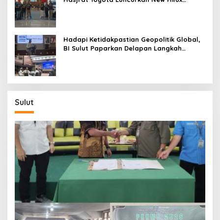
Generasi ke-9 di Manado
Hadapi Ketidakpastian Geopolitik Global,
BI Sulut Paparkan Delapan Langkah
Strategis Perkuat Rupiah dan Stabilitas
Ekonomi
Sulut