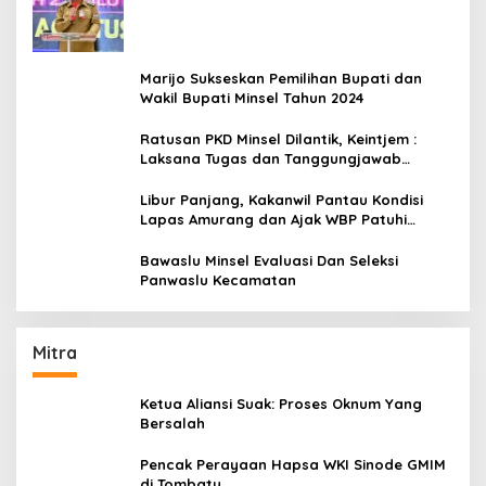
Amurang
Marijo Sukseskan Pemilihan Bupati dan
Wakil Bupati Minsel Tahun 2024
Ratusan PKD Minsel Dilantik, Keintjem :
Laksana Tugas dan Tanggungjawab
Dengan Baik
Libur Panjang, Kakanwil Pantau Kondisi
Lapas Amurang dan Ajak WBP Patuhi
Aturan Yang Berlaku
Bawaslu Minsel Evaluasi Dan Seleksi
Panwaslu Kecamatan
Mitra
Ketua Aliansi Suak: Proses Oknum Yang
Bersalah
Pencak Perayaan Hapsa WKI Sinode GMIM
di Tombatu