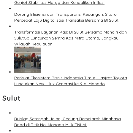
Genjot Stabilitas Harga dan Kendalikan Inflasi
Dorong Efisiensi dan Transparansi Keuangan, Sitaro
Percepat Laju Digitalisasi Transaksi Bersama BI Sulut
Transformasi Layanan Kas: BI Sulut Bersama Mandiri dan
SulutGo Luncurkan Sentra Kas Mitra Utama, Jangkau
Wilayah Kepulauan
Perkuat Ekosistem Bisnis Indonesia Timur, Hasjrat Toyota
Luncurkan New Hilux Generasi ke-9 di Manado
Sulut
Ruislag Setengah Jalan, Gedung Bersejarah Minahasa
Raad di Titik Nol Manado Milik TNI-AL