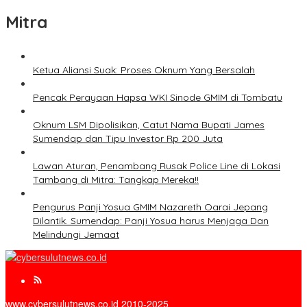
Mitra
Ketua Aliansi Suak: Proses Oknum Yang Bersalah
Pencak Perayaan Hapsa WKI Sinode GMIM di Tombatu
Oknum LSM Dipolisikan, Catut Nama Bupati James
Sumendap dan Tipu Investor Rp 200 Juta
Lawan Aturan, Penambang Rusak Police Line di Lokasi
Tambang di Mitra: Tangkap Mereka!!
Pengurus Panji Yosua GMIM Nazareth Oarai Jepang
Dilantik. Sumendap: Panji Yosua harus Menjaga Dan
Melindungi Jemaat
www.cybersulutnews.co.id 2010-2025