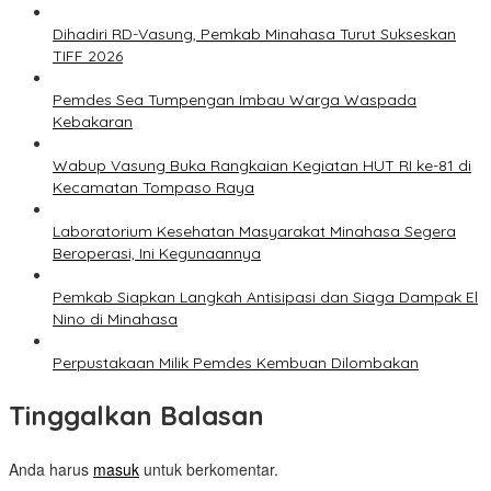
Dihadiri RD-Vasung, Pemkab Minahasa Turut Sukseskan
TIFF 2026
Pemdes Sea Tumpengan Imbau Warga Waspada
Kebakaran
Wabup Vasung Buka Rangkaian Kegiatan HUT RI ke-81 di
Kecamatan Tompaso Raya
Laboratorium Kesehatan Masyarakat Minahasa Segera
Beroperasi, Ini Kegunaannya
Pemkab Siapkan Langkah Antisipasi dan Siaga Dampak El
Nino di Minahasa
Perpustakaan Milik Pemdes Kembuan Dilombakan
Tinggalkan Balasan
Anda harus
masuk
untuk berkomentar.