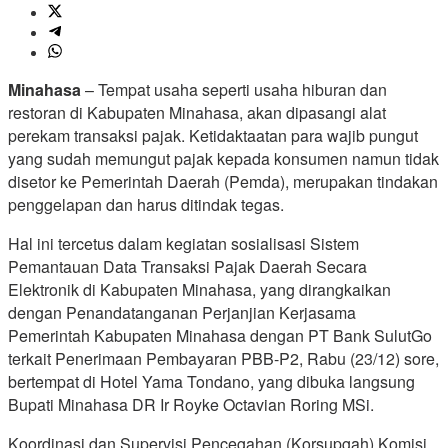
Minahasa
– Tempat usaha seperti usaha hiburan dan
restoran di Kabupaten Minahasa, akan dipasangi alat
perekam transaksi pajak. Ketidaktaatan para wajib pungut
yang sudah memungut pajak kepada konsumen namun tidak
disetor ke Pemerintah Daerah (Pemda), merupakan tindakan
penggelapan dan harus ditindak tegas.
Hal ini tercetus dalam kegiatan sosialisasi Sistem
Pemantauan Data Transaksi Pajak Daerah Secara
Elektronik di Kabupaten Minahasa, yang dirangkaikan
dengan Penandatanganan Perjanjian Kerjasama
Pemerintah Kabupaten Minahasa dengan PT Bank SulutGo
terkait Penerimaan Pembayaran PBB-P2, Rabu (23/12) sore,
bertempat di Hotel Yama Tondano, yang dibuka langsung
Bupati Minahasa DR Ir Royke Octavian Roring MSi.
Koordinasi dan Supervisi Pencegahan (Korsupgah) Komisi