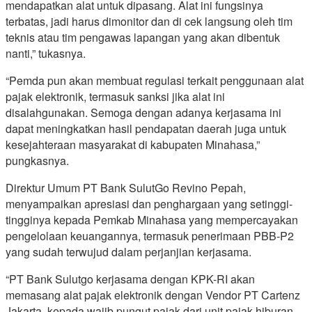
mendapatkan alat untuk dipasang. Alat ini fungsinya
terbatas, jadi harus dimonitor dan di cek langsung oleh tim
teknis atau tim pengawas lapangan yang akan dibentuk
nanti,” tukasnya.
“Pemda pun akan membuat regulasi terkait penggunaan alat
pajak elektronik, termasuk sanksi jika alat ini
disalahgunakan. Semoga dengan adanya kerjasama ini
dapat meningkatkan hasil pendapatan daerah juga untuk
kesejahteraan masyarakat di kabupaten Minahasa,”
pungkasnya.
Direktur Umum PT Bank SulutGo Revino Pepah,
menyampaikan apresiasi dan penghargaan yang setinggi-
tingginya kepada Pemkab Minahasa yang mempercayakan
pengelolaan keuangannya, termasuk penerimaan PBB-P2
yang sudah terwujud dalam perjanjian kerjasama.
“PT Bank Sulutgo kerjasama dengan KPK-RI akan
memasang alat pajak elektronik dengan Vendor PT Cartenz
Jakarta, kepada wajib pungut pajak dari unit pajak hiburan,