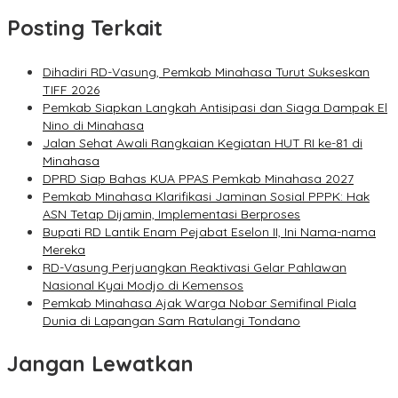
Posting Terkait
Dihadiri RD-Vasung, Pemkab Minahasa Turut Sukseskan
TIFF 2026
Pemkab Siapkan Langkah Antisipasi dan Siaga Dampak El
Nino di Minahasa
Jalan Sehat Awali Rangkaian Kegiatan HUT RI ke-81 di
Minahasa
DPRD Siap Bahas KUA PPAS Pemkab Minahasa 2027
Pemkab Minahasa Klarifikasi Jaminan Sosial PPPK: Hak
ASN Tetap Dijamin, Implementasi Berproses
Bupati RD Lantik Enam Pejabat Eselon II, Ini Nama-nama
Mereka
RD-Vasung Perjuangkan Reaktivasi Gelar Pahlawan
Nasional Kyai Modjo di Kemensos
Pemkab Minahasa Ajak Warga Nobar Semifinal Piala
Dunia di Lapangan Sam Ratulangi Tondano
Jangan Lewatkan