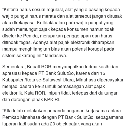
“Kriteria harus sesuai regulasi, alat yang dipasang kepada
wajib pungut harus merata dan alat tersebut jangan dirusak
atau direkayasa. Ketidaktaatan para wajib pungut yang
sudah memungut pajak kepada konsumen namun tidak
disetor ke Pemda, merupakan penggelapan dan harus
ditindak tegas. Adanya alat pajak elektronik diharapkan
mampu menghilangkan bias akan potensi korupsi pada
sistem sekarang ini,” tandasnya.
Sementara, Bupati ROR menyampaikan terima kasih dan
apresiasi kepada PT Bank SulutGo, karena dari 15
Kabupaten/Kota se-Sulawesi Utara, Minahasa dipercayakan
menjadi daerah ke-2 untuk pemasangan alat pajak
elektronik. Kata ROR, inipun tidak terlepas dari dukungan
dan dorongan pihak KPK-RI.
“Kita telah melakukan penandatanganan kerjasama antara
Pemkab Minahasa dengan PT Bank SulutGo, sebagaimana
laporan tadi sudah ada 20 objek pajak yang akan