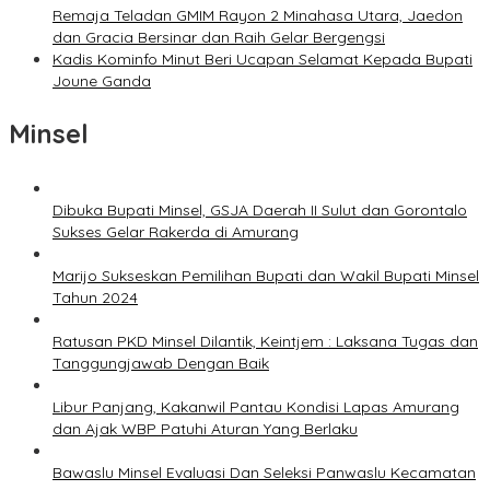
Remaja Teladan GMIM Rayon 2 Minahasa Utara, Jaedon
dan Gracia Bersinar dan Raih Gelar Bergengsi
Kadis Kominfo Minut Beri Ucapan Selamat Kepada Bupati
Joune Ganda
Minsel
Dibuka Bupati Minsel, GSJA Daerah II Sulut dan Gorontalo
Sukses Gelar Rakerda di Amurang
Marijo Sukseskan Pemilihan Bupati dan Wakil Bupati Minsel
Tahun 2024
Ratusan PKD Minsel Dilantik, Keintjem : Laksana Tugas dan
Tanggungjawab Dengan Baik
Libur Panjang, Kakanwil Pantau Kondisi Lapas Amurang
dan Ajak WBP Patuhi Aturan Yang Berlaku
Bawaslu Minsel Evaluasi Dan Seleksi Panwaslu Kecamatan