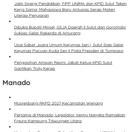
Jalin Sinergi Pendidikan, FIPP UNIMA dan KPID Sulut Teken
Kerja Sama; Mahasiswa Baru Antusias Serap Materi
Literasi Penyiaran
Dibuka Bupati Minsel, GSJA Daerah II Sulut dan Gorontalo
Sukses Gelar Rakerda di Amurang
Usai Sabet Juara Umum Kejurnas Seri I, Sulut Siap Gelar
Kejurnas Pacuan Kuda Seri II Piala Presiden di Tompaso
Pengasihan Amisan Resmi Jabat Ketua KPID Sulut
Gantikan Truly Kerap
Manado
Musrenbang RKPD 2027 Kecamatan Wenang
Pertama di Manado, Legislator Venny Nangka Ramaikan
Figura Kampung Titiwungen Utara