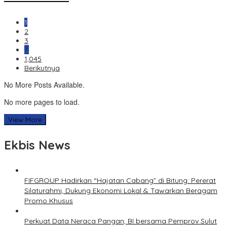
1
2
3
…
1,045
Berikutnya
No More Posts Available.
No more pages to load.
View More
Ekbis News
FIFGROUP Hadirkan “Hajatan Cabang” di Bitung: Pererat
Silaturahmi, Dukung Ekonomi Lokal & Tawarkan Beragam
Promo Khusus
Perkuat Data Neraca Pangan, BI bersama Pemprov Sulut