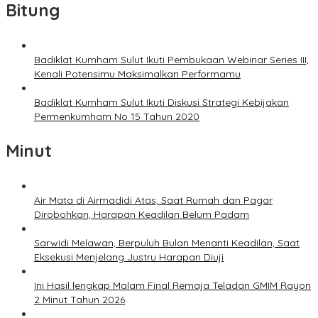
Bitung
Badiklat Kumham Sulut Ikuti Pembukaan Webinar Series III,
Kenali Potensimu Maksimalkan Performamu
Badiklat Kumham Sulut Ikuti Diskusi Strategi Kebijakan
Permenkumham No 15 Tahun 2020
Minut
Air Mata di Airmadidi Atas, Saat Rumah dan Pagar
Dirobohkan, Harapan Keadilan Belum Padam
Sarwidi Melawan, Berpuluh Bulan Menanti Keadilan, Saat
Eksekusi Menjelang Justru Harapan Diuji
Ini Hasil lengkap Malam Final Remaja Teladan GMIM Rayon
2 Minut Tahun 2026