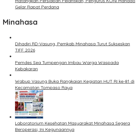
Matangkan Persiapan Pelantikan, Pengurus KONI Manado
Gelar Rapat Perdana
Minahasa
Dihadiri RD-Vasung, Pemkab Minahasa Turut Sukseskan
TIFF 2026
Pemdes Sea Tumpengan Imbau Warga Waspada
Kebakaran
Wabup Vasung Buka Rangkaian Kegiatan HUT RI ke-81 di
Kecamatan Tompaso Raya
Laboratorium Kesehatan Masyarakat Minahasa Segera
Beroperasi, Ini Kegunaannya