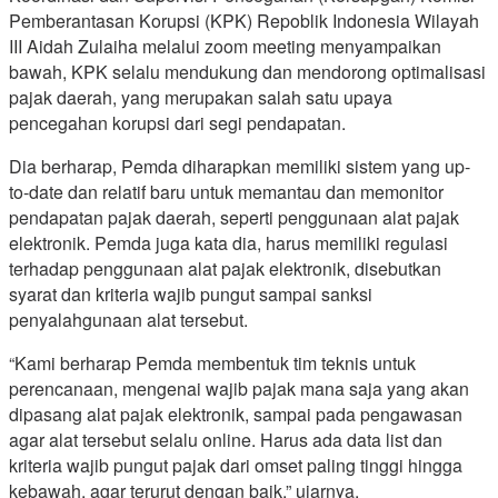
Pemberantasan Korupsi (KPK) Repoblik Indonesia Wilayah
III Aidah Zulaiha melalui zoom meeting menyampaikan
bawah, KPK selalu mendukung dan mendorong optimalisasi
pajak daerah, yang merupakan salah satu upaya
pencegahan korupsi dari segi pendapatan.
Dia berharap, Pemda diharapkan memiliki sistem yang up-
to-date dan relatif baru untuk memantau dan memonitor
pendapatan pajak daerah, seperti penggunaan alat pajak
elektronik. Pemda juga kata dia, harus memiliki regulasi
terhadap penggunaan alat pajak elektronik, disebutkan
syarat dan kriteria wajib pungut sampai sanksi
penyalahgunaan alat tersebut.
“Kami berharap Pemda membentuk tim teknis untuk
perencanaan, mengenai wajib pajak mana saja yang akan
dipasang alat pajak elektronik, sampai pada pengawasan
agar alat tersebut selalu online. Harus ada data list dan
kriteria wajib pungut pajak dari omset paling tinggi hingga
kebawah, agar terurut dengan baik,” ujarnya.