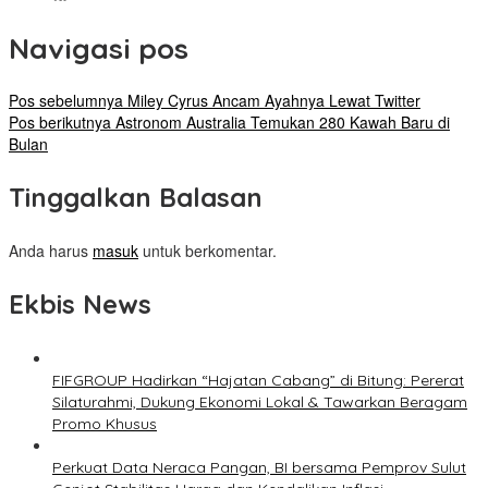
Navigasi pos
Pos sebelumnya
Miley Cyrus Ancam Ayahnya Lewat Twitter
Pos berikutnya
Astronom Australia Temukan 280 Kawah Baru di
Bulan
Tinggalkan Balasan
Anda harus
masuk
untuk berkomentar.
Ekbis News
FIFGROUP Hadirkan “Hajatan Cabang” di Bitung: Pererat
Silaturahmi, Dukung Ekonomi Lokal & Tawarkan Beragam
Promo Khusus
Perkuat Data Neraca Pangan, BI bersama Pemprov Sulut