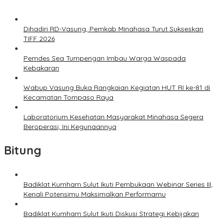
Dihadiri RD-Vasung, Pemkab Minahasa Turut Sukseskan
TIFF 2026
Pemdes Sea Tumpengan Imbau Warga Waspada
Kebakaran
Wabup Vasung Buka Rangkaian Kegiatan HUT RI ke-81 di
Kecamatan Tompaso Raya
Laboratorium Kesehatan Masyarakat Minahasa Segera
Beroperasi, Ini Kegunaannya
Bitung
Badiklat Kumham Sulut Ikuti Pembukaan Webinar Series III,
Kenali Potensimu Maksimalkan Performamu
Badiklat Kumham Sulut Ikuti Diskusi Strategi Kebijakan