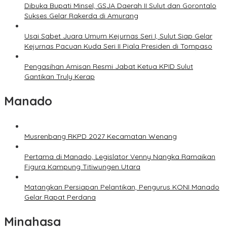
Dibuka Bupati Minsel, GSJA Daerah II Sulut dan Gorontalo
Sukses Gelar Rakerda di Amurang
Usai Sabet Juara Umum Kejurnas Seri I, Sulut Siap Gelar
Kejurnas Pacuan Kuda Seri II Piala Presiden di Tompaso
Pengasihan Amisan Resmi Jabat Ketua KPID Sulut
Gantikan Truly Kerap
Manado
Musrenbang RKPD 2027 Kecamatan Wenang
Pertama di Manado, Legislator Venny Nangka Ramaikan
Figura Kampung Titiwungen Utara
Matangkan Persiapan Pelantikan, Pengurus KONI Manado
Gelar Rapat Perdana
Minahasa