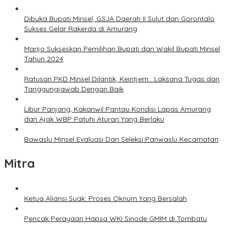
Dibuka Bupati Minsel, GSJA Daerah II Sulut dan Gorontalo
Sukses Gelar Rakerda di Amurang
Marijo Sukseskan Pemilihan Bupati dan Wakil Bupati Minsel
Tahun 2024
Ratusan PKD Minsel Dilantik, Keintjem : Laksana Tugas dan
Tanggungjawab Dengan Baik
Libur Panjang, Kakanwil Pantau Kondisi Lapas Amurang
dan Ajak WBP Patuhi Aturan Yang Berlaku
Bawaslu Minsel Evaluasi Dan Seleksi Panwaslu Kecamatan
Mitra
Ketua Aliansi Suak: Proses Oknum Yang Bersalah
Pencak Perayaan Hapsa WKI Sinode GMIM di Tombatu