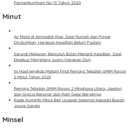
Permenkumham No 15 Tahun 2020
Minut
Air Mata di Airmadidi Atas, Saat Rumah dan Pagar
Dirobohkan, Harapan Keadilan Belum Padam
Sarwidi Melawan, Berpuluh Bulan Menanti Keadilan, Saat
Eksekusi Menjelang Justru Harapan Diuji
Ini Hasil lengkap Malam Final Remaja Teladan GMIM Rayon
2 Minut Tahun 2026
Remaja Teladan GMIM Rayon 2 Minahasa Utara, Jaedon
dan Gracia Bersinar dan Raih Gelar Bergengsi
Kadis Kominfo Minut Beri Ucapan Selamat Kepada Bupati
Joune Ganda
Minsel