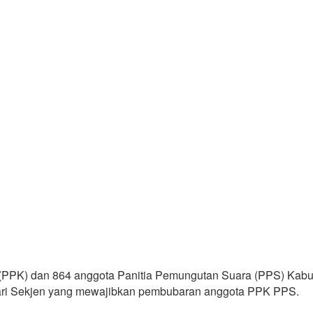
 (PPK) dan 864 anggota Panitia Pemungutan Suara (PPS) Kabu
n dari Sekjen yang mewajibkan pembubaran anggota PPK PPS.