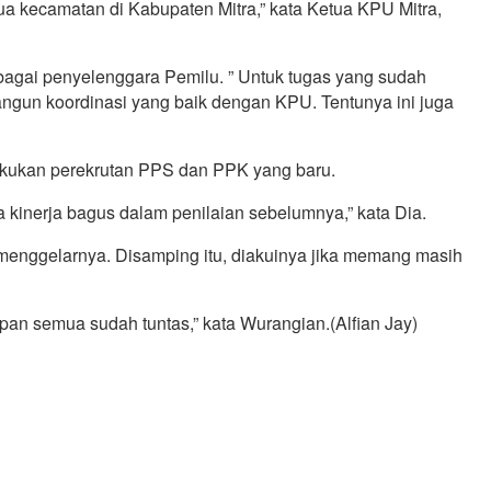
a kecamatan di Kabupaten Mitra,” kata Ketua KPU Mitra,
bagai penyelenggara Pemilu. ” Untuk tugas yang sudah
gun koordinasi yang baik dengan KPU. Tentunya ini juga
lakukan perekrutan PPS dan PPK yang baru.
kinerja bagus dalam penilaian sebelumnya,” kata Dia.
enggelarnya. Disamping itu, diakuinya jika memang masih
an semua sudah tuntas,” kata Wurangian.(Alfian Jay)