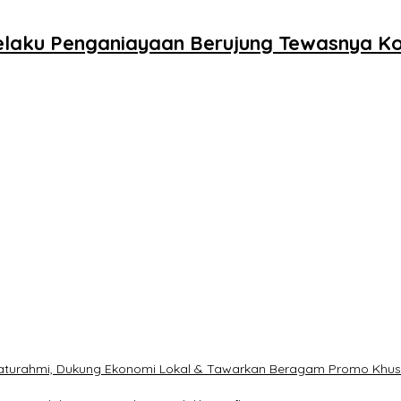
Pelaku Penganiayaan Berujung Tewasnya Ko
ilaturahmi, Dukung Ekonomi Lokal & Tawarkan Beragam Promo Khu