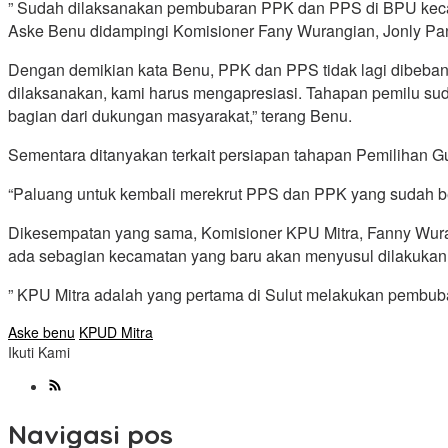
” Sudah dilaksanakan pembubaran PPK dan PPS di BPU kecamat
Aske Benu didampingi Komisioner Fany Wurangian, Jonly Pa
Dengan demikian kata Benu, PPK dan PPS tidak lagi dibebani
dilaksanakan, kami harus mengapresiasi. Tahapan pemilu su
bagian dari dukungan masyarakat,” terang Benu.
Sementara ditanyakan terkait persiapan tahapan Pemilihan 
“Paluang untuk kembali merekrut PPS dan PPK yang sudah beb
Dikesempatan yang sama, Komisioner KPU Mitra, Fanny Wuran
ada sebagian kecamatan yang baru akan menyusul dilakuka
” KPU Mitra adalah yang pertama di Sulut melakukan pembuba
Aske benu
KPUD Mitra
Ikuti Kami
Navigasi pos