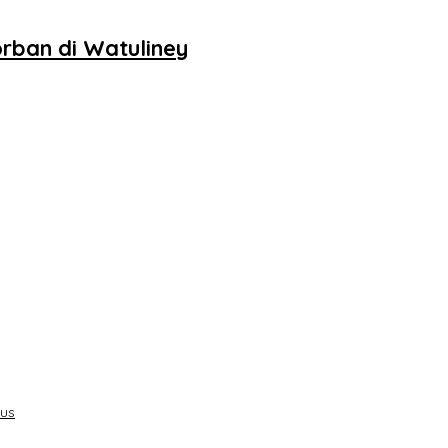
rban di Watuliney
sus