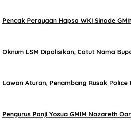
Pencak Perayaan Hapsa WKI Sinode GMI
Oknum LSM Dipolisikan, Catut Nama Bupa
Lawan Aturan, Penambang Rusak Police L
Pengurus Panji Yosua GMIM Nazareth Oar