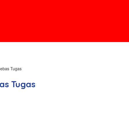
Bebas Tugas
as Tugas