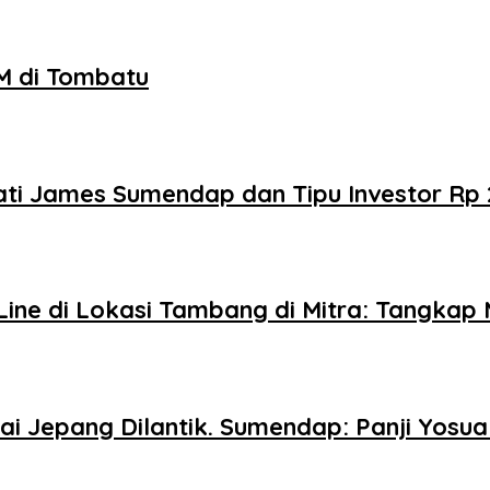
M di Tombatu
ti James Sumendap dan Tipu Investor Rp 
ine di Lokasi Tambang di Mitra: Tangkap 
ai Jepang Dilantik. Sumendap: Panji Yosu