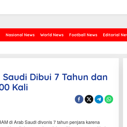
Nasional News
World News
Football News
Editorial N
 Saudi Dibui 7 Tahun dan
0 Kali
HAM di Arab Saudi divonis 7 tahun penjara karena