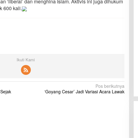
an ‘liberal’ dan menghina Islam. Aktivis ini juga dihukum
 600 kali.
Ikuti Kami
Pos berikutnya
 Sejak
‘Goyang Cesar’ Jadi Variasi Acara Lawak