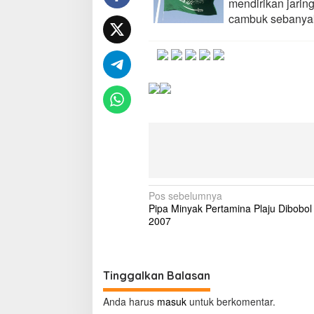
mendirikan jaring
r
cambuk sebanyak
a
b
S
a
u
d
i
D
i
b
u
i
7
T
N
Pos sebelumnya
a
Pipa Minyak Pertamina Plaju Dibobol
h
a
2007
u
v
n
d
i
a
g
Tinggalkan Balasan
n
D
a
i
Anda harus
masuk
untuk berkomentar.
h