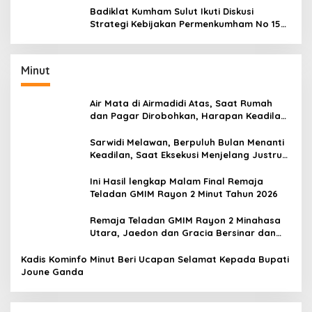
Badiklat Kumham Sulut Ikuti Diskusi
Strategi Kebijakan Permenkumham No 15
Tahun 2020
Minut
Air Mata di Airmadidi Atas, Saat Rumah
dan Pagar Dirobohkan, Harapan Keadilan
Belum Padam
Sarwidi Melawan, Berpuluh Bulan Menanti
Keadilan, Saat Eksekusi Menjelang Justru
Harapan Diuji
Ini Hasil lengkap Malam Final Remaja
Teladan GMIM Rayon 2 Minut Tahun 2026
Remaja Teladan GMIM Rayon 2 Minahasa
Utara, Jaedon dan Gracia Bersinar dan
Raih Gelar Bergengsi
Kadis Kominfo Minut Beri Ucapan Selamat Kepada Bupati
Joune Ganda