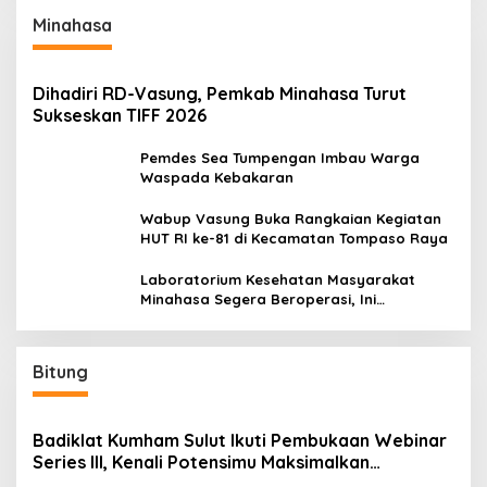
Minahasa
Dihadiri RD-Vasung, Pemkab Minahasa Turut
Sukseskan TIFF 2026
Pemdes Sea Tumpengan Imbau Warga
Waspada Kebakaran
Wabup Vasung Buka Rangkaian Kegiatan
HUT RI ke-81 di Kecamatan Tompaso Raya
Laboratorium Kesehatan Masyarakat
Minahasa Segera Beroperasi, Ini
Kegunaannya
Bitung
Badiklat Kumham Sulut Ikuti Pembukaan Webinar
Series III, Kenali Potensimu Maksimalkan
Performamu