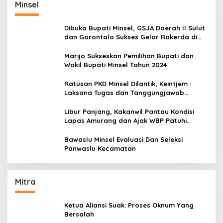
Minsel
Dibuka Bupati Minsel, GSJA Daerah II Sulut
dan Gorontalo Sukses Gelar Rakerda di
Amurang
Marijo Sukseskan Pemilihan Bupati dan
Wakil Bupati Minsel Tahun 2024
Ratusan PKD Minsel Dilantik, Keintjem :
Laksana Tugas dan Tanggungjawab
Dengan Baik
Libur Panjang, Kakanwil Pantau Kondisi
Lapas Amurang dan Ajak WBP Patuhi
Aturan Yang Berlaku
Bawaslu Minsel Evaluasi Dan Seleksi
Panwaslu Kecamatan
Mitra
Ketua Aliansi Suak: Proses Oknum Yang
Bersalah