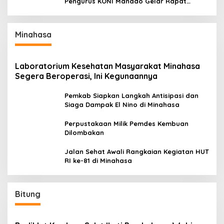
Pengurus KONI Manado Gelar Rapat
Perdana
Minahasa
Laboratorium Kesehatan Masyarakat Minahasa
Segera Beroperasi, Ini Kegunaannya
Pemkab Siapkan Langkah Antisipasi dan
Siaga Dampak El Nino di Minahasa
Perpustakaan Milik Pemdes Kembuan
Dilombakan
Jalan Sehat Awali Rangkaian Kegiatan HUT
RI ke-81 di Minahasa
Bitung