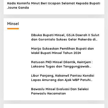
Kadis Kominfo Minut Beri Ucapan Selamat Kepada Bupati
Joune Ganda
Minsel
Dibuka Bupati Minsel, GSJA Daerah II Sulut
dan Gorontalo Sukses Gelar Rakerda di
Amurang
Marijo Sukseskan Pemilihan Bupati dan
Wakil Bupati Minsel Tahun 2024
Ratusan PKD Minsel Dilantik, Keintjem :
Laksana Tugas dan Tanggungjawab
Dengan Baik
Libur Panjang, Kakanwil Pantau Kondisi
Lapas Amurang dan Ajak WBP Patuhi
Aturan Yang Berlaku
Bawaslu Minsel Evaluasi Dan Seleksi
Panwaslu Kecamatan