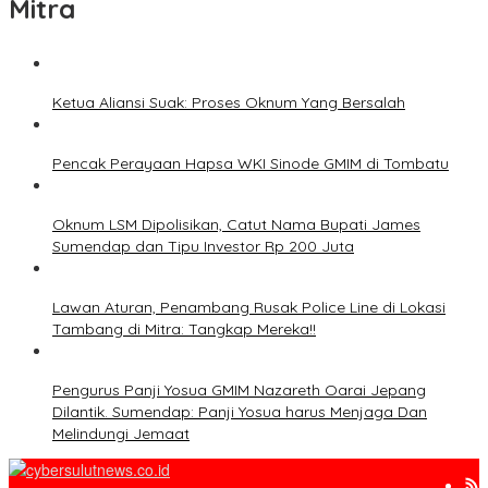
Mitra
Ketua Aliansi Suak: Proses Oknum Yang Bersalah
Pencak Perayaan Hapsa WKI Sinode GMIM di Tombatu
Oknum LSM Dipolisikan, Catut Nama Bupati James
Sumendap dan Tipu Investor Rp 200 Juta
Lawan Aturan, Penambang Rusak Police Line di Lokasi
Tambang di Mitra: Tangkap Mereka!!
Pengurus Panji Yosua GMIM Nazareth Oarai Jepang
Dilantik. Sumendap: Panji Yosua harus Menjaga Dan
Melindungi Jemaat