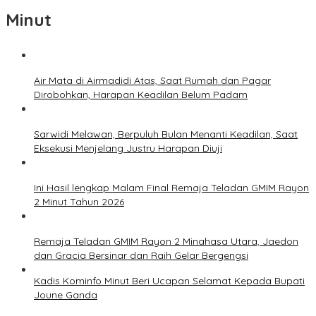
Minut
Air Mata di Airmadidi Atas, Saat Rumah dan Pagar
Dirobohkan, Harapan Keadilan Belum Padam
Sarwidi Melawan, Berpuluh Bulan Menanti Keadilan, Saat
Eksekusi Menjelang Justru Harapan Diuji
Ini Hasil lengkap Malam Final Remaja Teladan GMIM Rayon
2 Minut Tahun 2026
Remaja Teladan GMIM Rayon 2 Minahasa Utara, Jaedon
dan Gracia Bersinar dan Raih Gelar Bergengsi
Kadis Kominfo Minut Beri Ucapan Selamat Kepada Bupati
Joune Ganda