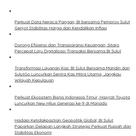
Perkuat Data Neraca Pangan, BI bersama Pemprov Sulut
Genjot Stabilitas Harga dan Kendalikan Inflasi
Dorong Efisiensi dan Transparansi Keuangan, Sitaro
Percepat Laju Digitalisasi Transaksi Bersama BI Sulut
Transformasi Layanan Kas: BI Sulut Bersama Mandiri dan
SulutGo Luncurkan Sentra Kas Mitra Utama, Jangkau
Wilayah Kepulauan
Perkuat Ekosistem Bisnis Indonesia Timur, Hasjrat Toyota
Luncurkan New Hilux Generasi ke-9 di Manado
Hadapi Ketidakpastian Geopolitik Global, BI Sulut
Paparkan Delapan Langkah Strategis Perkuat Rupiah dan
Stabilitas Ekonomi