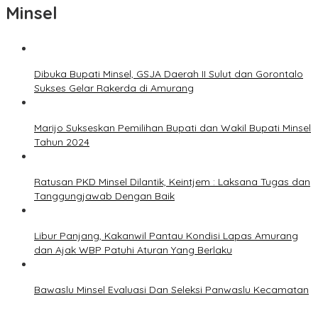
Minsel
Dibuka Bupati Minsel, GSJA Daerah II Sulut dan Gorontalo
Sukses Gelar Rakerda di Amurang
Marijo Sukseskan Pemilihan Bupati dan Wakil Bupati Minsel
Tahun 2024
Ratusan PKD Minsel Dilantik, Keintjem : Laksana Tugas dan
Tanggungjawab Dengan Baik
Libur Panjang, Kakanwil Pantau Kondisi Lapas Amurang
dan Ajak WBP Patuhi Aturan Yang Berlaku
Bawaslu Minsel Evaluasi Dan Seleksi Panwaslu Kecamatan