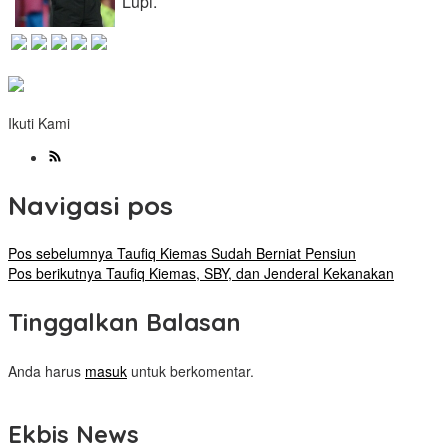
Lupi.
Ikuti Kami
Navigasi pos
Pos sebelumnya
Taufiq Kiemas Sudah Berniat Pensiun
Pos berikutnya
Taufiq Kiemas, SBY, dan Jenderal Kekanakan
Tinggalkan Balasan
Anda harus
masuk
untuk berkomentar.
Ekbis News