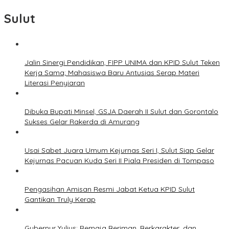
Sulut
Jalin Sinergi Pendidikan, FIPP UNIMA dan KPID Sulut Teken
Kerja Sama; Mahasiswa Baru Antusias Serap Materi
Literasi Penyiaran
Dibuka Bupati Minsel, GSJA Daerah II Sulut dan Gorontalo
Sukses Gelar Rakerda di Amurang
Usai Sabet Juara Umum Kejurnas Seri I, Sulut Siap Gelar
Kejurnas Pacuan Kuda Seri II Piala Presiden di Tompaso
Pengasihan Amisan Resmi Jabat Ketua KPID Sulut
Gantikan Truly Kerap
Gubernur Yulius: Remaja Beriman, Berkarakter, dan