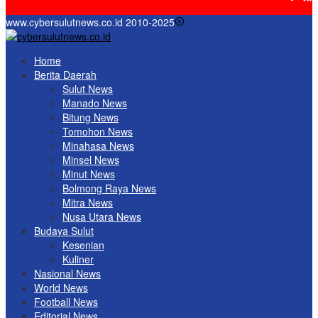
www.cybersulutnews.co.id 2010-2025
Home
Berita Daerah
Sulut News
Manado News
Bitung News
Tomohon News
Minahasa News
Minsel News
Minut News
Bolmong Raya News
Mitra News
Nusa Utara News
Budaya Sulut
Kesenian
Kuliner
Nasional News
World News
Football News
Editorial News