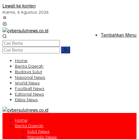
Lewati ke konten
Kamis, 6 Agustus 2026
Tambahkan Menu
Home
Berita Daerah
Budaya Sulut
Nasional News
World News
Football News
Editorial News
Ekbis News
Home
Berita Daerah
Sulut News
Manado News