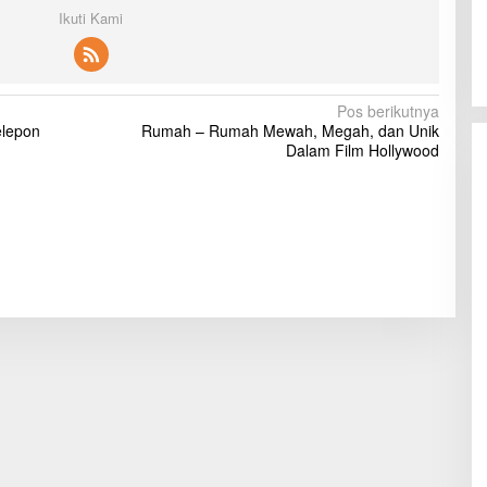
Ikuti Kami
Pos berikutnya
elepon
Rumah – Rumah Mewah, Megah, dan Unik
Dalam Film Hollywood