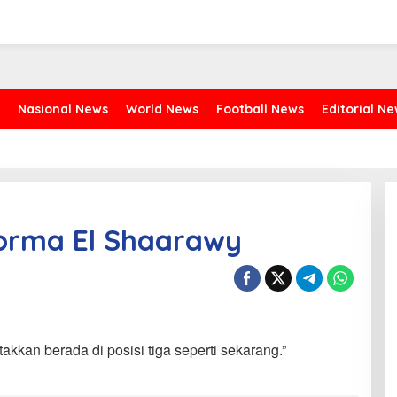
Nasional News
World News
Football News
Editorial N
forma El Shaarawy
takkan berada di posisi tiga seperti sekarang.”