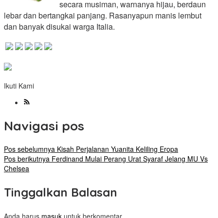
secara musiman, warnanya hijau, berdaun
lebar dan bertangkai panjang. Rasanyapun manis lembut
dan banyak disukai warga Italia.
Ikuti Kami
Navigasi pos
Pos sebelumnya
Kisah Perjalanan Yuanita Keliling Eropa
Pos berikutnya
Ferdinand Mulai Perang Urat Syaraf Jelang MU Vs
Chelsea
Tinggalkan Balasan
Anda harus
masuk
untuk berkomentar.