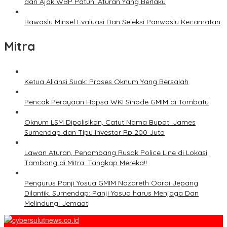
dan Ajak WBP Patuhi Aturan Yang Berlaku
Bawaslu Minsel Evaluasi Dan Seleksi Panwaslu Kecamatan
Mitra
Ketua Aliansi Suak: Proses Oknum Yang Bersalah
Pencak Perayaan Hapsa WKI Sinode GMIM di Tombatu
Oknum LSM Dipolisikan, Catut Nama Bupati James
Sumendap dan Tipu Investor Rp 200 Juta
Lawan Aturan, Penambang Rusak Police Line di Lokasi
Tambang di Mitra: Tangkap Mereka!!
Pengurus Panji Yosua GMIM Nazareth Oarai Jepang
Dilantik. Sumendap: Panji Yosua harus Menjaga Dan
Melindungi Jemaat