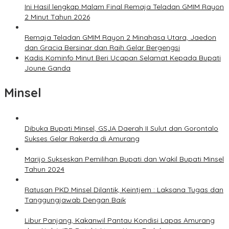
Ini Hasil lengkap Malam Final Remaja Teladan GMIM Rayon
2 Minut Tahun 2026
Remaja Teladan GMIM Rayon 2 Minahasa Utara, Jaedon
dan Gracia Bersinar dan Raih Gelar Bergengsi
Kadis Kominfo Minut Beri Ucapan Selamat Kepada Bupati
Joune Ganda
Minsel
Dibuka Bupati Minsel, GSJA Daerah II Sulut dan Gorontalo
Sukses Gelar Rakerda di Amurang
Marijo Sukseskan Pemilihan Bupati dan Wakil Bupati Minsel
Tahun 2024
Ratusan PKD Minsel Dilantik, Keintjem : Laksana Tugas dan
Tanggungjawab Dengan Baik
Libur Panjang, Kakanwil Pantau Kondisi Lapas Amurang