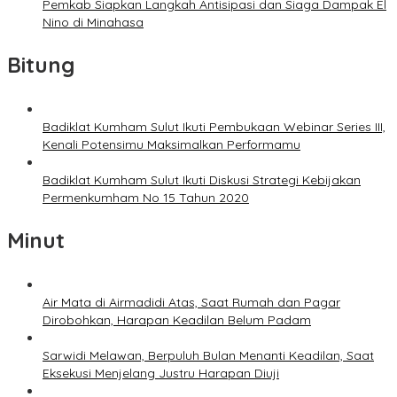
Pemkab Siapkan Langkah Antisipasi dan Siaga Dampak El
Nino di Minahasa
Bitung
Badiklat Kumham Sulut Ikuti Pembukaan Webinar Series III,
Kenali Potensimu Maksimalkan Performamu
Badiklat Kumham Sulut Ikuti Diskusi Strategi Kebijakan
Permenkumham No 15 Tahun 2020
Minut
Air Mata di Airmadidi Atas, Saat Rumah dan Pagar
Dirobohkan, Harapan Keadilan Belum Padam
Sarwidi Melawan, Berpuluh Bulan Menanti Keadilan, Saat
Eksekusi Menjelang Justru Harapan Diuji