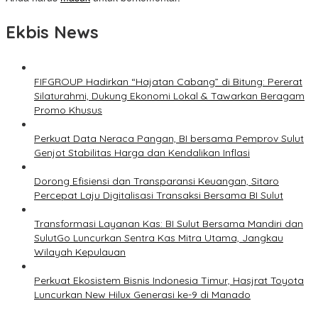
Ekbis News
FIFGROUP Hadirkan “Hajatan Cabang” di Bitung: Pererat
Silaturahmi, Dukung Ekonomi Lokal & Tawarkan Beragam
Promo Khusus
Perkuat Data Neraca Pangan, BI bersama Pemprov Sulut
Genjot Stabilitas Harga dan Kendalikan Inflasi
Dorong Efisiensi dan Transparansi Keuangan, Sitaro
Percepat Laju Digitalisasi Transaksi Bersama BI Sulut
Transformasi Layanan Kas: BI Sulut Bersama Mandiri dan
SulutGo Luncurkan Sentra Kas Mitra Utama, Jangkau
Wilayah Kepulauan
Perkuat Ekosistem Bisnis Indonesia Timur, Hasjrat Toyota
Luncurkan New Hilux Generasi ke-9 di Manado