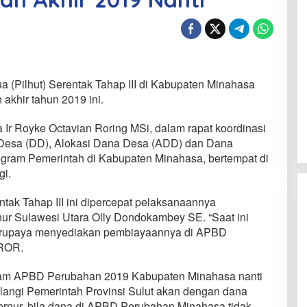
 (Pilhut) Serentak Tahap III di Kabupaten Minahasa
akhir tahun 2019 ini.
 Ir Royke Octavian Roring MSi, dalam rapat koordinasi
Desa (DD), Alokasi Dana Desa (ADD) dan Dana
ogram Pemerintah di Kabupaten Minahasa, bertempat di
gi.
tak Tahap III ini dipercepat pelaksanaannya
ur Sulawesi Utara Olly Dondokambey SE. “Saat ini
rupaya menyediakan pembiayaannya di APBD
 ROR.
lam APBD Perubahan 2019 Kabupaten Minahasa nanti
talangi Pemerintah Provinsi Sulut akan dengan dana
ernur, bila dana di APBD Perubahan Minahasa tidak