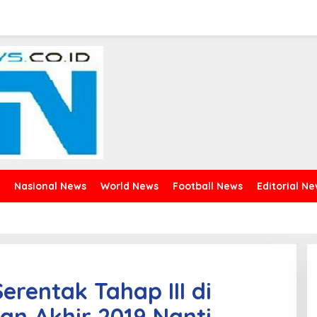
Nasional News
World News
Football News
Editorial N
erentak Tahap III di
n Akhir 2019 Nanti