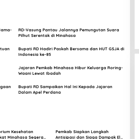
 Nama-
RD-Vasung Pantau Jalannya Pemungutan Suara
Pilhut Serentak di Minahasa
ntuan
Bupati RD Hadiri Paskah Bersama dan HUT GSJA di
Indonesia ke-85
Jajaran Pemkab Minahasa Hibur Keluarga Roring-
Waani Lewat Ibadah
rgaan
Bupati RD Sampaikan Hal Ini Kepada Jajaran
Dalam Apel Perdana
rium Kesehatan
Pemkab Siapkan Langkah
kat Minahasa Segera
Antisipasi dan Siaga Dampak El