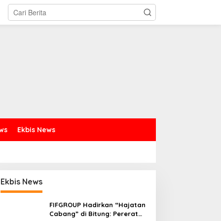
ews
Ekbis News
Ekbis News
FIFGROUP Hadirkan “Hajatan
Cabang” di Bitung: Pererat