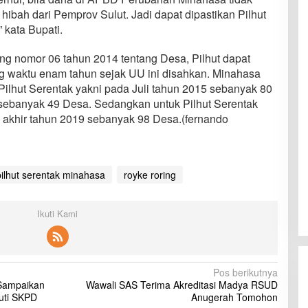
ibah dari Pemprov Sulut. Jadi dapat dipastikan Pilhut
” kata Bupati.
g nomor 06 tahun 2014 tentang Desa, Pilhut dapat
ng waktu enam tahun sejak UU ini disahkan. Minahasa
 Pilhut Serentak yakni pada Juli tahun 2015 sebanyak 80
 sebanyak 49 Desa. Sedangkan untuk Pilhut Serentak
di akhir tahun 2019 sebanyak 98 Desa.(fernando
pilhut serentak minahasa
royke roring
Ikuti Kami
Pos berikutnya
 Sampaikan
Wawali SAS Terima Akreditasi Madya RSUD
uti SKPD
Anugerah Tomohon