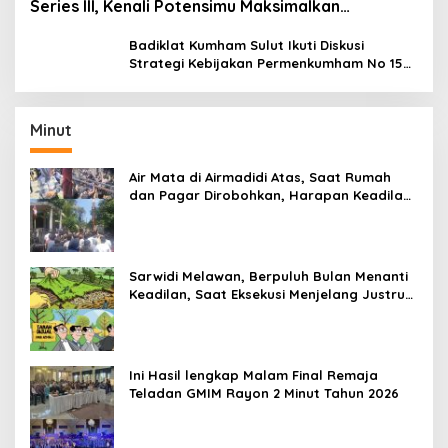
Series III, Kenali Potensimu Maksimalkan
Performamu
Badiklat Kumham Sulut Ikuti Diskusi
Strategi Kebijakan Permenkumham No 15
Tahun 2020
Minut
Air Mata di Airmadidi Atas, Saat Rumah
dan Pagar Dirobohkan, Harapan Keadilan
Belum Padam
Sarwidi Melawan, Berpuluh Bulan Menanti
Keadilan, Saat Eksekusi Menjelang Justru
Harapan Diuji
Ini Hasil lengkap Malam Final Remaja
Teladan GMIM Rayon 2 Minut Tahun 2026