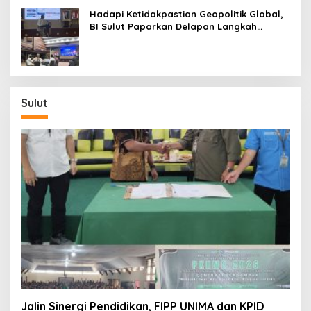
Hadapi Ketidakpastian Geopolitik Global,
BI Sulut Paparkan Delapan Langkah
Strategis Perkuat Rupiah dan Stabilitas
Ekonomi
Sulut
Jalin Sinergi Pendidikan, FIPP UNIMA dan KPID