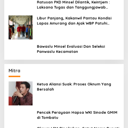
Ratusan PKD Minsel Dilantik, Keintjem :
Laksana Tugas dan Tanggungjawab
Dengan Baik
Libur Panjang, Kakanwil Pantau Kondisi
Lapas Amurang dan Ajak WBP Patuhi
Aturan Yang Berlaku
Bawaslu Minsel Evaluasi Dan Seleksi
Panwaslu Kecamatan
Mitra
Ketua Aliansi Suak: Proses Oknum Yang
Bersalah
Pencak Perayaan Hapsa WKI Sinode GMIM
di Tombatu