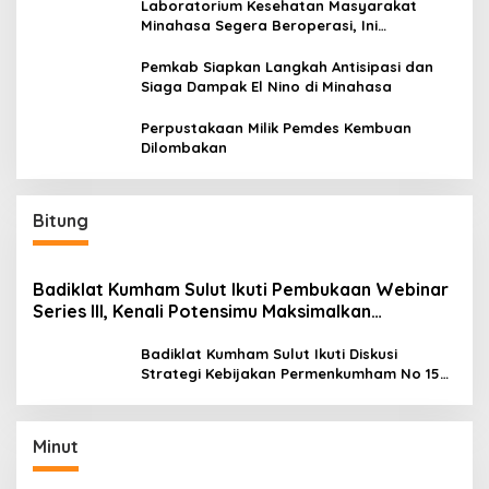
Laboratorium Kesehatan Masyarakat
Minahasa Segera Beroperasi, Ini
Kegunaannya
Pemkab Siapkan Langkah Antisipasi dan
Siaga Dampak El Nino di Minahasa
Perpustakaan Milik Pemdes Kembuan
Dilombakan
Bitung
Badiklat Kumham Sulut Ikuti Pembukaan Webinar
Series III, Kenali Potensimu Maksimalkan
Performamu
Badiklat Kumham Sulut Ikuti Diskusi
Strategi Kebijakan Permenkumham No 15
Tahun 2020
Minut