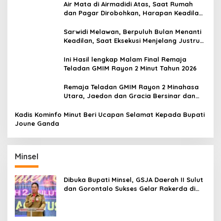
Air Mata di Airmadidi Atas, Saat Rumah
dan Pagar Dirobohkan, Harapan Keadilan
Belum Padam
Sarwidi Melawan, Berpuluh Bulan Menanti
Keadilan, Saat Eksekusi Menjelang Justru
Harapan Diuji
Ini Hasil lengkap Malam Final Remaja
Teladan GMIM Rayon 2 Minut Tahun 2026
Remaja Teladan GMIM Rayon 2 Minahasa
Utara, Jaedon dan Gracia Bersinar dan
Raih Gelar Bergengsi
Kadis Kominfo Minut Beri Ucapan Selamat Kepada Bupati
Joune Ganda
Minsel
Dibuka Bupati Minsel, GSJA Daerah II Sulut
dan Gorontalo Sukses Gelar Rakerda di
Amurang