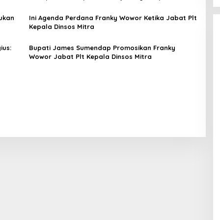
Jabatan
kukan
Ini Agenda Perdana Franky Wowor Ketika Jabat Plt
Kepala Dinsos Mitra
ius:
Bupati James Sumendap Promosikan Franky
Wowor Jabat Plt Kepala Dinsos Mitra