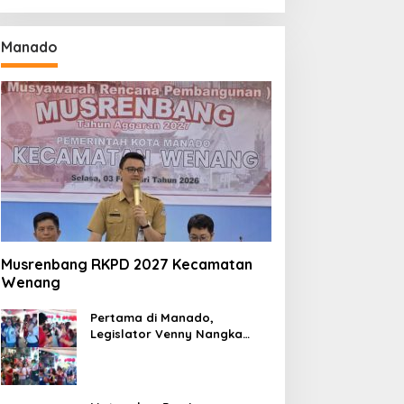
Manado
Musrenbang RKPD 2027 Kecamatan
Wenang
Pertama di Manado,
Legislator Venny Nangka
Ramaikan Figura Kampung
Titiwungen Utara