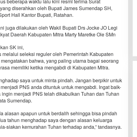
lus beberapa waktu lalu kini resmi terima Surat
, yang diserahkan oleh Bupati James Sumendap SH,
Sport Hall Kantor Bupati, Ratahan.
ni juga dilakukan oleh Wakil Bupati Drs Jocke JO Legi
yat Daerah Kabupaten Mitra Marty Maretke Ole SMn
an SK ini,
melalui seleksi reguler oleh Pemerintah Kabupaten
T mengatakan bahwa, yang paling utama bagai seorang
rasa memiliki ketika mengabdi di Kabupaten Mitra.
ghadap saya untuk minta pindah. Jangan berpikir untuk
 menjadi PNS anda dituntuk untuk mengabdi. Ingat baik-
 ingin menjadi PNS telah dikabulkan Tuhan dan Tuhan
 kata Sumendap.
a alasan apapun untuk berdalih sehingga bisa pindah
 dua tahun menghadap saya dengan alasan keluarga
 sia-siakan kemurahan Tuhan terhadap anda,” tandasnya.