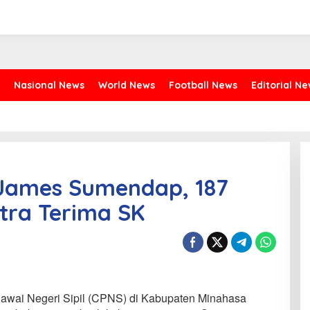
Nasional News
World News
Football News
Editorial N
 James Sumendap, 187
tra Terima SK
wai Negeri Sipil (CPNS) di Kabupaten Minahasa