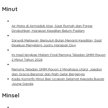
Minut
Air Mata di Airmadidi Atas, Saat Rumah dan Pagar
Dirobohkan, Harapan Keadilan Belum Padam
Sarwidi Melawan, Berpuluh Bulan Menanti Keadilan, Saat
Eksekusi Menjelang Justru Harapan Diuji
Ini Hasil lengkap Malam Final Remaja Teladan GMIM Rayon
2 Minut Tahun 2026
Remaja Teladan GMIM Rayon 2 Minahasa Utara, Jaedon
dan Gracia Bersinar dan Raih Gelar Bergengsi
Kadis Kominfo Minut Beri Ucapan Selamat Kepada Bupati
Joune Ganda
Minsel