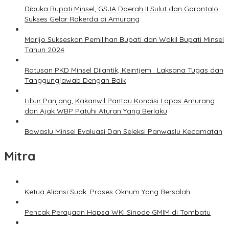
Dibuka Bupati Minsel, GSJA Daerah II Sulut dan Gorontalo
Sukses Gelar Rakerda di Amurang
Marijo Sukseskan Pemilihan Bupati dan Wakil Bupati Minsel
Tahun 2024
Ratusan PKD Minsel Dilantik, Keintjem : Laksana Tugas dan
Tanggungjawab Dengan Baik
Libur Panjang, Kakanwil Pantau Kondisi Lapas Amurang
dan Ajak WBP Patuhi Aturan Yang Berlaku
Bawaslu Minsel Evaluasi Dan Seleksi Panwaslu Kecamatan
Mitra
Ketua Aliansi Suak: Proses Oknum Yang Bersalah
Pencak Perayaan Hapsa WKI Sinode GMIM di Tombatu