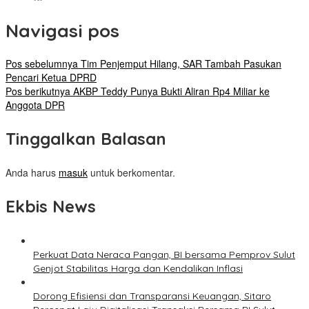
Navigasi pos
Pos sebelumnya
Tim Penjemput Hilang, SAR Tambah Pasukan
Pencari Ketua DPRD
Pos berikutnya
AKBP Teddy Punya Bukti Aliran Rp4 Miliar ke
Anggota DPR
Tinggalkan Balasan
Anda harus
masuk
untuk berkomentar.
Ekbis News
Perkuat Data Neraca Pangan, BI bersama Pemprov Sulut
Genjot Stabilitas Harga dan Kendalikan Inflasi
Dorong Efisiensi dan Transparansi Keuangan, Sitaro