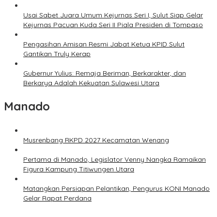
Usai Sabet Juara Umum Kejurnas Seri I, Sulut Siap Gelar
Kejurnas Pacuan Kuda Seri II Piala Presiden di Tompaso
Pengasihan Amisan Resmi Jabat Ketua KPID Sulut
Gantikan Truly Kerap
Gubernur Yulius: Remaja Beriman, Berkarakter, dan
Berkarya Adalah Kekuatan Sulawesi Utara
Manado
Musrenbang RKPD 2027 Kecamatan Wenang
Pertama di Manado, Legislator Venny Nangka Ramaikan
Figura Kampung Titiwungen Utara
Matangkan Persiapan Pelantikan, Pengurus KONI Manado
Gelar Rapat Perdana