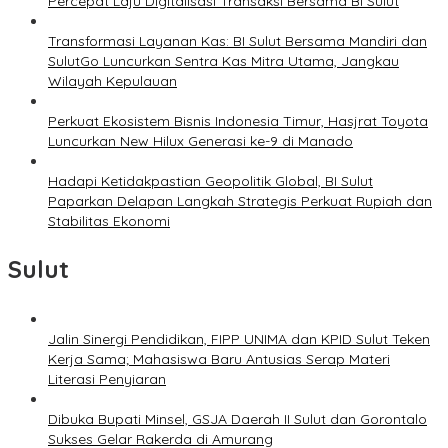
Percepat Laju Digitalisasi Transaksi Bersama BI Sulut
Transformasi Layanan Kas: BI Sulut Bersama Mandiri dan
SulutGo Luncurkan Sentra Kas Mitra Utama, Jangkau
Wilayah Kepulauan
Perkuat Ekosistem Bisnis Indonesia Timur, Hasjrat Toyota
Luncurkan New Hilux Generasi ke-9 di Manado
Hadapi Ketidakpastian Geopolitik Global, BI Sulut
Paparkan Delapan Langkah Strategis Perkuat Rupiah dan
Stabilitas Ekonomi
Sulut
Jalin Sinergi Pendidikan, FIPP UNIMA dan KPID Sulut Teken
Kerja Sama; Mahasiswa Baru Antusias Serap Materi
Literasi Penyiaran
Dibuka Bupati Minsel, GSJA Daerah II Sulut dan Gorontalo
Sukses Gelar Rakerda di Amurang