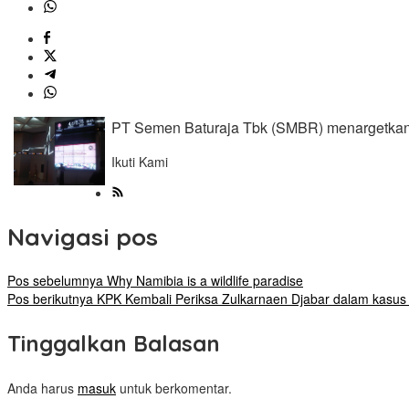
PT Semen Baturaja Tbk (SMBR) menargetkan b
Ikuti Kami
Navigasi pos
Pos sebelumnya
Why Namibia is a wildlife paradise
Pos berikutnya
KPK Kembali Periksa Zulkarnaen Djabar dalam kasus 
Tinggalkan Balasan
Anda harus
masuk
untuk berkomentar.