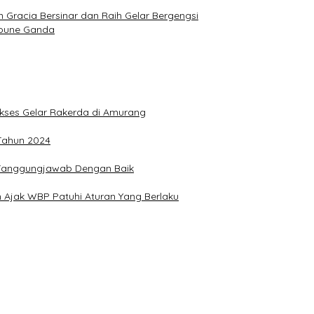
Gracia Bersinar dan Raih Gelar Bergengsi
Joune Ganda
Sukses Gelar Rakerda di Amurang
 Tahun 2024
n Tanggungjawab Dengan Baik
 Ajak WBP Patuhi Aturan Yang Berlaku