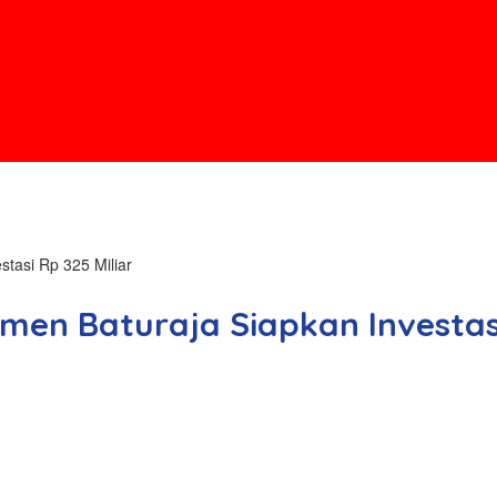
stasi Rp 325 Miliar
emen Baturaja Siapkan Investasi