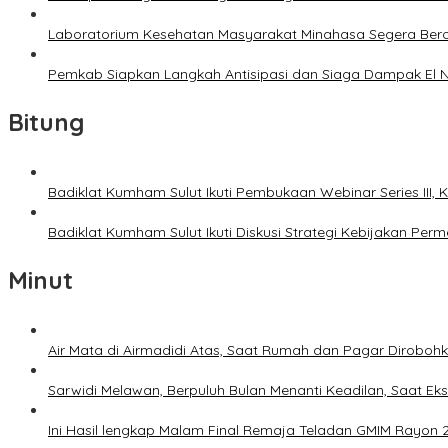
Laboratorium Kesehatan Masyarakat Minahasa Segera Bero
Pemkab Siapkan Langkah Antisipasi dan Siaga Dampak El N
Bitung
Badiklat Kumham Sulut Ikuti Pembukaan Webinar Series III
Badiklat Kumham Sulut Ikuti Diskusi Strategi Kebijakan P
Minut
Air Mata di Airmadidi Atas, Saat Rumah dan Pagar Dirobo
Sarwidi Melawan, Berpuluh Bulan Menanti Keadilan, Saat Eks
Ini Hasil lengkap Malam Final Remaja Teladan GMIM Rayon 