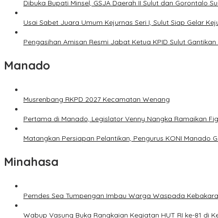
Dibuka Bupati Minsel, GSJA Daerah II Sulut dan Gorontalo 
Usai Sabet Juara Umum Kejurnas Seri I, Sulut Siap Gelar Ke
Pengasihan Amisan Resmi Jabat Ketua KPID Sulut Gantikan 
Manado
Musrenbang RKPD 2027 Kecamatan Wenang
Pertama di Manado, Legislator Venny Nangka Ramaikan Fi
Matangkan Persiapan Pelantikan, Pengurus KONI Manado G
Minahasa
Pemdes Sea Tumpengan Imbau Warga Waspada Kebakar
Wabup Vasung Buka Rangkaian Kegiatan HUT RI ke-81 di