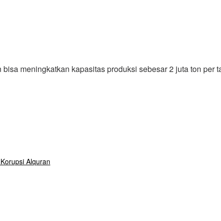
isa meningkatkan kapasitas produksi sebesar 2 juta ton per 
Korupsi Alquran