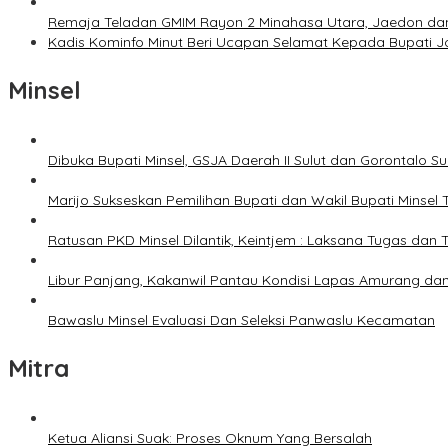
Remaja Teladan GMIM Rayon 2 Minahasa Utara, Jaedon dan 
Kadis Kominfo Minut Beri Ucapan Selamat Kepada Bupati 
Minsel
Dibuka Bupati Minsel, GSJA Daerah II Sulut dan Gorontalo 
Marijo Sukseskan Pemilihan Bupati dan Wakil Bupati Minsel
Ratusan PKD Minsel Dilantik, Keintjem : Laksana Tugas da
Libur Panjang, Kakanwil Pantau Kondisi Lapas Amurang dan
Bawaslu Minsel Evaluasi Dan Seleksi Panwaslu Kecamatan
Mitra
Ketua Aliansi Suak: Proses Oknum Yang Bersalah