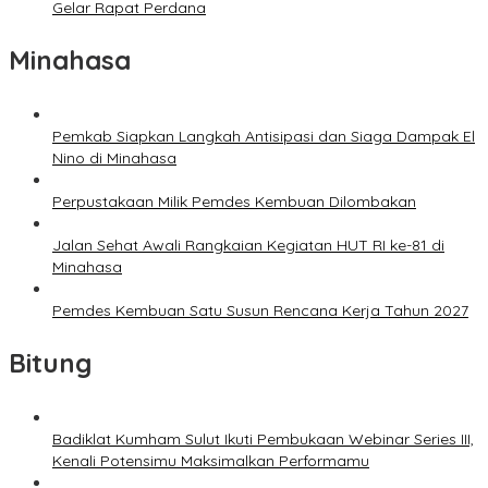
Gelar Rapat Perdana
Minahasa
Pemkab Siapkan Langkah Antisipasi dan Siaga Dampak El
Nino di Minahasa
Perpustakaan Milik Pemdes Kembuan Dilombakan
Jalan Sehat Awali Rangkaian Kegiatan HUT RI ke-81 di
Minahasa
Pemdes Kembuan Satu Susun Rencana Kerja Tahun 2027
Bitung
Badiklat Kumham Sulut Ikuti Pembukaan Webinar Series III,
Kenali Potensimu Maksimalkan Performamu