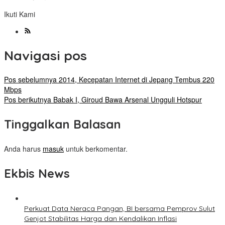
Ikuti Kami
Navigasi pos
Pos sebelumnya
2014, Kecepatan Internet di Jepang Tembus 220
Mbps
Pos berikutnya
Babak I, Giroud Bawa Arsenal Ungguli Hotspur
Tinggalkan Balasan
Anda harus
masuk
untuk berkomentar.
Ekbis News
Perkuat Data Neraca Pangan, BI bersama Pemprov Sulut
Genjot Stabilitas Harga dan Kendalikan Inflasi