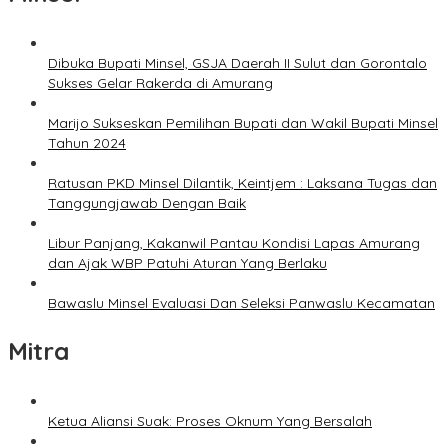
Dibuka Bupati Minsel, GSJA Daerah II Sulut dan Gorontalo
Sukses Gelar Rakerda di Amurang
Marijo Sukseskan Pemilihan Bupati dan Wakil Bupati Minsel
Tahun 2024
Ratusan PKD Minsel Dilantik, Keintjem : Laksana Tugas dan
Tanggungjawab Dengan Baik
Libur Panjang, Kakanwil Pantau Kondisi Lapas Amurang
dan Ajak WBP Patuhi Aturan Yang Berlaku
Bawaslu Minsel Evaluasi Dan Seleksi Panwaslu Kecamatan
Mitra
Ketua Aliansi Suak: Proses Oknum Yang Bersalah