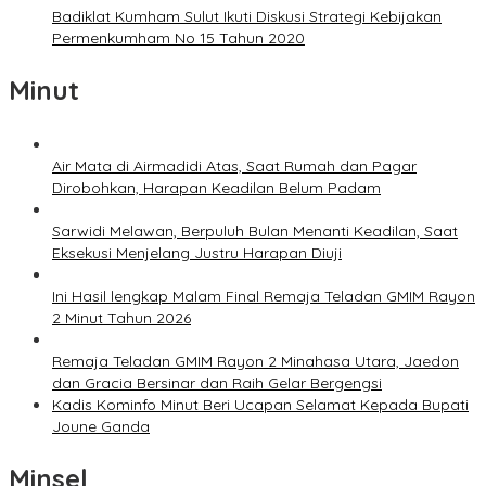
Badiklat Kumham Sulut Ikuti Diskusi Strategi Kebijakan
Permenkumham No 15 Tahun 2020
Minut
Air Mata di Airmadidi Atas, Saat Rumah dan Pagar
Dirobohkan, Harapan Keadilan Belum Padam
Sarwidi Melawan, Berpuluh Bulan Menanti Keadilan, Saat
Eksekusi Menjelang Justru Harapan Diuji
Ini Hasil lengkap Malam Final Remaja Teladan GMIM Rayon
2 Minut Tahun 2026
Remaja Teladan GMIM Rayon 2 Minahasa Utara, Jaedon
dan Gracia Bersinar dan Raih Gelar Bergengsi
Kadis Kominfo Minut Beri Ucapan Selamat Kepada Bupati
Joune Ganda
Minsel