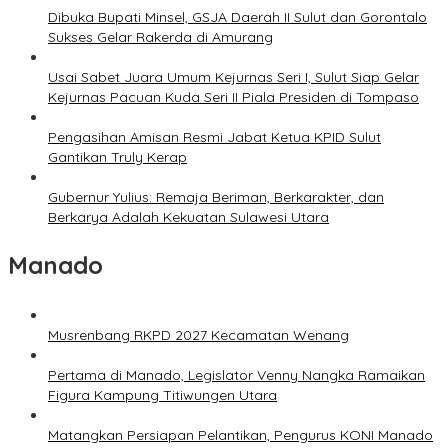
Dibuka Bupati Minsel, GSJA Daerah II Sulut dan Gorontalo
Sukses Gelar Rakerda di Amurang
Usai Sabet Juara Umum Kejurnas Seri I, Sulut Siap Gelar
Kejurnas Pacuan Kuda Seri II Piala Presiden di Tompaso
Pengasihan Amisan Resmi Jabat Ketua KPID Sulut
Gantikan Truly Kerap
Gubernur Yulius: Remaja Beriman, Berkarakter, dan
Berkarya Adalah Kekuatan Sulawesi Utara
Manado
Musrenbang RKPD 2027 Kecamatan Wenang
Pertama di Manado, Legislator Venny Nangka Ramaikan
Figura Kampung Titiwungen Utara
Matangkan Persiapan Pelantikan, Pengurus KONI Manado