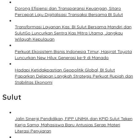
Dorong Efisiensi dan Transparansi Keuangan, Sitaro
Percepat Laju Digitalisasi Transaksi Bersama BI Sulut
Transformasi Layanan Kas: BI Sulut Bersama Mandiri dan
SulutGo Luncurkan Sentra Kas Mitra Utama, Jangkau
Wilayah Kepulauan
Perkuat Ekosistem Bisnis Indonesia Timur, Hasjrat Toyota
Luncurkan New Hilux Generasi ke-9 di Manado
Hadapi Ketidakpastian Geopolitik Global, BI Sulut
Paparkan Delapan Langkah Strategis Perkuat Rupiah dan
Stabilitas Ekonomi
Sulut
Jalin Sinergi Pendidikan, FIPP UNIMA dan KPID Sulut Teken
Kerja Sama; Mahasiswa Baru Antusias Serap Materi
Literasi Penyiaran