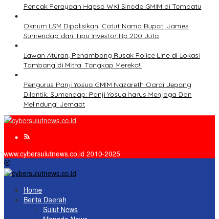
Pencak Perayaan Hapsa WKI Sinode GMIM di Tombatu
Oknum LSM Dipolisikan, Catut Nama Bupati James
Sumendap dan Tipu Investor Rp 200 Juta
Lawan Aturan, Penambang Rusak Police Line di Lokasi
Tambang di Mitra: Tangkap Mereka!!
Pengurus Panji Yosua GMIM Nazareth Oarai Jepang
Dilantik. Sumendap: Panji Yosua harus Menjaga Dan
Melindungi Jemaat
www.cybersulutnews.co.id 2010-2025
Home
Berita Daerah
Sulut News