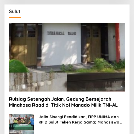
Sulut
Ruislag Setengah Jalan, Gedung Bersejarah
Minahasa Raad di Titik Nol Manado Milik TNI-AL
Jalin Sinergi Pendidikan, FIPP UNIMA dan
KPID Sulut Teken Kerja Sama; Mahasiswa
Baru Antusias Serap Materi Literasi
Penyiaran