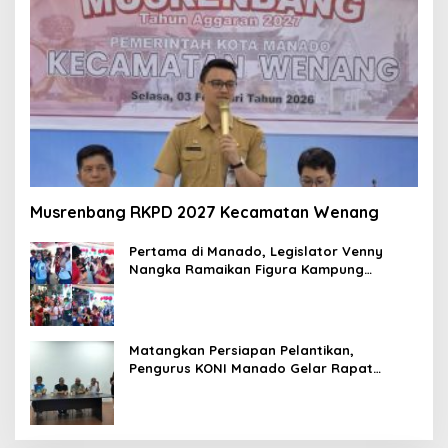
Musrenbang RKPD 2027 Kecamatan Wenang
Pertama di Manado, Legislator Venny
Nangka Ramaikan Figura Kampung
Titiwungen Utara
Matangkan Persiapan Pelantikan,
Pengurus KONI Manado Gelar Rapat
Perdana