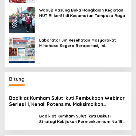
Wabup Vasung Buka Rangkaian Kegiatan
HUT RI ke-81 di Kecamatan Tompaso Raya
Laboratorium Kesehatan Masyarakat
Minahasa Segera Beroperasi, Ini
Kegunaannya
Bitung
Badiklat Kumham Sulut Ikuti Pembukaan Webinar
Series III, Kenali Potensimu Maksimalkan
Performamu
Badiklat Kumham Sulut Ikuti Diskusi
Strategi Kebijakan Permenkumham No 15
Tahun 2020