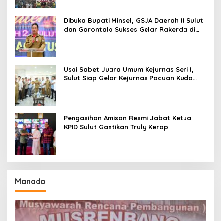
Dibuka Bupati Minsel, GSJA Daerah II Sulut
dan Gorontalo Sukses Gelar Rakerda di
Amurang
Usai Sabet Juara Umum Kejurnas Seri I,
Sulut Siap Gelar Kejurnas Pacuan Kuda
Seri II Piala Presiden di Tompaso
Pengasihan Amisan Resmi Jabat Ketua
KPID Sulut Gantikan Truly Kerap
Manado