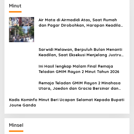
Minut
Air Mata di Airmadidi Atas, Saat Rumah
dan Pagar Dirobohkan, Harapan Keadilan
Belum Padam
Sarwidi Melawan, Berpuluh Bulan Menanti
Keadilan, Saat Eksekusi Menjelang Justru
Harapan Diuji
Ini Hasil lengkap Malam Final Remaja
Teladan GMIM Rayon 2 Minut Tahun 2026
Remaja Teladan GMIM Rayon 2 Minahasa
Utara, Jaedon dan Gracia Bersinar dan
Raih Gelar Bergengsi
Kadis Kominfo Minut Beri Ucapan Selamat Kepada Bupati
Joune Ganda
Minsel