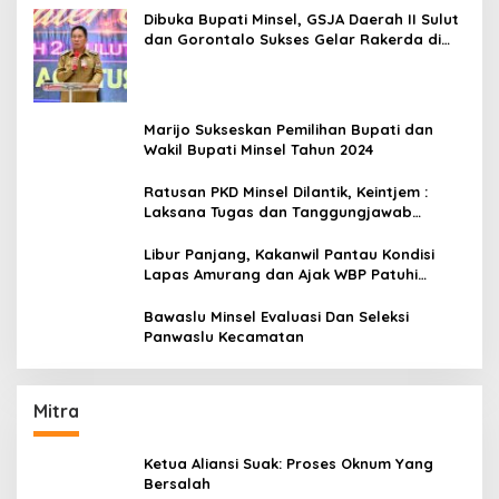
Dibuka Bupati Minsel, GSJA Daerah II Sulut
dan Gorontalo Sukses Gelar Rakerda di
Amurang
Marijo Sukseskan Pemilihan Bupati dan
Wakil Bupati Minsel Tahun 2024
Ratusan PKD Minsel Dilantik, Keintjem :
Laksana Tugas dan Tanggungjawab
Dengan Baik
Libur Panjang, Kakanwil Pantau Kondisi
Lapas Amurang dan Ajak WBP Patuhi
Aturan Yang Berlaku
Bawaslu Minsel Evaluasi Dan Seleksi
Panwaslu Kecamatan
Mitra
Ketua Aliansi Suak: Proses Oknum Yang
Bersalah