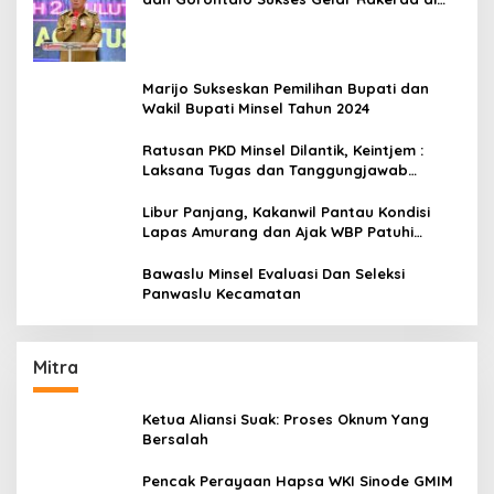
Amurang
Marijo Sukseskan Pemilihan Bupati dan
Wakil Bupati Minsel Tahun 2024
Ratusan PKD Minsel Dilantik, Keintjem :
Laksana Tugas dan Tanggungjawab
Dengan Baik
Libur Panjang, Kakanwil Pantau Kondisi
Lapas Amurang dan Ajak WBP Patuhi
Aturan Yang Berlaku
Bawaslu Minsel Evaluasi Dan Seleksi
Panwaslu Kecamatan
Mitra
Ketua Aliansi Suak: Proses Oknum Yang
Bersalah
Pencak Perayaan Hapsa WKI Sinode GMIM