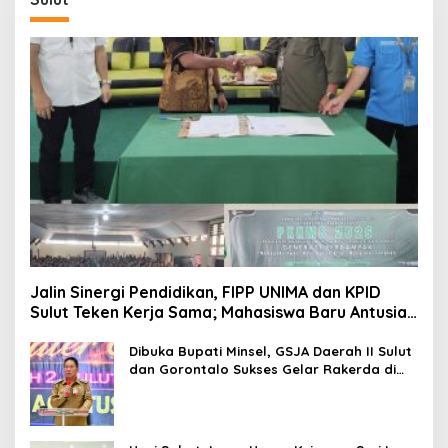
Jalin Sinergi Pendidikan, FIPP UNIMA dan KPID
Sulut Teken Kerja Sama; Mahasiswa Baru Antusias
Serap Materi Literasi Penyiaran
Dibuka Bupati Minsel, GSJA Daerah II Sulut
dan Gorontalo Sukses Gelar Rakerda di
Amurang