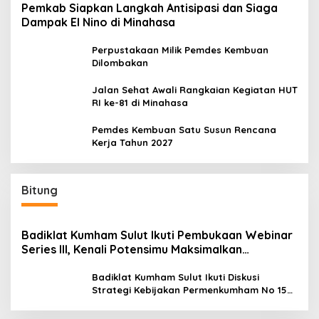
Pemkab Siapkan Langkah Antisipasi dan Siaga
Dampak El Nino di Minahasa
Perpustakaan Milik Pemdes Kembuan
Dilombakan
Jalan Sehat Awali Rangkaian Kegiatan HUT
RI ke-81 di Minahasa
Pemdes Kembuan Satu Susun Rencana
Kerja Tahun 2027
Bitung
Badiklat Kumham Sulut Ikuti Pembukaan Webinar
Series III, Kenali Potensimu Maksimalkan
Performamu
Badiklat Kumham Sulut Ikuti Diskusi
Strategi Kebijakan Permenkumham No 15
Tahun 2020