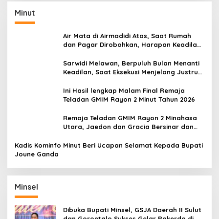
Minut
Air Mata di Airmadidi Atas, Saat Rumah
dan Pagar Dirobohkan, Harapan Keadilan
Belum Padam
Sarwidi Melawan, Berpuluh Bulan Menanti
Keadilan, Saat Eksekusi Menjelang Justru
Harapan Diuji
Ini Hasil lengkap Malam Final Remaja
Teladan GMIM Rayon 2 Minut Tahun 2026
Remaja Teladan GMIM Rayon 2 Minahasa
Utara, Jaedon dan Gracia Bersinar dan
Raih Gelar Bergengsi
Kadis Kominfo Minut Beri Ucapan Selamat Kepada Bupati
Joune Ganda
Minsel
Dibuka Bupati Minsel, GSJA Daerah II Sulut
dan Gorontalo Sukses Gelar Rakerda di