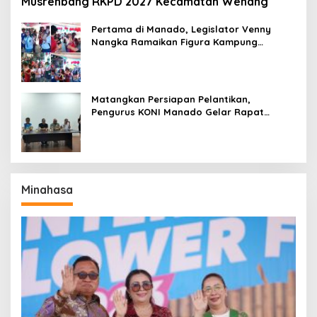
Musrenbang RKPD 2027 Kecamatan Wenang
Pertama di Manado, Legislator Venny
Nangka Ramaikan Figura Kampung
Titiwungen Utara
Matangkan Persiapan Pelantikan,
Pengurus KONI Manado Gelar Rapat
Perdana
Minahasa