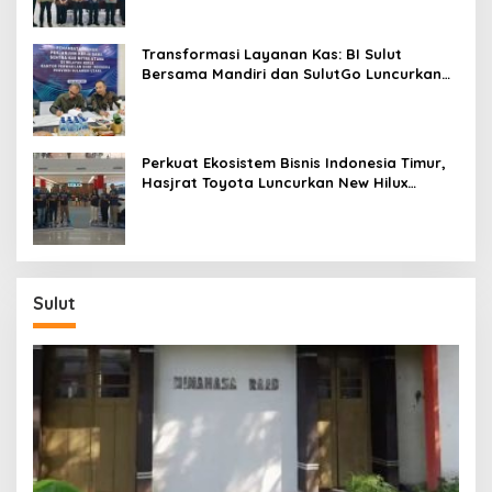
Transformasi Layanan Kas: BI Sulut
Bersama Mandiri dan SulutGo Luncurkan
Sentra Kas Mitra Utama, Jangkau Wilayah
Kepulauan
Perkuat Ekosistem Bisnis Indonesia Timur,
Hasjrat Toyota Luncurkan New Hilux
Generasi ke-9 di Manado
Sulut