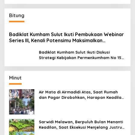
Bitung
Badiklat Kumham Sulut Ikuti Pembukaan Webinar
Series III, Kenali Potensimu Maksimalkan
Performamu
Badiklat Kumham Sulut Ikuti Diskusi
Strategi Kebijakan Permenkumham No 15
Tahun 2020
Minut
Air Mata di Airmadidi Atas, Saat Rumah
dan Pagar Dirobohkan, Harapan Keadilan
Belum Padam
Sarwidi Melawan, Berpuluh Bulan Menanti
Keadilan, Saat Eksekusi Menjelang Justru
Harapan Diuji