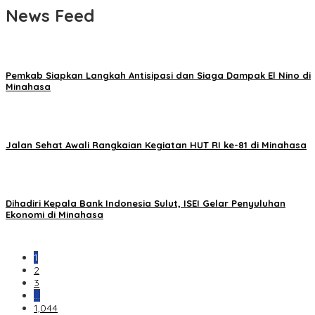
News Feed
Pemkab Siapkan Langkah Antisipasi dan Siaga Dampak El Nino di
Minahasa
Jalan Sehat Awali Rangkaian Kegiatan HUT RI ke-81 di Minahasa
Dihadiri Kepala Bank Indonesia Sulut, ISEI Gelar Penyuluhan
Ekonomi di Minahasa
1
2
3
…
1,044