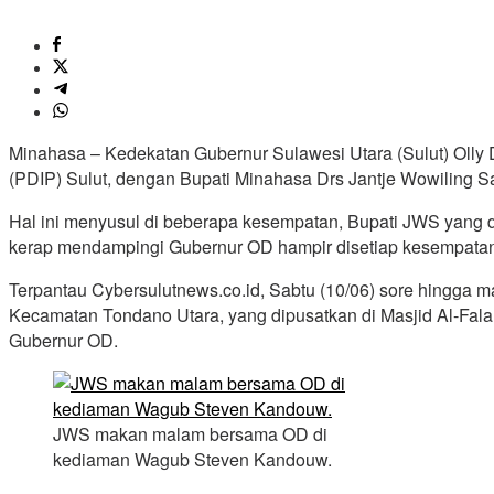
Minahasa – Kedekatan Gubernur Sulawesi Utara (Sulut) Oll
(PDIP) Sulut, dengan Bupati Minahasa Drs Jantje Wowiling
Hal ini menyusul di beberapa kesempatan, Bupati JWS yang 
kerap mendampingi Gubernur OD hampir disetiap kesempatan
Terpantau Cybersulutnews.co.id, Sabtu (10/06) sore hingga
Kecamatan Tondano Utara, yang dipusatkan di Masjid Al-Fal
Gubernur OD.
JWS makan malam bersama OD di
kediaman Wagub Steven Kandouw.