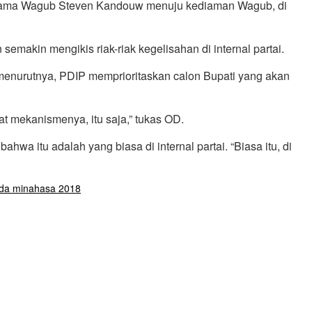
bersama Wagub Steven Kandouw menuju kediaman Wagub, di
semakin mengikis riak-riak kegelisahan di internal partai.
menurutnya, PDIP memprioritaskan calon Bupati yang akan
t mekanismenya, itu saja,” tukas OD.
wa itu adalah yang biasa di internal partai. “Biasa itu, di
ada minahasa 2018