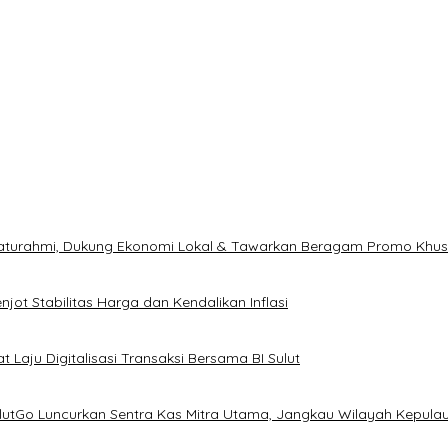
ilaturahmi, Dukung Ekonomi Lokal & Tawarkan Beragam Promo Khu
ot Stabilitas Harga dan Kendalikan Inflasi
 Laju Digitalisasi Transaksi Bersama BI Sulut
ulutGo Luncurkan Sentra Kas Mitra Utama, Jangkau Wilayah Kepula