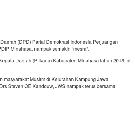
 Daerah (DPD) Partai Demokrasi Indonesia Perjuangan
PDIP Minahasa, nampak semakin “mesra”.
Kepala Daerah (Pilkada) Kabupaten Minahasa tahun 2018 ini,
ngan masyarakat Muslim di Kelurahan Kampung Jawa
ub) Drs Steven OE Kandouw, JWS nampak terus bersama