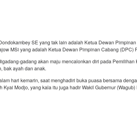
y Dondokambey SE yang tak lain adalah Ketua Dewan Pimpinan
 Sajow MSi yang adalah Ketua Dewan Pimpinan Cabang (DPC) 
digadang-gadang akan maju mencalonkan diri pada Pemilihan 
, bak ayah dan anak.
 malam hari kemarin, saat menghadiri buka puasa bersama de
ah Kyai Modjo, yang kala itu juga hadir Wakil Gubernur (Wag