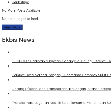
Berikutnya
No More Posts Available.
No more pages to load.
View More
Ekbis News
FIFGROUP Hadirkan “Hajatan Cabang” di Bitung: Pererat S
Perkuat Data Neraca Pangan, BI bersama Pemprov Sulut Genj
Dorong Efisiensi dan Transparansi Keuangan, Sitaro Percepat
Transformasi Layanan Kas: BI Sulut Bersama Mandiri dan S