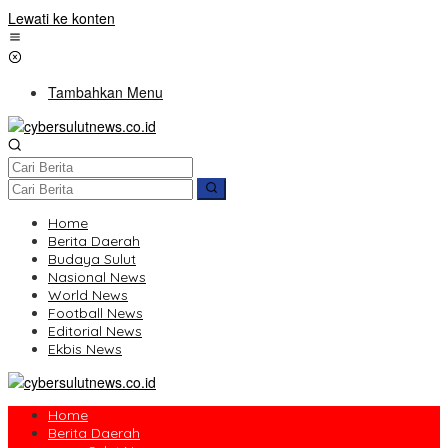
Lewati ke konten
Tambahkan Menu
Home
Berita Daerah
Budaya Sulut
Nasional News
World News
Football News
Editorial News
Ekbis News
Home
Berita Daerah