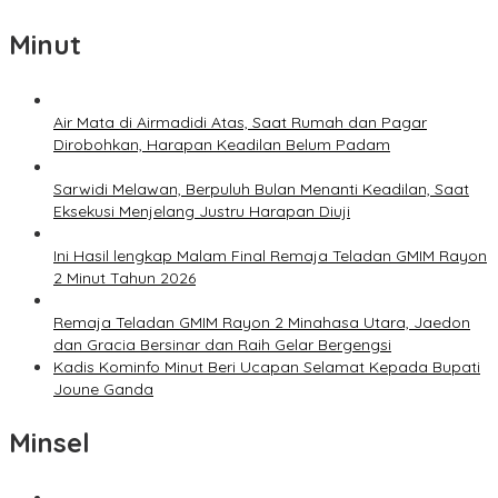
Minut
Air Mata di Airmadidi Atas, Saat Rumah dan Pagar
Dirobohkan, Harapan Keadilan Belum Padam
Sarwidi Melawan, Berpuluh Bulan Menanti Keadilan, Saat
Eksekusi Menjelang Justru Harapan Diuji
Ini Hasil lengkap Malam Final Remaja Teladan GMIM Rayon
2 Minut Tahun 2026
Remaja Teladan GMIM Rayon 2 Minahasa Utara, Jaedon
dan Gracia Bersinar dan Raih Gelar Bergengsi
Kadis Kominfo Minut Beri Ucapan Selamat Kepada Bupati
Joune Ganda
Minsel