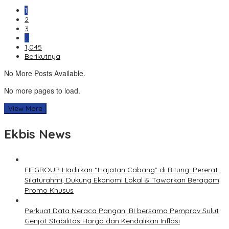
1
2
3
…
1,045
Berikutnya
No More Posts Available.
No more pages to load.
View More
Ekbis News
FIFGROUP Hadirkan “Hajatan Cabang” di Bitung: Pererat
Silaturahmi, Dukung Ekonomi Lokal & Tawarkan Beragam
Promo Khusus
Perkuat Data Neraca Pangan, BI bersama Pemprov Sulut
Genjot Stabilitas Harga dan Kendalikan Inflasi