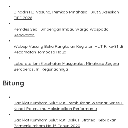
Dihadiri RD-Vasung, Pemkab Minahasa Turut Sukseskan
TIFF 2026
Pemdes Sea Tumpengan Imbau Warga Waspada
Kebakaran
Wabup Vasung Buka Rangkaian Kegiatan HUT RI ke-81 di
Kecamatan Tompaso Raya
Laboratorium Kesehatan Masyarakat Minahasa Segera
Beroperasi, Ini Kegunaannya
Bitung
Badiklat Kumham Sulut Ikuti Pembukaan Webinar Series III,
Kenali Potensimu Maksimalkan Performamu
Badiklat Kumham Sulut Ikuti Diskusi Strategi Kebijakan
Permenkumham No 15 Tahun 2020