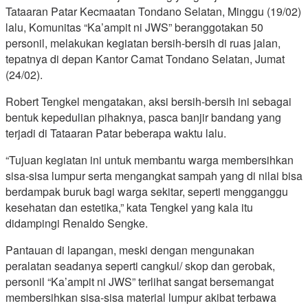
Tataaran Patar Kecmaatan Tondano Selatan, Minggu (19/02)
lalu, Komunitas “Ka’ampit ni JWS” beranggotakan 50
personil, melakukan kegiatan bersih-bersih di ruas jalan,
tepatnya di depan Kantor Camat Tondano Selatan, Jumat
(24/02).
Robert Tengkel mengatakan, aksi bersih-bersih ini sebagai
bentuk kepedulian pihaknya, pasca banjir bandang yang
terjadi di Tataaran Patar beberapa waktu lalu.
“Tujuan kegiatan ini untuk membantu warga membersihkan
sisa-sisa lumpur serta mengangkat sampah yang di nilai bisa
berdampak buruk bagi warga sekitar, seperti mengganggu
kesehatan dan estetika,” kata Tengkel yang kala itu
didampingi Renaldo Sengke.
Pantauan di lapangan, meski dengan mengunakan
peralatan seadanya seperti cangkul/ skop dan gerobak,
personil “Ka’ampit ni JWS” terlihat sangat bersemangat
membersihkan sisa-sisa material lumpur akibat terbawa