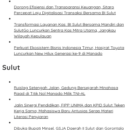
Dorong Efisiensi dan Transparansi Keuangan, Sitaro
Percepat Laju Digitalisasi Transaksi Bersama BI Sulut
Transformasi Layanan Kas: BI Sulut Bersama Mandiri dan
SulutGo Luncurkan Sentra Kas Mitra Utama, Jangkau
Wilayah Kepulauan
Perkuat Ekosistem Bisnis Indonesia Timur, Hasjrat Toyota
Luncurkan New Hilux Generasi ke-9 di Manado
Sulut
Ruislag Setengah Jalan, Gedung Bersejarah Minahasa
Raad di Titik Nol Manado Milik TNI-AL
Jalin Sinergi Pendidikan, FIPP UNIMA dan KPID Sulut Teken
Kerja Sama; Mahasiswa Baru Antusias Serap Materi
Literasi Penyiaran
Dibuka Bupati Minsel, GSJA Daerah II Sulut dan Gorontalo