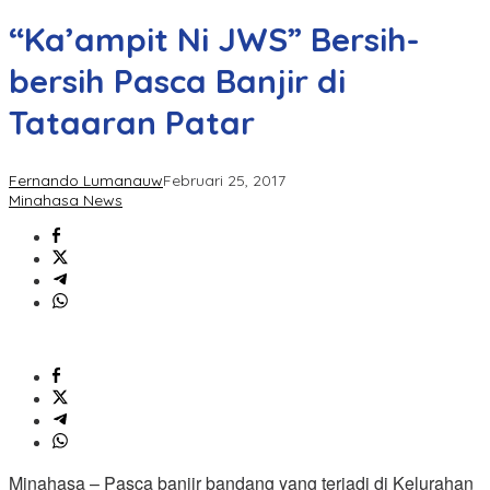
“Ka’ampit Ni JWS” Bersih-
bersih Pasca Banjir di
Tataaran Patar
Fernando Lumanauw
Februari 25, 2017
Minahasa News
Minahasa – Pasca banjir bandang yang terjadi di Kelurahan