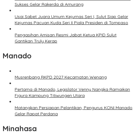
Sukses Gelar Rakerda di Amurang
Usai Sabet Juara Umum Kejurnas Seri I, Sulut Siap Gelar
Kejurnas Pacuan Kuda Seri II Piala Presiden di Tompaso
Pengasihan Amisan Resmi Jabat Ketua KPID Sulut
Gantikan Truly Kerap
Manado
Musrenbang RKPD 2027 Kecamatan Wenang
Pertama di Manado, Legislator Venny Nangka Ramaikan
Figura Kampung Titiwungen Utara
Matangkan Persiapan Pelantikan, Pengurus KONI Manado
Gelar Rapat Perdana
Minahasa