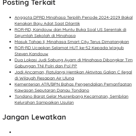
Posting Terkait
Anggota DPRD Minahasa Terpilih Periode 2024-2029 Bakal
Kenakan Baju Adat Saat Dilantik
ROR-RD, Kandouw dan Muntu Buka Soal US Serentak di
Sejumlah Sekolah di Minahasa
Masuk Tahap II, Minahasa Smart City Terus Dimatangkan
ROR-RD Ucapkan Selamat HUT ke-52 Kepada Wagub
Steven Kandouw
Dua Lokasi Judi Sabung Ayam di Minahasa Dibongkar Tim
Gabungan TNI Polri dan Pol PP
Jadi Ancaman, Ratulangi Hentikan Aktivitas Galian C Ilegal
di Wilayah Resapan Air Uluna
Kementerian ATR/BPN Bahas Pengendalian Pemanfaatan
Kawasan Seputaran Danau Tondano
Tondano Barat Gelar Musrenbang Kecamatan, Sembilan
Kelurahan Sampaikan Usulan
Jangan Lewatkan