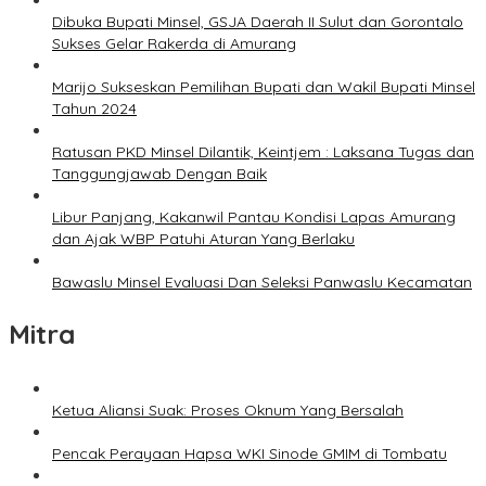
Dibuka Bupati Minsel, GSJA Daerah II Sulut dan Gorontalo
Sukses Gelar Rakerda di Amurang
Marijo Sukseskan Pemilihan Bupati dan Wakil Bupati Minsel
Tahun 2024
Ratusan PKD Minsel Dilantik, Keintjem : Laksana Tugas dan
Tanggungjawab Dengan Baik
Libur Panjang, Kakanwil Pantau Kondisi Lapas Amurang
dan Ajak WBP Patuhi Aturan Yang Berlaku
Bawaslu Minsel Evaluasi Dan Seleksi Panwaslu Kecamatan
Mitra
Ketua Aliansi Suak: Proses Oknum Yang Bersalah
Pencak Perayaan Hapsa WKI Sinode GMIM di Tombatu