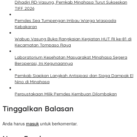
Dihadiri RD-Vasung, Pemkab Minahasa Turut Sukseskan
TIFF 2026
Pemdes Sea Tumpengan Imbau Warga Waspada
Kebakaran
Wabup Vasung Buka Rangkaian Kegiatan HUT RI ke-81 di
Kecamatan Tompaso Raya
Laboratorium Kesehatan Masyarakat Minahasa Segera
Beroperasi, Ini Kegunaannya
Pemkab Siapkan Langkah Antisipasi dan Siaga Dampak El
Nino di Minahasa
Perpustakaan Milik Pemdes Kembuan Dilombakan
Tinggalkan Balasan
Anda harus
masuk
untuk berkomentar.