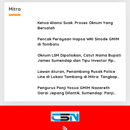
Mitra
Ketua Aliansi Suak: Proses Oknum Yang
Bersalah
Pencak Perayaan Hapsa WKI Sinode GMIM
di Tombatu
Oknum LSM Dipolisikan, Catut Nama Bupati
James Sumendap dan Tipu Investor Rp
200 Juta
Lawan Aturan, Penambang Rusak Police
Line di Lokasi Tambang di Mitra: Tangkap
Mereka!!
Pengurus Panji Yosua GMIM Nazareth
Oarai Jepang Dilantik. Sumendap: Panji
Yosua harus Menjaga Dan Melindungi
Jemaat