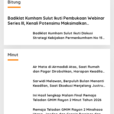
Bitung
Badiklat Kumham Sulut Ikuti Pembukaan Webinar
Series III, Kenali Potensimu Maksimalkan
Performamu
Badiklat Kumham Sulut Ikuti Diskusi
Strategi Kebijakan Permenkumham No 15
Tahun 2020
Minut
Air Mata di Airmadidi Atas, Saat Rumah
dan Pagar Dirobohkan, Harapan Keadilan
Belum Padam
Sarwidi Melawan, Berpuluh Bulan Menanti
Keadilan, Saat Eksekusi Menjelang Justru
Harapan Diuji
Ini Hasil lengkap Malam Final Remaja
Teladan GMIM Rayon 2 Minut Tahun 2026
Remaja Teladan GMIM Rayon 2 Minahasa