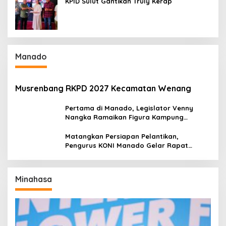
KPID Sulut Gantikan Truly Kerap
Manado
Musrenbang RKPD 2027 Kecamatan Wenang
Pertama di Manado, Legislator Venny
Nangka Ramaikan Figura Kampung
Titiwungen Utara
Matangkan Persiapan Pelantikan,
Pengurus KONI Manado Gelar Rapat
Perdana
Minahasa