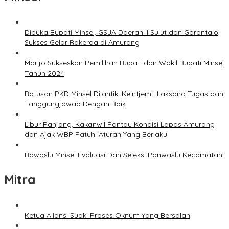
Dibuka Bupati Minsel, GSJA Daerah II Sulut dan Gorontalo
Sukses Gelar Rakerda di Amurang
Marijo Sukseskan Pemilihan Bupati dan Wakil Bupati Minsel
Tahun 2024
Ratusan PKD Minsel Dilantik, Keintjem : Laksana Tugas dan
Tanggungjawab Dengan Baik
Libur Panjang, Kakanwil Pantau Kondisi Lapas Amurang
dan Ajak WBP Patuhi Aturan Yang Berlaku
Bawaslu Minsel Evaluasi Dan Seleksi Panwaslu Kecamatan
Mitra
Ketua Aliansi Suak: Proses Oknum Yang Bersalah