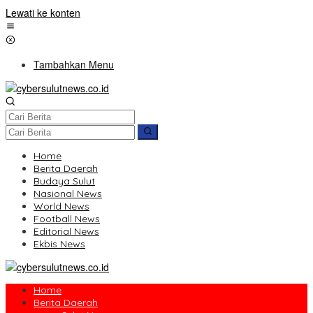
Lewati ke konten
Tambahkan Menu
Home
Berita Daerah
Budaya Sulut
Nasional News
World News
Football News
Editorial News
Ekbis News
Home
Berita Daerah