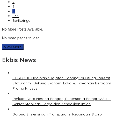
2
3
…
835
Berikutnya
No More Posts Available.
No more pages to load.
View More
Ekbis News
FIFGROUP Hadirkan “Hajatan Cabang” di Bitung: Pererat
Silaturahmi, Dukung Ekonomi Lokal & Tawarkan Beragam
Promo Khusus
Perkuat Data Neraca Pangan, BI bersama Pemprov Sulut
Genjot Stabilitas Harga dan Kendalikan Inflasi
Dorong Efisiensi dan Transparansi Keuangan, Sitaro