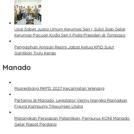
Usai Sabet Juara Umum Kejurnas Seri I, Sulut Siap Gelar
Kejurnas Pacuan Kuda Seri II Piala Presiden di Tompaso
Pengasihan Amisan Resmi Jabat Ketua KPID Sulut
Gantikan Truly Kerap
Manado
Musrenbang RKPD 2027 Kecamatan Wenang
Pertama di Manado, Legislator Venny Nangka Ramaikan
Figura Kampung Titiwungen Utara
Matangkan Persiapan Pelantikan, Pengurus KONI Manado
Gelar Rapat Perdana