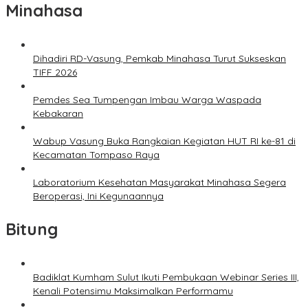
Minahasa
Dihadiri RD-Vasung, Pemkab Minahasa Turut Sukseskan
TIFF 2026
Pemdes Sea Tumpengan Imbau Warga Waspada
Kebakaran
Wabup Vasung Buka Rangkaian Kegiatan HUT RI ke-81 di
Kecamatan Tompaso Raya
Laboratorium Kesehatan Masyarakat Minahasa Segera
Beroperasi, Ini Kegunaannya
Bitung
Badiklat Kumham Sulut Ikuti Pembukaan Webinar Series III,
Kenali Potensimu Maksimalkan Performamu