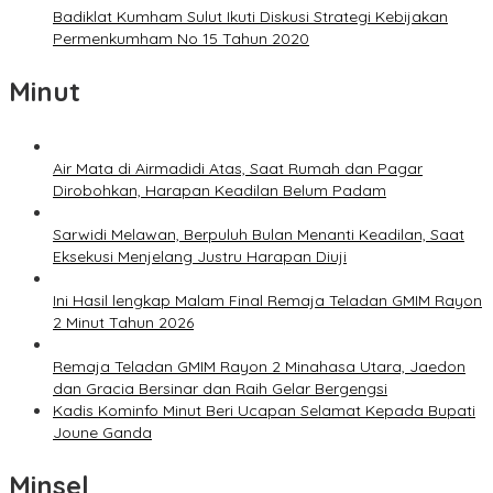
Badiklat Kumham Sulut Ikuti Diskusi Strategi Kebijakan
Permenkumham No 15 Tahun 2020
Minut
Air Mata di Airmadidi Atas, Saat Rumah dan Pagar
Dirobohkan, Harapan Keadilan Belum Padam
Sarwidi Melawan, Berpuluh Bulan Menanti Keadilan, Saat
Eksekusi Menjelang Justru Harapan Diuji
Ini Hasil lengkap Malam Final Remaja Teladan GMIM Rayon
2 Minut Tahun 2026
Remaja Teladan GMIM Rayon 2 Minahasa Utara, Jaedon
dan Gracia Bersinar dan Raih Gelar Bergengsi
Kadis Kominfo Minut Beri Ucapan Selamat Kepada Bupati
Joune Ganda
Minsel