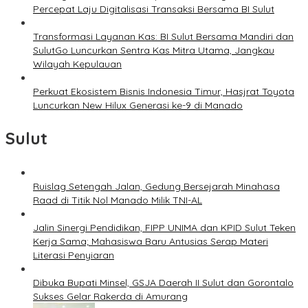
Percepat Laju Digitalisasi Transaksi Bersama BI Sulut
Transformasi Layanan Kas: BI Sulut Bersama Mandiri dan
SulutGo Luncurkan Sentra Kas Mitra Utama, Jangkau
Wilayah Kepulauan
Perkuat Ekosistem Bisnis Indonesia Timur, Hasjrat Toyota
Luncurkan New Hilux Generasi ke-9 di Manado
Sulut
Ruislag Setengah Jalan, Gedung Bersejarah Minahasa
Raad di Titik Nol Manado Milik TNI-AL
Jalin Sinergi Pendidikan, FIPP UNIMA dan KPID Sulut Teken
Kerja Sama; Mahasiswa Baru Antusias Serap Materi
Literasi Penyiaran
Dibuka Bupati Minsel, GSJA Daerah II Sulut dan Gorontalo
Sukses Gelar Rakerda di Amurang