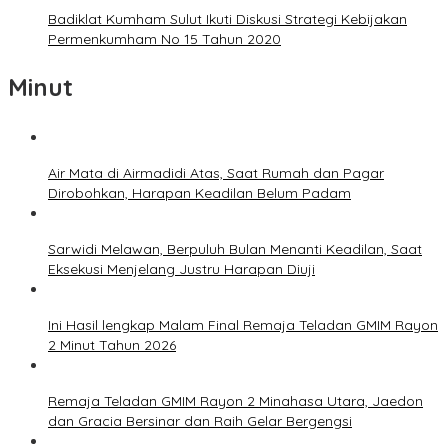
Badiklat Kumham Sulut Ikuti Diskusi Strategi Kebijakan
Permenkumham No 15 Tahun 2020
Minut
Air Mata di Airmadidi Atas, Saat Rumah dan Pagar
Dirobohkan, Harapan Keadilan Belum Padam
Sarwidi Melawan, Berpuluh Bulan Menanti Keadilan, Saat
Eksekusi Menjelang Justru Harapan Diuji
Ini Hasil lengkap Malam Final Remaja Teladan GMIM Rayon
2 Minut Tahun 2026
Remaja Teladan GMIM Rayon 2 Minahasa Utara, Jaedon
dan Gracia Bersinar dan Raih Gelar Bergengsi