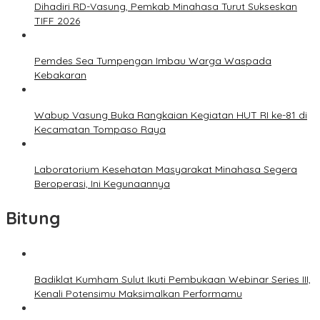
Dihadiri RD-Vasung, Pemkab Minahasa Turut Sukseskan
TIFF 2026
Pemdes Sea Tumpengan Imbau Warga Waspada
Kebakaran
Wabup Vasung Buka Rangkaian Kegiatan HUT RI ke-81 di
Kecamatan Tompaso Raya
Laboratorium Kesehatan Masyarakat Minahasa Segera
Beroperasi, Ini Kegunaannya
Bitung
Badiklat Kumham Sulut Ikuti Pembukaan Webinar Series III,
Kenali Potensimu Maksimalkan Performamu