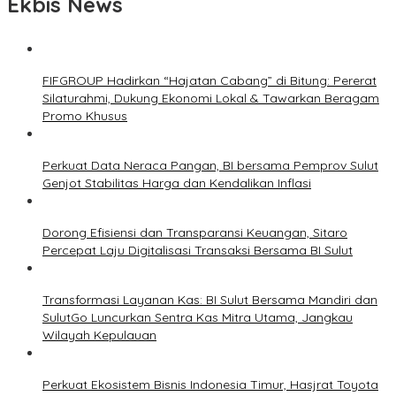
Ekbis News
FIFGROUP Hadirkan “Hajatan Cabang” di Bitung: Pererat
Silaturahmi, Dukung Ekonomi Lokal & Tawarkan Beragam
Promo Khusus
Perkuat Data Neraca Pangan, BI bersama Pemprov Sulut
Genjot Stabilitas Harga dan Kendalikan Inflasi
Dorong Efisiensi dan Transparansi Keuangan, Sitaro
Percepat Laju Digitalisasi Transaksi Bersama BI Sulut
Transformasi Layanan Kas: BI Sulut Bersama Mandiri dan
SulutGo Luncurkan Sentra Kas Mitra Utama, Jangkau
Wilayah Kepulauan
Perkuat Ekosistem Bisnis Indonesia Timur, Hasjrat Toyota