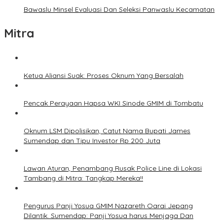
Bawaslu Minsel Evaluasi Dan Seleksi Panwaslu Kecamatan
Mitra
Ketua Aliansi Suak: Proses Oknum Yang Bersalah
Pencak Perayaan Hapsa WKI Sinode GMIM di Tombatu
Oknum LSM Dipolisikan, Catut Nama Bupati James
Sumendap dan Tipu Investor Rp 200 Juta
Lawan Aturan, Penambang Rusak Police Line di Lokasi
Tambang di Mitra: Tangkap Mereka!!
Pengurus Panji Yosua GMIM Nazareth Oarai Jepang
Dilantik. Sumendap: Panji Yosua harus Menjaga Dan