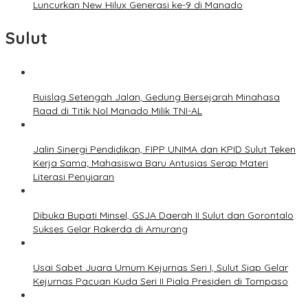
Luncurkan New Hilux Generasi ke-9 di Manado
Sulut
Ruislag Setengah Jalan, Gedung Bersejarah Minahasa
Raad di Titik Nol Manado Milik TNI-AL
Jalin Sinergi Pendidikan, FIPP UNIMA dan KPID Sulut Teken
Kerja Sama; Mahasiswa Baru Antusias Serap Materi
Literasi Penyiaran
Dibuka Bupati Minsel, GSJA Daerah II Sulut dan Gorontalo
Sukses Gelar Rakerda di Amurang
Usai Sabet Juara Umum Kejurnas Seri I, Sulut Siap Gelar
Kejurnas Pacuan Kuda Seri II Piala Presiden di Tompaso