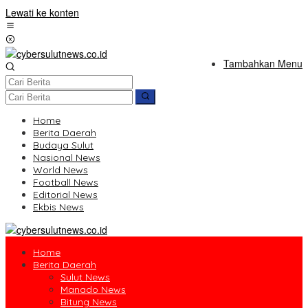
Lewati ke konten
Tambahkan Menu
Home
Berita Daerah
Budaya Sulut
Nasional News
World News
Football News
Editorial News
Ekbis News
Home
Berita Daerah
Sulut News
Manado News
Bitung News