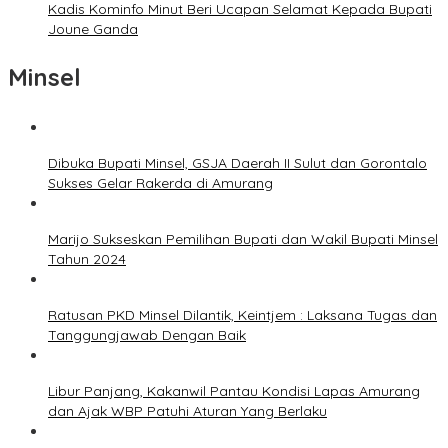
Kadis Kominfo Minut Beri Ucapan Selamat Kepada Bupati
Joune Ganda
Minsel
Dibuka Bupati Minsel, GSJA Daerah II Sulut dan Gorontalo
Sukses Gelar Rakerda di Amurang
Marijo Sukseskan Pemilihan Bupati dan Wakil Bupati Minsel
Tahun 2024
Ratusan PKD Minsel Dilantik, Keintjem : Laksana Tugas dan
Tanggungjawab Dengan Baik
Libur Panjang, Kakanwil Pantau Kondisi Lapas Amurang
dan Ajak WBP Patuhi Aturan Yang Berlaku