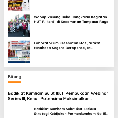
Wabup Vasung Buka Rangkaian Kegiatan
HUT RI ke-81 di Kecamatan Tompaso Raya
Laboratorium Kesehatan Masyarakat
Minahasa Segera Beroperasi, Ini
Kegunaannya
Bitung
Badiklat Kumham Sulut Ikuti Pembukaan Webinar
Series III, Kenali Potensimu Maksimalkan
Performamu
Badiklat Kumham Sulut Ikuti Diskusi
Strategi Kebijakan Permenkumham No 15