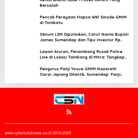
Bersalah
Pencak Perayaan Hapsa WKI Sinode GMIM
di Tombatu
Oknum LSM Dipolisikan, Catut Nama Bupati
James Sumendap dan Tipu Investor Rp
200 Juta
Lawan Aturan, Penambang Rusak Police
Line di Lokasi Tambang di Mitra: Tangkap
Mereka!!
Pengurus Panji Yosua GMIM Nazareth
Oarai Jepang Dilantik. Sumendap: Panji
Yosua harus Menjaga Dan Melindungi
Jemaat
www.cybersulutnews.co.id 2010-2025