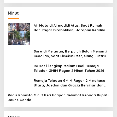
Tahun 2020
Minut
Air Mata di Airmadidi Atas, Saat Rumah
dan Pagar Dirobohkan, Harapan Keadilan
Belum Padam
Sarwidi Melawan, Berpuluh Bulan Menanti
Keadilan, Saat Eksekusi Menjelang Justru
Harapan Diuji
Ini Hasil lengkap Malam Final Remaja
Teladan GMIM Rayon 2 Minut Tahun 2026
Remaja Teladan GMIM Rayon 2 Minahasa
Utara, Jaedon dan Gracia Bersinar dan
Raih Gelar Bergengsi
Kadis Kominfo Minut Beri Ucapan Selamat Kepada Bupati
Joune Ganda