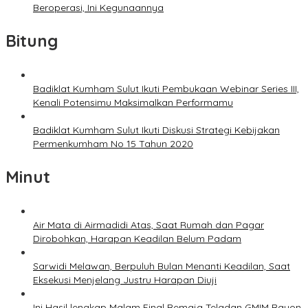
Beroperasi, Ini Kegunaannya
Bitung
Badiklat Kumham Sulut Ikuti Pembukaan Webinar Series III,
Kenali Potensimu Maksimalkan Performamu
Badiklat Kumham Sulut Ikuti Diskusi Strategi Kebijakan
Permenkumham No 15 Tahun 2020
Minut
Air Mata di Airmadidi Atas, Saat Rumah dan Pagar
Dirobohkan, Harapan Keadilan Belum Padam
Sarwidi Melawan, Berpuluh Bulan Menanti Keadilan, Saat
Eksekusi Menjelang Justru Harapan Diuji
Ini Hasil lengkap Malam Final Remaja Teladan GMIM Rayon