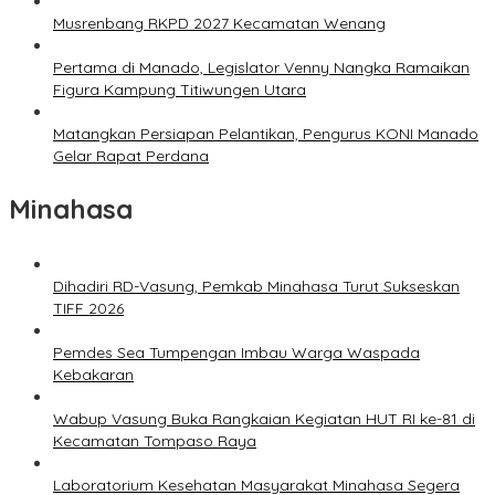
Musrenbang RKPD 2027 Kecamatan Wenang
Pertama di Manado, Legislator Venny Nangka Ramaikan
Figura Kampung Titiwungen Utara
Matangkan Persiapan Pelantikan, Pengurus KONI Manado
Gelar Rapat Perdana
Minahasa
Dihadiri RD-Vasung, Pemkab Minahasa Turut Sukseskan
TIFF 2026
Pemdes Sea Tumpengan Imbau Warga Waspada
Kebakaran
Wabup Vasung Buka Rangkaian Kegiatan HUT RI ke-81 di
Kecamatan Tompaso Raya
Laboratorium Kesehatan Masyarakat Minahasa Segera