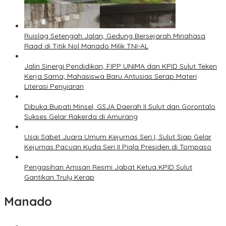
Ruislag Setengah Jalan, Gedung Bersejarah Minahasa
Raad di Titik Nol Manado Milik TNI-AL
Jalin Sinergi Pendidikan, FIPP UNIMA dan KPID Sulut Teken
Kerja Sama; Mahasiswa Baru Antusias Serap Materi
Literasi Penyiaran
Dibuka Bupati Minsel, GSJA Daerah II Sulut dan Gorontalo
Sukses Gelar Rakerda di Amurang
Usai Sabet Juara Umum Kejurnas Seri I, Sulut Siap Gelar
Kejurnas Pacuan Kuda Seri II Piala Presiden di Tompaso
Pengasihan Amisan Resmi Jabat Ketua KPID Sulut
Gantikan Truly Kerap
Manado