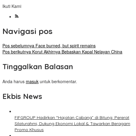
Ikuti Kami
Navigasi pos
Pos sebelumnya
Face burned, but spirit remains
Pos berikutnya
Korut Akhirnya Bebaskan Kapal Nelayan China
Tinggalkan Balasan
Anda harus
masuk
untuk berkomentar.
Ekbis News
FIFGROUP Hadirkan “Hajatan Cabang” di Bitung: Pererat
Silaturahmi, Dukung Ekonomi Lokal & Tawarkan Beragam
Promo Khusus