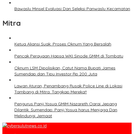
Bawaslu Minsel Evaluasi Dan Seleksi Panwaslu Kecamatan
Mitra
Ketua Aliansi Suak: Proses Oknum Yang Bersalah
Pencak Perayaan Hapsa WKI Sinode GMIM di Tombatu
Oknum LSM Dipolisikan, Catut Nama Bupati James
Sumendap dan Tipu Investor Rp 200 Juta
Lawan Aturan, Penambang Rusak Police Line di Lokasi
Tambang di Mitra: Tangkap Mereka!!
Pengurus Panji Yosua GMIM Nazareth Oarai Jepang
Dilantik. Sumendap: Panji Yosua harus Menjaga Dan
Melindungi Jemaat