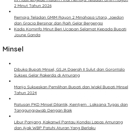
2 Minut Tahun 2026
Remaja Teladan GMIM Rayon 2 Minahasa Utara, Jaedon
dan Gracia Bersinar dan Raih Gelar Bergengsi
Kadis Kominfo Minut Beri Ucapan Selamat Kepada Bupati
Joune Ganda
Minsel
Dibuka Bupati Minsel, GSJA Daerah II Sulut dan Gorontalo
Sukses Gelar Rakerda di Amurang
Marijo Sukseskan Pemilihan Bupati dan Wakil Bupati Minsel
Tahun 2024
Ratusan PKD Minsel Dilantik, Keintjem : Laksana Tugas dan
Tanggungjawab Dengan Baik
Libur Panjang, Kakanwil Pantau Kondisi Lapas Amurang
dan Ajak WBP Patuhi Aturan Yang Berlaku