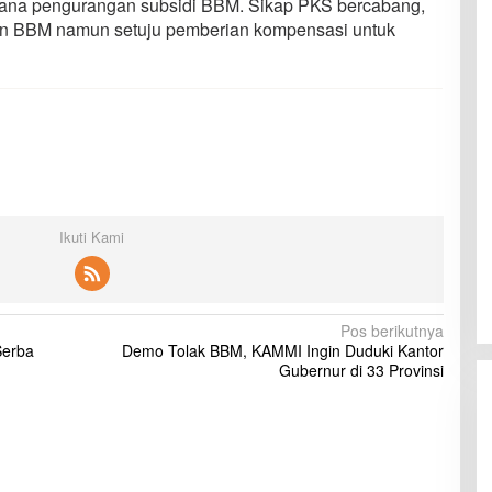
ncana pengurangan subsidi BBM. Sikap PKS bercabang,
n BBM namun setuju pemberian kompensasi untuk
Ikuti Kami
Pos berikutnya
Serba
Demo Tolak BBM, KAMMI Ingin Duduki Kantor
Gubernur di 33 Provinsi