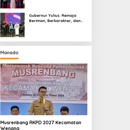
Gubernur Yulius: Remaja
Beriman, Berkarakter, dan
Berkarya Adalah Kekuatan
Sulawesi Utara
Manado
Musrenbang RKPD 2027 Kecamatan
Wenang