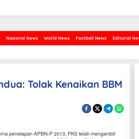
Nasional News
World News
Football News
Editorial N
ndua: Tolak Kenaikan BBM
urna penetapan APBN-P 2013, PKS telah mengambil