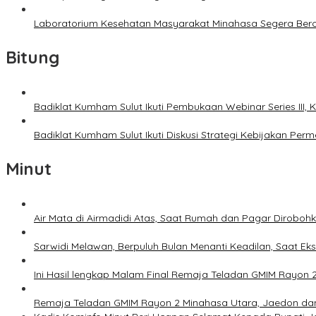
Laboratorium Kesehatan Masyarakat Minahasa Segera Bero
Bitung
Badiklat Kumham Sulut Ikuti Pembukaan Webinar Series III
Badiklat Kumham Sulut Ikuti Diskusi Strategi Kebijakan P
Minut
Air Mata di Airmadidi Atas, Saat Rumah dan Pagar Dirobo
Sarwidi Melawan, Berpuluh Bulan Menanti Keadilan, Saat Eks
Ini Hasil lengkap Malam Final Remaja Teladan GMIM Rayon 
Remaja Teladan GMIM Rayon 2 Minahasa Utara, Jaedon dan 