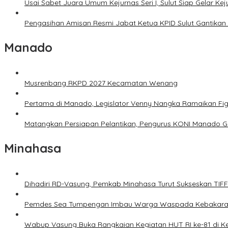
Usai Sabet Juara Umum Kejurnas Seri I, Sulut Siap Gelar Ke
Pengasihan Amisan Resmi Jabat Ketua KPID Sulut Gantikan 
Manado
Musrenbang RKPD 2027 Kecamatan Wenang
Pertama di Manado, Legislator Venny Nangka Ramaikan Fi
Matangkan Persiapan Pelantikan, Pengurus KONI Manado G
Minahasa
Dihadiri RD-Vasung, Pemkab Minahasa Turut Sukseskan TIF
Pemdes Sea Tumpengan Imbau Warga Waspada Kebakar
Wabup Vasung Buka Rangkaian Kegiatan HUT RI ke-81 di