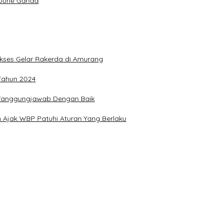
Joune Ganda
Sukses Gelar Rakerda di Amurang
 Tahun 2024
n Tanggungjawab Dengan Baik
 Ajak WBP Patuhi Aturan Yang Berlaku