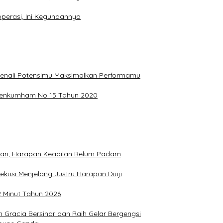
perasi, Ini Kegunaannya
, Kenali Potensimu Maksimalkan Performamu
ermenkumham No 15 Tahun 2020
hkan, Harapan Keadilan Belum Padam
ekusi Menjelang Justru Harapan Diuji
2 Minut Tahun 2026
Gracia Bersinar dan Raih Gelar Bergengsi