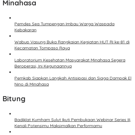
Minahasa
Pemdes Sea Tumpengan Imbau Warga Waspada
Kebakaran
Wabup Vasung Buka Rangkaian Kegiatan HUT RI ke-81 di
Kecamatan Tompaso Raya
Laboratorium Kesehatan Masyarakat Minahasa Segera
Beroperasi, Ini Kegunaannya
Pemkab Siapkan Langkah Antisipasi dan Siaga Dampak El
Nino di Minahasa
Bitung
Badiklat Kumham Sulut Ikuti Pembukaan Webinar Series III,
Kenali Potensimu Maksimalkan Performamu