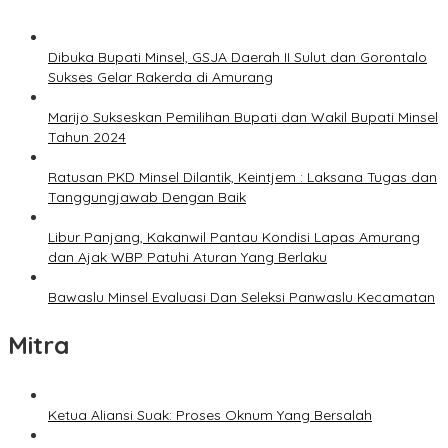
Dibuka Bupati Minsel, GSJA Daerah II Sulut dan Gorontalo
Sukses Gelar Rakerda di Amurang
Marijo Sukseskan Pemilihan Bupati dan Wakil Bupati Minsel
Tahun 2024
Ratusan PKD Minsel Dilantik, Keintjem : Laksana Tugas dan
Tanggungjawab Dengan Baik
Libur Panjang, Kakanwil Pantau Kondisi Lapas Amurang
dan Ajak WBP Patuhi Aturan Yang Berlaku
Bawaslu Minsel Evaluasi Dan Seleksi Panwaslu Kecamatan
Mitra
Ketua Aliansi Suak: Proses Oknum Yang Bersalah