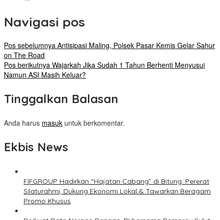
Navigasi pos
Pos sebelumnya
Antisipasi Maling, Polsek Pasar Kemis Gelar Sahur
on The Road
Pos berikutnya
Wajarkah Jika Sudah 1 Tahun Berhenti Menyusui
Namun ASI Masih Keluar?
Tinggalkan Balasan
Anda harus
masuk
untuk berkomentar.
Ekbis News
FIFGROUP Hadirkan “Hajatan Cabang” di Bitung: Pererat
Silaturahmi, Dukung Ekonomi Lokal & Tawarkan Beragam
Promo Khusus