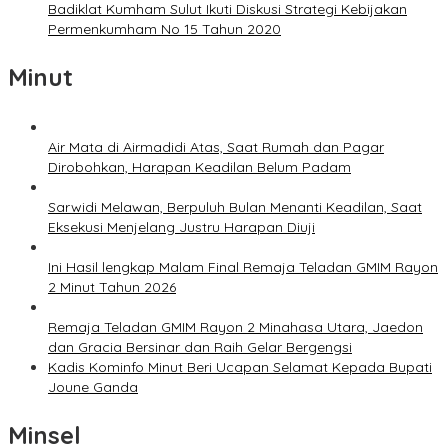
Badiklat Kumham Sulut Ikuti Diskusi Strategi Kebijakan
Permenkumham No 15 Tahun 2020
Minut
Air Mata di Airmadidi Atas, Saat Rumah dan Pagar
Dirobohkan, Harapan Keadilan Belum Padam
Sarwidi Melawan, Berpuluh Bulan Menanti Keadilan, Saat
Eksekusi Menjelang Justru Harapan Diuji
Ini Hasil lengkap Malam Final Remaja Teladan GMIM Rayon
2 Minut Tahun 2026
Remaja Teladan GMIM Rayon 2 Minahasa Utara, Jaedon
dan Gracia Bersinar dan Raih Gelar Bergengsi
Kadis Kominfo Minut Beri Ucapan Selamat Kepada Bupati
Joune Ganda
Minsel