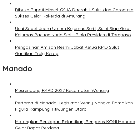
Dibuka Bupati Minsel, GSJA Daerah II Sulut dan Gorontalo
Sukses Gelar Rakerda di Amurang
Usai Sabet Juara Umum Kejurnas Seri I, Sulut Siap Gelar
Kejurnas Pacuan Kuda Seri II Piala Presiden di Tompaso
Pengasihan Amisan Resmi Jabat Ketua KPID Sulut
Gantikan Truly Kerap
Manado
Musrenbang RKPD 2027 Kecamatan Wenang
Pertama di Manado, Legislator Venny Nangka Ramaikan
Figura Kampung Titiwungen Utara
Matangkan Persiapan Pelantikan, Pengurus KONI Manado
Gelar Rapat Perdana